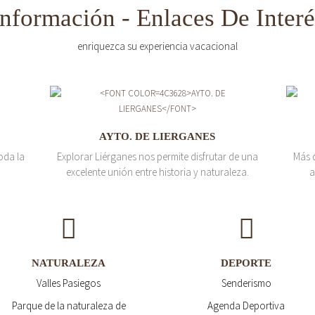
Información - Enlaces De Interé
enriquezca su experiencia vacacional
AYTO. DE LIERGANES
oda la
Explorar Liérganes nos permite disfrutar de una
Más 
excelente unión entre historia y naturaleza.
a
NATURALEZA
DEPORTE
Valles Pasiegos
Senderismo
Parque de la naturaleza de
Agenda Deportiva