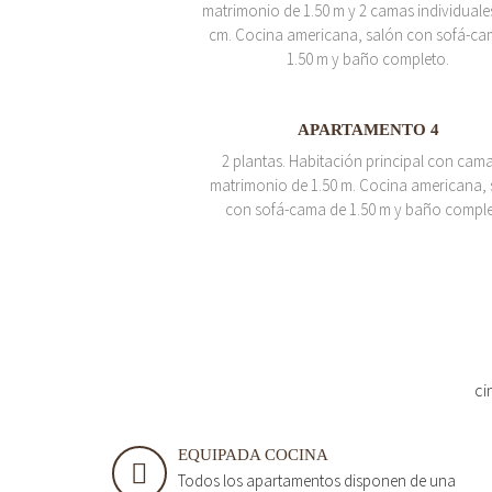
matrimonio de 1.50 m y 2 camas individuale
cm. Cocina americana, salón con sofá-ca
1.50 m y baño completo.
APARTAMENTO 4
2 plantas. Habitación principal con cam
matrimonio de 1.50 m. Cocina americana, 
con sofá-cama de 1.50 m y baño comple
ci
EQUIPADA COCINA
Todos los apartamentos disponen de una