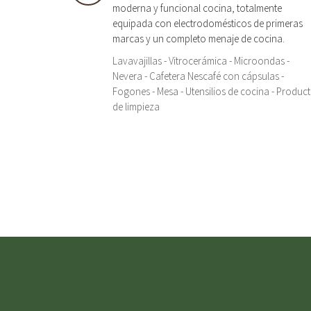
moderna y funcional cocina, totalmente
equipada con electrodomésticos de primeras
marcas y un completo menaje de cocina.
Lavavajillas - Vitrocerámica - Microondas -
Nevera - Cafetera Nescafé con cápsulas -
Fogones - Mesa - Utensilios de cocina - Produc
de limpieza