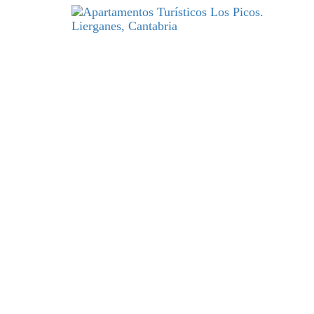
DESCANSO
y excelencia par