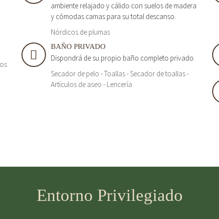
ambiente relajado y cálido con suelos de madera
y cómodas camas para su total descanso.
Nórdicos de plumas
BAÑO PRIVADO
Dispondrá de su propio baño completo privado.
tos
Secador de pelo - Toallas - Secador de toallas -
Artículos de aseo - Lencería
Entorno Privilegiado