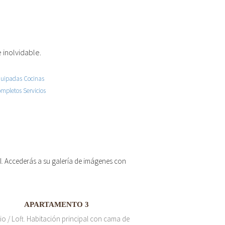
 inolvidable.
 el. Accederás a su galería de imágenes con
APARTAMENTO 3
io / Loft. Habitación principal con cama de