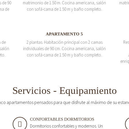
s de 90
matrimonio de 1.50 m. Cocina americana, salón
matri
ma de
con sofá-cama de 1.50 m y baño completo.
APARTAMENTO 5
a de
2 plantas. Habitación principal con 2 camas
Res
salón
individuales de 90 cm. Cocina americana, salón
to.
con sofá-cama de 1.50 m y baño completo.
enri
Servicios - Equipamiento
nco apartamentos pensados para que disfrute al máximo de su estan
CONFORTABLES DORMITORIOS
Dormitorios confortables y modernos. Un