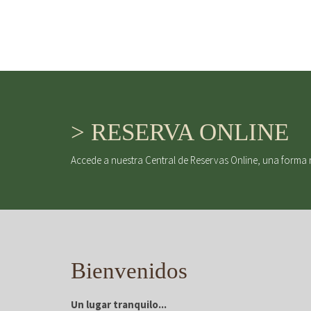
> RESERVA ONLINE
Accede a nuestra Central de Reservas Online, una forma 
Bienvenidos
Un lugar tranquilo...