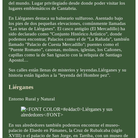
del mundo. Lugar privilegiado desde donde poder visitar los
lugares emblemáticos de Cantabria.
En Liérganes destaca su balneario sulfuroso. Asentado bajo
los pies de dos pequeñas elevaciones, comúnmente llamadas
"Las tetas de Liérganes". El casco antigüo (El Mercadillo) ha
sido declarado como "Conjunto Histórico Artístico", donde
podemos encontrar, Palacios como el de "La Rañada", también
llamado "Palacio de Cuesta Mercadillo"; puentes como el
"Puente Romano", casonas, molinos, iglesias, los Cañones,
capillas como la de San Ignacio con la reliquia de Santiago
Apostol…
Sus calles están llenas de misterios y leyendas.Liérganes y su
historia están ligados a la "leyenda del Hombre pez".
Liérganes
Entorno Rural y Natural
En sus alrededores también podemos encontrar el museo-
palacio de Elsedo en Pámanes, la Cruz de Rubalcaba (siglo
XVIII) o el palacio de San Jorge, en Tarriba, con un museo de