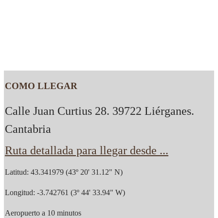
COMO LLEGAR
Calle Juan Curtius 28. 39722 Liérganes.
Cantabria
Ruta detallada para llegar desde ...
Latitud: 43.341979 (43º 20' 31.12" N)
Longitud: -3.742761 (3º 44' 33.94" W)
Aeropuerto a 10 minutos