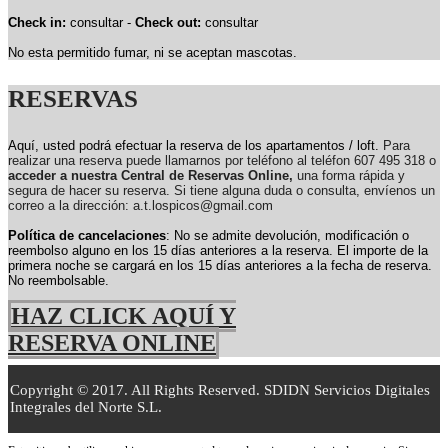
Check in:
consultar -
Check out:
consultar
No esta permitido fumar, ni se aceptan mascotas.
RESERVAS
Aquí, usted podrá efectuar la reserva de los apartamentos / loft.
Para
realizar una reserva puede llamarnos por teléfono al teléfon 607 495 318 o
acceder a nuestra Central de Reservas Online,
una forma rápida y
segura de hacer su reserva. Si tiene alguna duda o consulta, envíenos un
correo a la dirección: a.t.lospicos@gmail.com
Política de cancelaciones
: No se admite devolución, modificación o
reembolso alguno en los 15 días anteriores a la reserva.
El importe de la
primera noche se cargará en los 15 días anteriores a la fecha de reserva.
No reembolsable.
HAZ CLICK AQUÍ Y
RESERVA ONLINE
Copyright © 2017. All Rights Reserved. SDIDN Servicios Digitales
Integrales del Norte S.L.