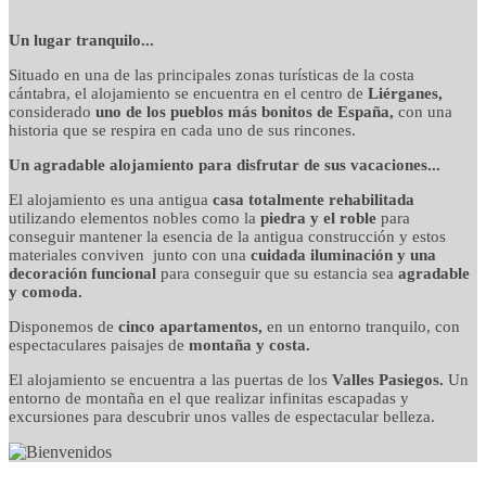
detalles cuidados con
Un lugar tranquilo...
Situado en una de las principales zonas turísticas de la costa
mimo
cántabra, el alojamiento se encuentra en el centro de
Liérganes,
considerado
uno de los pueblos más bonitos de España,
con una
historia que se respira en cada uno de sus rincones.
Un agradable alojamiento para disfrutar de sus vacaciones...
El alojamiento es una antigua
casa totalmente rehabilitada
utilizando elementos nobles como la
piedra y el roble
para
conseguir mantener la esencia de la antigua construcción y estos
materiales conviven junto con una
cuidada iluminación y una
decoración funcional
para conseguir que su estancia sea
agradable
y comoda.
Disponemos de
cinco apartamentos,
en un entorno tranquilo, con
espectaculares paisajes de
montaña y costa.
El alojamiento se encuentra a las puertas de los
Valles Pasiegos.
Un
entorno de montaña en el que realizar infinitas escapadas y
excursiones para descubrir unos valles de espectacular belleza.