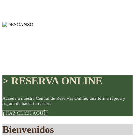
> RESERVA ONLINE
Accede a nuestra Central de Reservas Online, una forma rápida y
segura de hacer tu reserva
DISFRUTE
¡ HAZ CLICK AQUÍ !
Bienvenidos