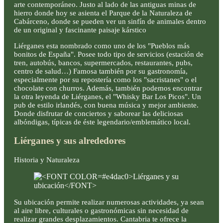
arte contemporáneo. Justo al lado de las antiguas minas de
hierro donde hoy se asienta el Parque de la Naturaleza de
Cabárceno, donde se pueden ver un sinfín de animales dentro
de un original y fascinante paisaje kárstico
Liérganes esta nombrado como uno de los "Pueblos más
bonitos de España". Posee todo tipo de servicios (estación de
tren, autobús, bancos, supermercados, restaurantes, pubs,
centro de salud…) Famosa también por su gastronomía,
especialmente por su repostería como los "sacristanes" o el
chocolate con churros. Además, también podemos encontrar
la otra leyenda de Liérganes, el "Whisky Bar Los Picos". Un
pub de estilo irlandés, con buena música y mejor ambiente.
Donde disfrutar de conciertos y saborear las deliciosas
albóndigas, típicas de éste legendario/emblemático local.
Liérganes y sus alrededores
Historia y Naturaleza
Su ubicación permite realizar numerosas actividades, ya sean
al aire libre, culturales o gastronómicas sin necesidad de
realizar grandes desplazamientos. Cantabria te ofrece la