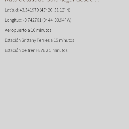
Latitud: 43.341979 (43º 20' 31.12" N)
Longitud: -3.742761 (3º 44' 33.94" W)
Aeropuerto a 10 minutos
Estación Brittany Ferries a 15 minutos
Estación de tren FEVE a 5 minutos