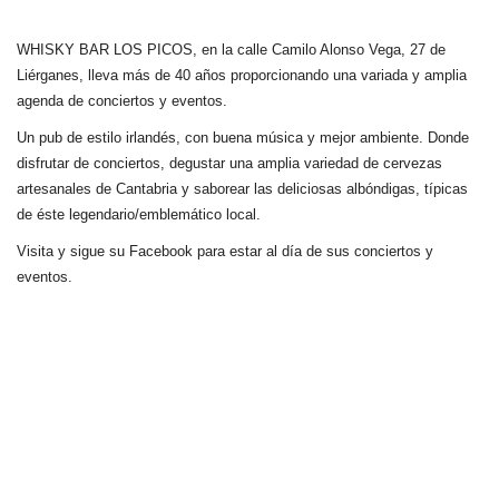
WHISKY BAR LOS PICOS, en la calle Camilo Alonso Vega, 27 de
Liérganes,
lleva más de 40 años
proporcionando una variada y amplia
agenda de conciertos y eventos.
Un pub de estilo irlandés, con buena música y mejor ambiente. Donde
disfrutar de conciertos, degustar una amplia variedad de cervezas
artesanales de Cantabria y saborear las deliciosas albóndigas, típicas
de éste legendario/emblemático local.
Visita y sigue su Facebook para estar al día de sus conciertos y
eventos.