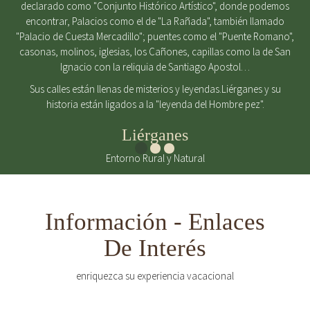
declarado como "Conjunto Histórico Artístico", donde podemos
encontrar, Palacios como el de "La Rañada", también llamado
"Palacio de Cuesta Mercadillo"; puentes como el "Puente Romano",
casonas, molinos, iglesias, los Cañones, capillas como la de San
Ignacio con la reliquia de Santiago Apostol…
Sus calles están llenas de misterios y leyendas.Liérganes y su
historia están ligados a la "leyenda del Hombre pez".
Liérganes
Entorno Rural y Natural
Información - Enlaces
De Interés
enriquezca su experiencia vacacional