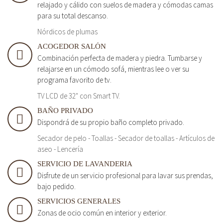
relajado y cálido con suelos de madera y cómodas camas
para su total descanso.
Nórdicos de plumas
ACOGEDOR SALÓN
Combinación perfecta de madera y piedra. Tumbarse y
relajarse en un cómodo sofá, mientras lee o ver su
programa favorito de tv.
TV LCD de 32" con Smart TV.
BAÑO PRIVADO
Dispondrá de su propio baño completo privado.
Secador de pelo - Toallas - Secador de toallas - Artículos de
aseo - Lencería
SERVICIO DE LAVANDERIA
Disfrute de un servicio profesional para lavar sus prendas,
bajo pedido.
SERVICIOS GENERALES
Zonas de ocio común en interior y exterior.