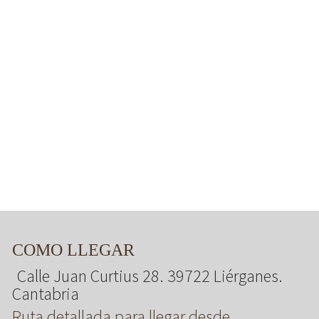
COMO LLEGAR
Calle Juan Curtius 28. 39722 Liérganes.
Cantabria
Ruta detallada para llegar desde ...