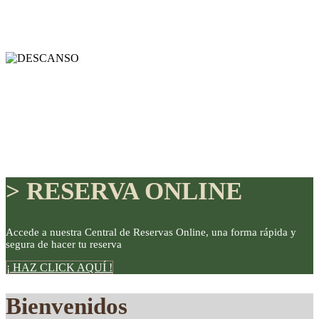
> RESERVA ONLINE
Accede a nuestra Central de Reservas Online, una forma rápida y
segura de hacer tu reserva
DISFRUTE
¡ HAZ CLICK AQUÍ !
Bienvenidos