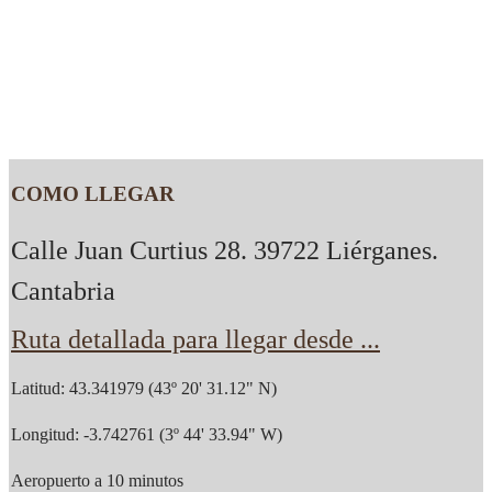
COMO LLEGAR
Calle Juan Curtius 28. 39722 Liérganes.
Cantabria
Ruta detallada para llegar desde ...
Latitud: 43.341979 (43º 20' 31.12" N)
Longitud: -3.742761 (3º 44' 33.94" W)
Aeropuerto a 10 minutos