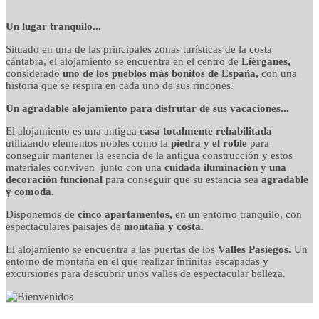
detalles cuidados con
Un lugar tranquilo...
Situado en una de las principales zonas turísticas de la costa
mimo
cántabra, el alojamiento se encuentra en el centro de
Liérganes,
considerado
uno de los pueblos más bonitos de España,
con una
historia que se respira en cada uno de sus rincones.
Un agradable alojamiento para disfrutar de sus vacaciones...
El alojamiento es una antigua
casa totalmente rehabilitada
utilizando elementos nobles como la
piedra y el roble
para
conseguir mantener la esencia de la antigua construcción y estos
materiales conviven junto con una
cuidada iluminación y una
decoración funcional
para conseguir que su estancia sea
agradable
y comoda.
Disponemos de
cinco apartamentos,
en un entorno tranquilo, con
espectaculares paisajes de
montaña y costa.
El alojamiento se encuentra a las puertas de los
Valles Pasiegos.
Un
entorno de montaña en el que realizar infinitas escapadas y
excursiones para descubrir unos valles de espectacular belleza.