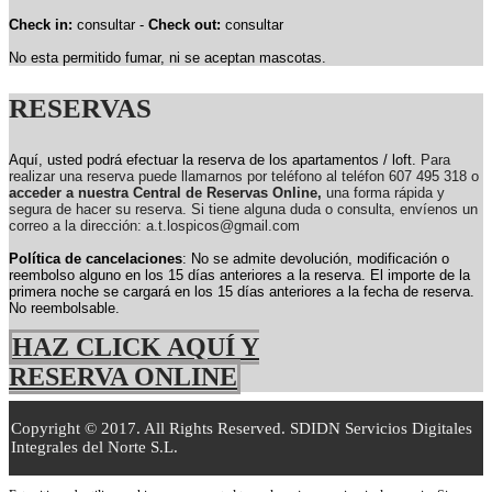
Check in:
consultar -
Check out:
consultar
No esta permitido fumar, ni se aceptan mascotas.
RESERVAS
Aquí, usted podrá efectuar la reserva de los apartamentos / loft.
Para
realizar una reserva puede llamarnos por teléfono al teléfon 607 495 318 o
acceder a nuestra Central de Reservas Online,
una forma rápida y
segura de hacer su reserva. Si tiene alguna duda o consulta, envíenos un
correo a la dirección: a.t.lospicos@gmail.com
Política de cancelaciones
: No se admite devolución, modificación o
reembolso alguno en los 15 días anteriores a la reserva.
El importe de la
primera noche se cargará en los 15 días anteriores a la fecha de reserva.
No reembolsable.
HAZ CLICK AQUÍ Y
RESERVA ONLINE
Copyright © 2017. All Rights Reserved. SDIDN Servicios Digitales
Integrales del Norte S.L.