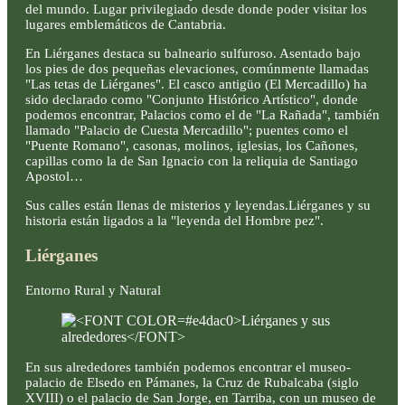
del mundo. Lugar privilegiado desde donde poder visitar los
lugares emblemáticos de Cantabria.
En Liérganes destaca su balneario sulfuroso. Asentado bajo
los pies de dos pequeñas elevaciones, comúnmente llamadas
"Las tetas de Liérganes". El casco antigüo (El Mercadillo) ha
sido declarado como "Conjunto Histórico Artístico", donde
podemos encontrar, Palacios como el de "La Rañada", también
llamado "Palacio de Cuesta Mercadillo"; puentes como el
"Puente Romano", casonas, molinos, iglesias, los Cañones,
capillas como la de San Ignacio con la reliquia de Santiago
Apostol…
Sus calles están llenas de misterios y leyendas.Liérganes y su
historia están ligados a la "leyenda del Hombre pez".
Liérganes
Entorno Rural y Natural
En sus alrededores también podemos encontrar el museo-
palacio de Elsedo en Pámanes, la Cruz de Rubalcaba (siglo
XVIII) o el palacio de San Jorge, en Tarriba, con un museo de