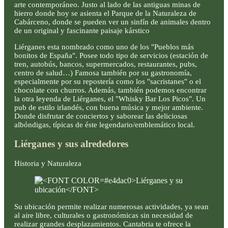
arte contemporáneo. Justo al lado de las antiguas minas de
hierro donde hoy se asienta el Parque de la Naturaleza de
Cabárceno, donde se pueden ver un sinfín de animales dentro
de un original y fascinante paisaje kárstico
Liérganes esta nombrado como uno de los "Pueblos más
bonitos de España". Posee todo tipo de servicios (estación de
tren, autobús, bancos, supermercados, restaurantes, pubs,
centro de salud…) Famosa también por su gastronomía,
especialmente por su repostería como los "sacristanes" o el
chocolate con churros. Además, también podemos encontrar
la otra leyenda de Liérganes, el "Whisky Bar Los Picos". Un
pub de estilo irlandés, con buena música y mejor ambiente.
Donde disfrutar de conciertos y saborear las deliciosas
albóndigas, típicas de éste legendario/emblemático local.
Liérganes y sus alrededores
Historia y Naturaleza
Su ubicación permite realizar numerosas actividades, ya sean
al aire libre, culturales o gastronómicas sin necesidad de
realizar grandes desplazamientos. Cantabria te ofrece la