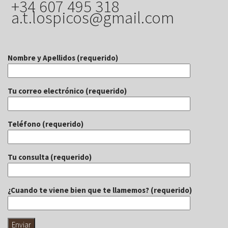
+34 607 495 318
a.t.lospicos@gmail.com
Nombre y Apellidos (requerido)
Tu correo electrónico (requerido)
Teléfono (requerido)
Tu consulta (requerido)
¿Cuando te viene bien que te llamemos? (requerido)