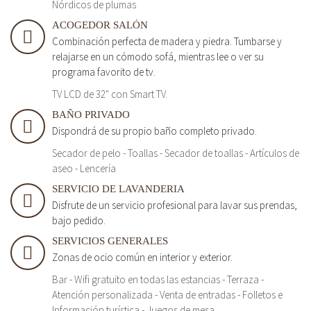
Nórdicos de plumas
ACOGEDOR SALÓN
Combinación perfecta de madera y piedra. Tumbarse y
relajarse en un cómodo sofá, mientras lee o ver su
programa favorito de tv.
TV LCD de 32" con Smart TV.
BAÑO PRIVADO
Dispondrá de su propio baño completo privado.
Secador de pelo - Toallas - Secador de toallas - Artículos de
aseo - Lencería
SERVICIO DE LAVANDERIA
Disfrute de un servicio profesional para lavar sus prendas,
bajo pedido.
SERVICIOS GENERALES
Zonas de ocio común en interior y exterior.
Bar - Wifi gratuito en todas las estancias - Terraza -
Atención personalizada - Venta de entradas - Folletos e
Información turística - Juegos de mesa