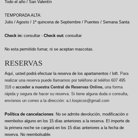
Todo el año / San Valentín
TEMPORADA ALTA:
Julio / Agosto / 1ª quincena de Septiembre / Puentes / Semana Santa
Check in:
consultar -
Check out:
consultar
No esta permitido fumar, ni se aceptan mascotas.
RESERVAS
Aquí, usted podrá efectuar la reserva de los apartamentos / loft.
Para
realizar una reserva puede llamarnos por teléfono al teléfon 607 495
318 o
acceder a nuestra Central de Reservas Online,
una forma
rápida y segura de hacer su reserva. Si tiene alguna duda o consulta,
envíenos un correo a la dirección: a.t.lospicos@gmail.com
Política de cancelaciones
: No se admite devolución, modificación o
reembolso alguno en los 15 días anteriores a la reserva.
El importe de
la primera noche se cargará en los 15 días anteriores a la fecha de
reserva. No reembolsable.