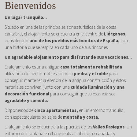
Bienvenidos
Un lugar tranquilo...
Situado en una de las principales zonas turísticas de la costa
cántabra, el alojamiento se encuentra en el centro de
Liérganes,
considerado
uno de los pueblos más bonitos de España,
con
una historia que se respira en cada uno de sus rincones.
Un agradable alojamiento para disfrutar de sus vacaciones...
El alojamiento es una antigua
casa totalmente rehabilitada
utilizando elementos nobles como la
piedra y el roble
para
conseguir mantener la esencia de la antigua construcción y estos
materiales conviven junto con una
cuidada iluminación y una
decoración funcional
para conseguir que su estancia sea
agradable y comoda.
Disponemos de
cinco apartamentos,
en un entorno tranquilo,
con espectaculares paisajes de
montaña y costa.
El alojamiento se encuentra a las puertas de los
Valles Pasiegos.
Un
entorno de montaña en el que realizar infinitas escapadas y