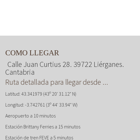
COMO LLEGAR
Calle Juan Curtius 28. 39722 Liérganes.
Cantabria
Ruta detallada para llegar desde ...
Latitud: 43.341979 (43º 20' 31.12" N)
Longitud: -3.742761 (3º 44' 33.94" W)
Aeropuerto a 10 minutos
Estación Brittany Ferries a 15 minutos
Estación de tren FEVE a 5 minutos