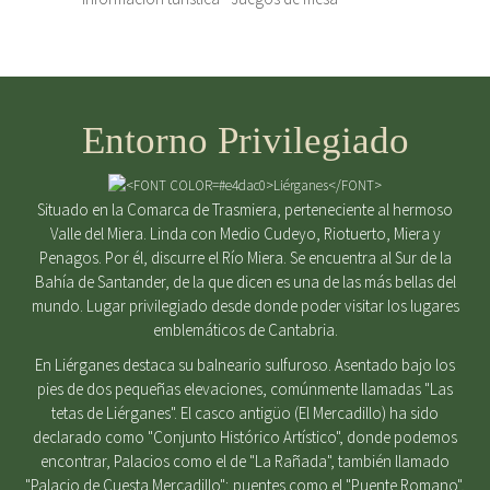
Entorno Privilegiado
Situado en la Comarca de Trasmiera, perteneciente al hermoso
Valle del Miera. Linda con Medio Cudeyo, Riotuerto, Miera y
Penagos. Por él, discurre el Río Miera. Se encuentra al Sur de la
Bahía de Santander, de la que dicen es una de las más bellas del
mundo. Lugar privilegiado desde donde poder visitar los lugares
emblemáticos de Cantabria.
En Liérganes destaca su balneario sulfuroso. Asentado bajo los
pies de dos pequeñas elevaciones, comúnmente llamadas "Las
tetas de Liérganes". El casco antigüo (El Mercadillo) ha sido
declarado como "Conjunto Histórico Artístico", donde podemos
encontrar, Palacios como el de "La Rañada", también llamado
"Palacio de Cuesta Mercadillo"; puentes como el "Puente Romano",