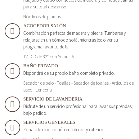
para su total descanso.
Nórdicos de plumas
ACOGEDOR SALÓN
Combinación perfecta de madera y piedra. Tumbarse y
relajarse en un cómodo sofá, mientras lee o ver su
programa favorito de tv.
TV LCD de 32" con Smart TV.
BAÑO PRIVADO
Dispondrá de su propio baño completo privado.
Secador de pelo - Toallas - Secador de toallas - Artículos de
aseo - Lencería
SERVICIO DE LAVANDERIA
Disfrute de un servicio profesional para lavar sus prendas,
bajo pedido.
SERVICIOS GENERALES
Zonas de ocio común en interior y exterior.