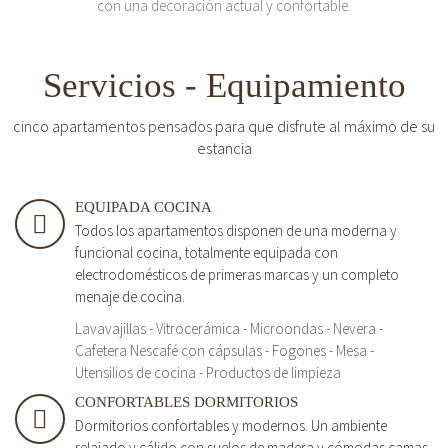
con una decoración actual y confortable.
Servicios - Equipamiento
cinco apartamentos pensados para que disfrute al máximo de su
estancia
EQUIPADA COCINA
Todos los apartamentos disponen de una moderna y
funcional cocina, totalmente equipada con
electrodomésticos de primeras marcas y un completo
menaje de cocina.
Lavavajillas - Vitrocerámica - Microondas - Nevera -
Cafetera Nescafé con cápsulas - Fogones - Mesa -
Utensilios de cocina - Productos de limpieza
CONFORTABLES DORMITORIOS
Dormitorios confortables y modernos. Un ambiente
relajado y cálido con suelos de madera y cómodas camas