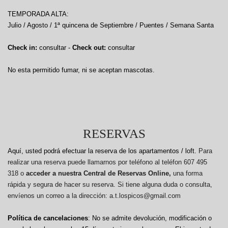
TEMPORADA ALTA:
Julio / Agosto / 1ª quincena de Septiembre / Puentes / Semana Santa
Check in:
consultar -
Check out:
consultar
No esta permitido fumar, ni se aceptan mascotas.
RESERVAS
Aquí, usted podrá efectuar la reserva de los apartamentos / loft.
Para
realizar una reserva puede llamarnos por teléfono al teléfon 607 495
318 o
acceder a nuestra Central de Reservas Online,
una forma
rápida y segura de hacer su reserva. Si tiene alguna duda o consulta,
envíenos un correo a la dirección: a.t.lospicos@gmail.com
Política de cancelaciones
: No se admite devolución, modificación o