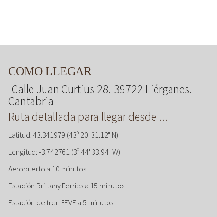
COMO LLEGAR
Calle Juan Curtius 28. 39722 Liérganes.
Cantabria
Ruta detallada para llegar desde ...
Latitud: 43.341979 (43º 20' 31.12" N)
Longitud: -3.742761 (3º 44' 33.94" W)
Aeropuerto a 10 minutos
Estación Brittany Ferries a 15 minutos
Estación de tren FEVE a 5 minutos