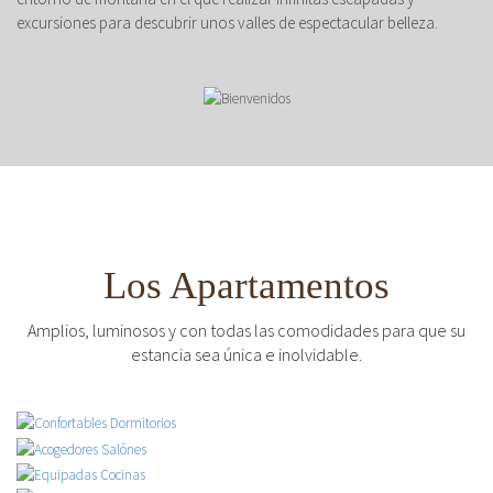
excursiones para descubrir unos valles de espectacular belleza.
Los Apartamentos
Amplios, luminosos y con todas las comodidades para que su
estancia sea única e inolvidable.