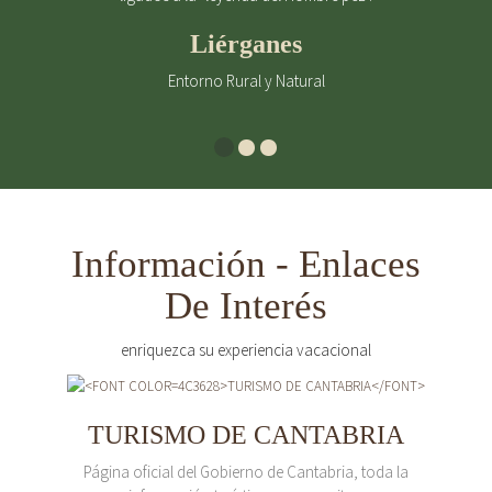
Liérganes
Entorno Rural y Natural
Información - Enlaces
De Interés
enriquezca su experiencia vacacional
TURISMO DE CANTABRIA
Página oficial del Gobierno de Cantabria, toda la