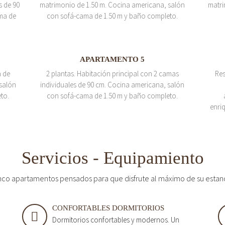
s de 90
matrimonio de 1.50 m. Cocina americana, salón
matri
ma de
con sofá-cama de 1.50 m y baño completo.
APARTAMENTO 5
a de
2 plantas. Habitación principal con 2 camas
Res
salón
individuales de 90 cm. Cocina americana, salón
to.
con sofá-cama de 1.50 m y baño completo.
enri
Servicios - Equipamiento
nco apartamentos pensados para que disfrute al máximo de su estan
CONFORTABLES DORMITORIOS
Dormitorios confortables y modernos. Un