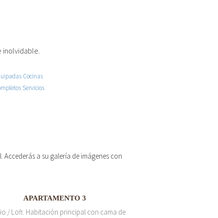
 inolvidable.
 el. Accederás a su galería de imágenes con
APARTAMENTO 3
io / Loft. Habitación principal con cama de