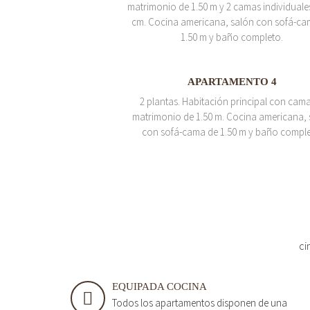
matrimonio de 1.50 m y 2 camas individuale
cm. Cocina americana, salón con sofá-ca
1.50 m y baño completo.
APARTAMENTO 4
2 plantas. Habitación principal con cam
matrimonio de 1.50 m. Cocina americana, 
con sofá-cama de 1.50 m y baño comple
ci
EQUIPADA COCINA
Todos los apartamentos disponen de una