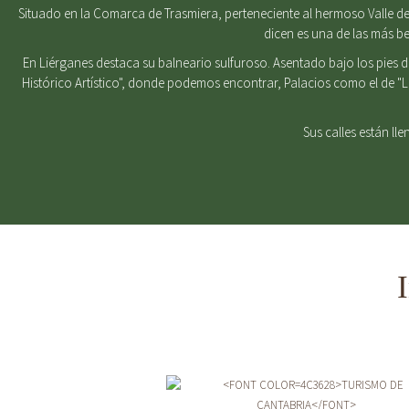
Situado en la Comarca de Trasmiera, perteneciente al hermoso Valle del
dicen es una de las más b
En Liérganes destaca su balneario sulfuroso. Asentado bajo los pies 
Histórico Artístico", donde podemos encontrar, Palacios como el de "
Sus calles están ll