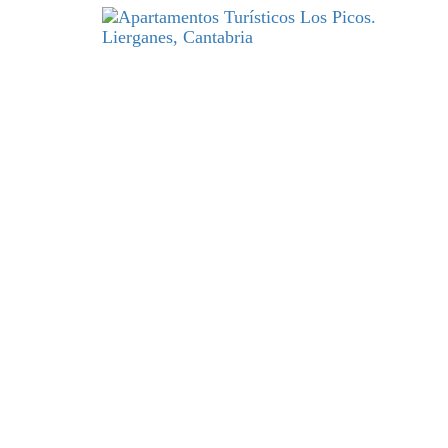
DESCANSO
y excelencia par