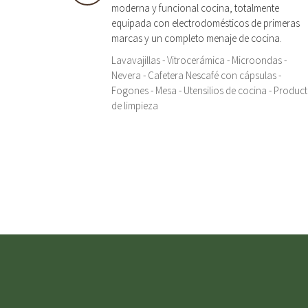
moderna y funcional cocina, totalmente
equipada con electrodomésticos de primeras
marcas y un completo menaje de cocina.
Lavavajillas - Vitrocerámica - Microondas -
Nevera - Cafetera Nescafé con cápsulas -
Fogones - Mesa - Utensilios de cocina - Produc
de limpieza