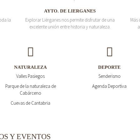
AYTO. DE LIERGANES
oda la
Explorar Liérganes nos permite disfrutar de una
Más 
excelente unión entre historia y naturaleza.
a
NATURALEZA
DEPORTE
Valles Pasiegos
Senderismo
Parque de la naturaleza de
Agenda Deportiva
Cabárceno
Cuevas de Cantabria
OS Y EVENTOS