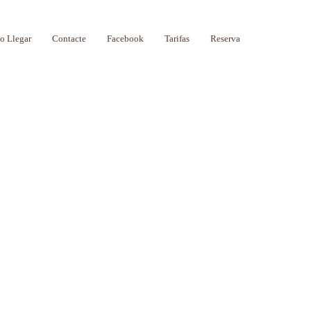
 Llegar
Contacte
Facebook
Tarifas
Reserva