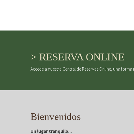
> RESERVA ONLINE
Accede a nuestra Central de Reservas Online, una forma 
Bienvenidos
Un lugar tranquilo...