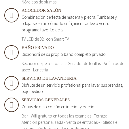
Nórdicos de plumas
ACOGEDOR SALÓN
Combinación perfecta de madera y piedra. Tumbarse y
relajarse en un cómodo sofá, mientras lee o ver su
programa favorito de tv.
TV LCD de 32" con Smart TV.
BAÑO PRIVADO
Dispondrá de su propio baño completo privado.
Secador de pelo - Toallas - Secador de toallas - Artículos de
aseo - Lencería
SERVICIO DE LAVANDERIA
Disfrute de un servicio profesional para lavar sus prendas,
bajo pedido.
SERVICIOS GENERALES
Zonas de ocio común en interior y exterior.
Bar - Wifi gratuito en todas las estancias - Terraza -
Atención personalizada - Venta de entradas - Folletos e
Información turística - Juegos de mesa