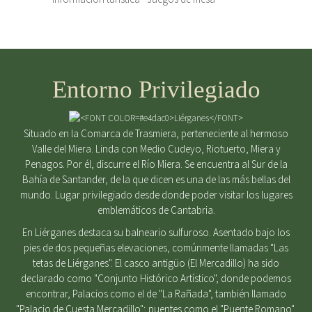
Entorno Privilegiado
Situado en la Comarca de Trasmiera, perteneciente al hermoso
Valle del Miera. Linda con Medio Cudeyo, Riotuerto, Miera y
Penagos. Por él, discurre el Río Miera. Se encuentra al Sur de la
Bahía de Santander, de la que dicen es una de las más bellas del
mundo. Lugar privilegiado desde donde poder visitar los lugares
emblemáticos de Cantabria.
En Liérganes destaca su balneario sulfuroso. Asentado bajo los
pies de dos pequeñas elevaciones, comúnmente llamadas "Las
tetas de Liérganes". El casco antigüo (El Mercadillo) ha sido
declarado como "Conjunto Histórico Artístico", donde podemos
encontrar, Palacios como el de "La Rañada", también llamado
"Palacio de Cuesta Mercadillo"; puentes como el "Puente Romano",