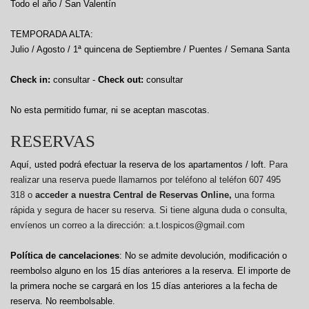
Todo el año / San Valentín
TEMPORADA ALTA:
Julio / Agosto / 1ª quincena de Septiembre / Puentes / Semana Santa
Check in:
consultar -
Check out:
consultar
No esta permitido fumar, ni se aceptan mascotas.
RESERVAS
Aquí, usted podrá efectuar la reserva de los apartamentos / loft.
Para
realizar una reserva puede llamarnos por teléfono al teléfon 607 495
318 o
acceder a nuestra Central de Reservas Online,
una forma
rápida y segura de hacer su reserva. Si tiene alguna duda o consulta,
envíenos un correo a la dirección: a.t.lospicos@gmail.com
Política de cancelaciones
: No se admite devolución, modificación o
reembolso alguno en los 15 días anteriores a la reserva.
El importe de
la primera noche se cargará en los 15 días anteriores a la fecha de
reserva. No reembolsable.