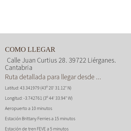
COMO LLEGAR
Calle Juan Curtius 28. 39722 Liérganes.
Cantabria
Ruta detallada para llegar desde ...
Latitud: 43.341979 (43º 20' 31.12" N)
Longitud: -3.742761 (3º 44' 33.94" W)
Aeropuerto a 10 minutos
Estación Brittany Ferries a 15 minutos
Estación de tren FEVE a 5 minutos