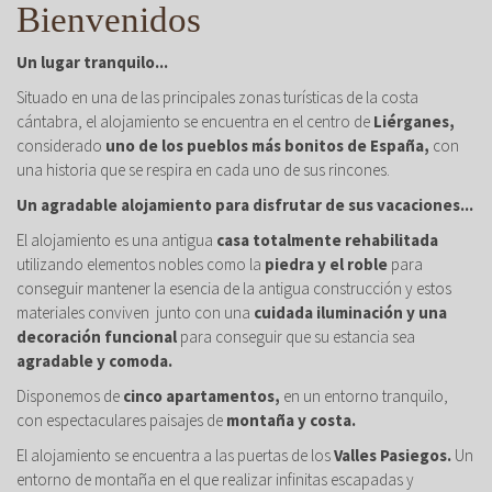
Bienvenidos
Un lugar tranquilo...
Situado en una de las principales zonas turísticas de la costa
cántabra, el alojamiento se encuentra en el centro de
Liérganes,
considerado
uno de los pueblos más bonitos de España,
con
una historia que se respira en cada uno de sus rincones.
Un agradable alojamiento para disfrutar de sus vacaciones...
El alojamiento es una antigua
casa totalmente rehabilitada
utilizando elementos nobles como la
piedra y el roble
para
conseguir mantener la esencia de la antigua construcción y estos
materiales conviven junto con una
cuidada iluminación y una
decoración funcional
para conseguir que su estancia sea
agradable y comoda.
Disponemos de
cinco apartamentos,
en un entorno tranquilo,
con espectaculares paisajes de
montaña y costa.
El alojamiento se encuentra a las puertas de los
Valles Pasiegos.
Un
entorno de montaña en el que realizar infinitas escapadas y