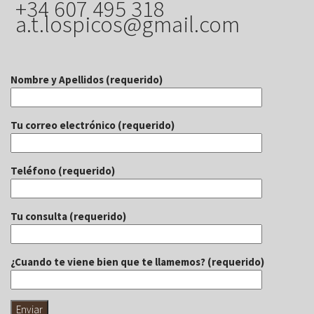
+34 607 495 318
a.t.lospicos@gmail.com
Nombre y Apellidos (requerido)
Tu correo electrónico (requerido)
Teléfono (requerido)
Tu consulta (requerido)
¿Cuando te viene bien que te llamemos? (requerido)