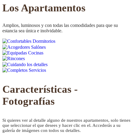
CONFORTABLE
Los Apartamentos
Amplios, luminosos y con todas las comodidades para que su
estancia sea única e inolvidable.
ambientes cálidos y
relajados
Características -
Fotografías
Si quieres ver al detalle alguno de nuestros apartamentos, solo tienes
que seleccionar el que desees y hacer clic en el. Accederás a su
galería de imágenes con todos su detalles.