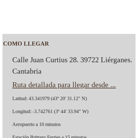
COMO LLEGAR
Calle Juan Curtius 28. 39722 Liérganes.
Cantabria
Ruta detallada para llegar desde ...
Latitud: 43.341979 (43º 20' 31.12" N)
Longitud: -3.742761 (3º 44' 33.94" W)
Aeropuerto a 10 minutos
Estación Brittany Ferries a 15 minutos