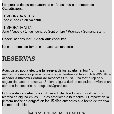
Los precios de los apartamentos están sujetos a la temporada.
Consúltanos.
TEMPORADA MEDIA:
Todo el año / San Valentín
TEMPORADA ALTA:
Julio / Agosto / 1ª quincena de Septiembre / Puentes / Semana Santa
Check in:
consultar -
Check out:
consultar
No esta permitido fumar, ni se aceptan mascotas.
RESERVAS
Aquí, usted podrá efectuar la reserva de los apartamentos / loft.
Para
realizar una reserva puede llamarnos por teléfono al teléfon 607 495 318 o
acceder a nuestra Central de Reservas Online,
una forma rápida y
segura de hacer su reserva. Si tiene alguna duda o consulta, envíenos un
correo a la dirección: a.t.lospicos@gmail.com
Política de cancelaciones
: No se admite devolución, modificación o
reembolso alguno en los 15 días anteriores a la reserva.
El importe de la
primera noche se cargará en los 15 días anteriores a la fecha de reserva.
No reembolsable.
HAZ CLICK AQUÍ Y