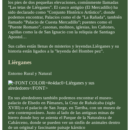
los pies de dos pequeñas elevaciones, comúnmente llamadas
"Las tetas de Liérganes". El casco antigüo (El Mercadillo) ha
sido declarado como "Conjunto Histórico Artístico", donde
podemos encontrar, Palacios como el de "La Rañada", también
llamado "Palacio de Cuesta Mercadillo"; puentes como el
"Puente Romano", casonas, molinos, iglesias, los Cañones,
capillas como la de San Ignacio con la reliquia de Santiago
Apostol…
Sus calles están llenas de misterios y leyendas.Liérganes y su
historia están ligados a la "leyenda del Hombre pez".
Liérganes
Entorno Rural y Natural
En sus alrededores también podemos encontrar el museo-
palacio de Elsedo en Pámanes, la Cruz de Rubalcaba (siglo
XVIII) o el palacio de San Jorge, en Tarriba, con un museo de
arte contemporáneo. Justo al lado de las antiguas minas de
hierro donde hoy se asienta el Parque de la Naturaleza de
Cabárceno, donde se pueden ver un sinfín de animales dentro
de un original y fascinante paisaje kárstico