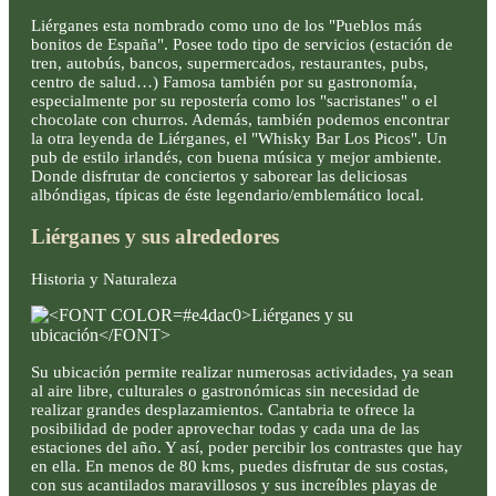
Liérganes esta nombrado como uno de los "Pueblos más
bonitos de España". Posee todo tipo de servicios (estación de
tren, autobús, bancos, supermercados, restaurantes, pubs,
centro de salud…) Famosa también por su gastronomía,
especialmente por su repostería como los "sacristanes" o el
chocolate con churros. Además, también podemos encontrar
la otra leyenda de Liérganes, el "Whisky Bar Los Picos". Un
pub de estilo irlandés, con buena música y mejor ambiente.
Donde disfrutar de conciertos y saborear las deliciosas
albóndigas, típicas de éste legendario/emblemático local.
Liérganes y sus alrededores
Historia y Naturaleza
Su ubicación permite realizar numerosas actividades, ya sean
al aire libre, culturales o gastronómicas sin necesidad de
realizar grandes desplazamientos. Cantabria te ofrece la
posibilidad de poder aprovechar todas y cada una de las
estaciones del año. Y así, poder percibir los contrastes que hay
en ella. En menos de 80 kms, puedes disfrutar de sus costas,
con sus acantilados maravillosos y sus increíbles playas de