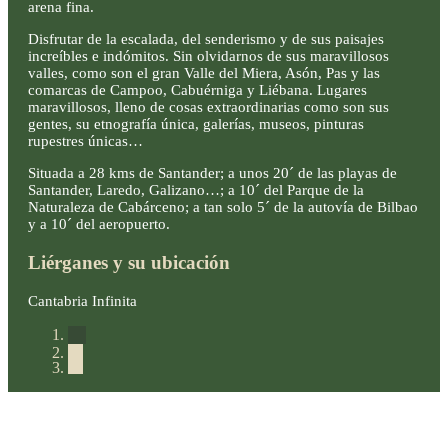
arena fina.
Disfrutar de la escalada, del senderismo y de sus paisajes
increíbles e indómitos. Sin olvidarnos de sus maravillosos
valles, como son el gran Valle del Miera, Asón, Pas y las
comarcas de Campoo, Cabuérniga y Liébana. Lugares
maravillosos, lleno de cosas extraordinarias como son sus
gentes, su etnografía única, galerías, museos, pinturas
rupestres únicas…
Situada a 28 kms de Santander; a unos 20´ de las playas de
Santander, Laredo, Galizano…; a 10´ del Parque de la
Naturaleza de Cabárceno; a tan solo 5´ de la autovía de Bilbao
y a 10´ del aeropuerto.
Liérganes y su ubicación
Cantabria Infinita