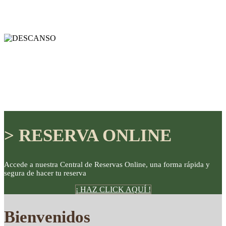
> RESERVA ONLINE
Accede a nuestra Central de Reservas Online, una forma rápida y
segura de hacer tu reserva
DISFRUTE
¡ HAZ CLICK AQUÍ !
Bienvenidos