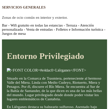
SERVICIOS GENERALES
Zonas de ocio común en interior y exterior.
Bar - Wifi gratuito en todas las estancias - Terraza - Atención
personalizada - Venta de entradas - Folletos e Información turística -
Juegos de mesa
Entorno Privilegiado
Situado en la Comarca de Trasmiera, perteneciente al hermoso
Valle del Miera. Linda con Medio Cudeyo, Riotuerto, Miera y
Penagos. Por él, discurre el Río Miera. Se encuentra al Sur de
la Bahía de Santander, de la que dicen es una de las más bellas
del mundo. Lugar privilegiado desde donde poder visitar los
lugares emblemáticos de Cantabria.
En Liérganes destaca su balneario sulfuroso. Asentado bajo