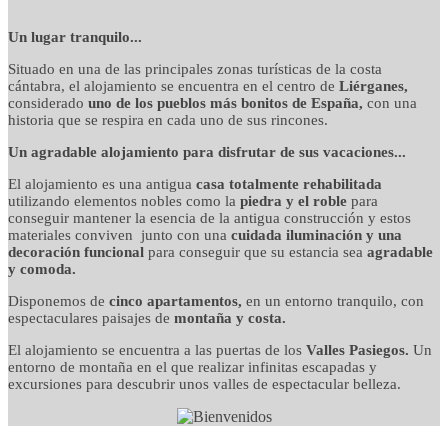
detalles cuidados con
Un lugar tranquilo...
Situado en una de las principales zonas turísticas de la costa
mimo
cántabra, el alojamiento se encuentra en el centro de
Liérganes,
considerado
uno de los pueblos más bonitos de España,
con una
historia que se respira en cada uno de sus rincones.
Un agradable alojamiento para disfrutar de sus vacaciones...
El alojamiento es una antigua
casa totalmente rehabilitada
utilizando elementos nobles como la
piedra y el roble
para
conseguir mantener la esencia de la antigua construcción y estos
materiales conviven junto con una
cuidada iluminación y una
decoración funcional
para conseguir que su estancia sea
agradable
y comoda.
Disponemos de
cinco apartamentos,
en un entorno tranquilo, con
espectaculares paisajes de
montaña y costa.
El alojamiento se encuentra a las puertas de los
Valles Pasiegos.
Un
entorno de montaña en el que realizar infinitas escapadas y
excursiones para descubrir unos valles de espectacular belleza.