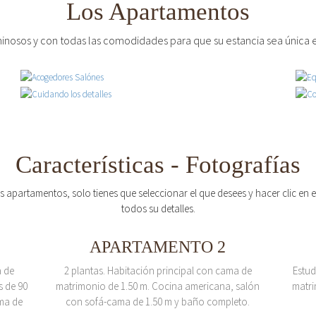
Los Apartamentos
inosos y con todas las comodidades para que su estancia sea única e
Características - Fotografías
os apartamentos, solo tienes que seleccionar el que desees y hacer clic en
todos su detalles.
APARTAMENTO 2
a de
2 plantas. Habitación principal con cama de
Estud
s de 90
matrimonio de 1.50 m. Cocina americana, salón
matri
ma de
con sofá-cama de 1.50 m y baño completo.