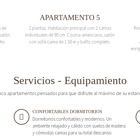
APARTAMENTO 5
a de
2 plantas. Habitación principal con 2 camas
Res
salón
individuales de 90 cm. Cocina americana, salón
to.
con sofá-cama de 1.50 m y baño completo.
enri
Servicios - Equipamiento
nco apartamentos pensados para que disfrute al máximo de su estan
CONFORTABLES DORMITORIOS
Dormitorios confortables y modernos. Un
ambiente relajado y cálido con suelos de madera
y cómodas camas para su total descanso.