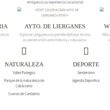
enriquezca su experiencia vacacional
RIA
AYTO. DE LIERGANES
W
oda la
Explorar Liérganes nos permite disfrutar de una
Más 
excelente unión entre historia y naturaleza.
a
NATURALEZA
DEPORTE
Valles Pasiegos
Senderismo
Parque de la naturaleza de
Agenda Deportiva
Cabárceno
Cuevas de Cantabria