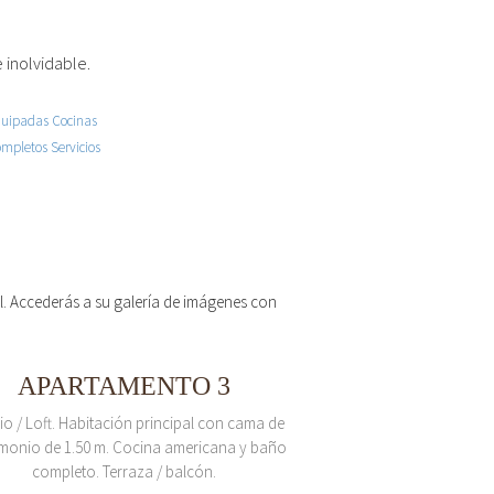
 inolvidable.
 el. Accederás a su galería de imágenes con
APARTAMENTO 3
io / Loft. Habitación principal con cama de
monio de 1.50 m. Cocina americana y baño
completo. Terraza / balcón.