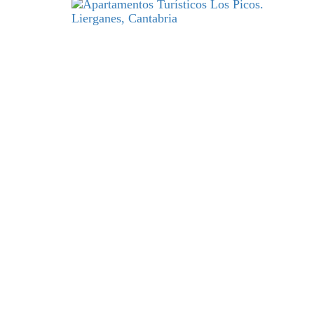
DESCANSO
y excelencia par