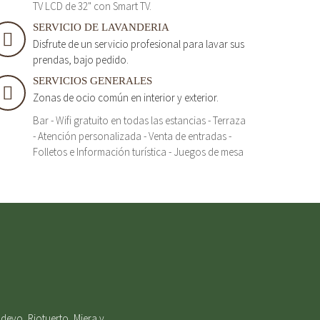
TV LCD de 32" con Smart TV.
SERVICIO DE LAVANDERIA
Disfrute de un servicio profesional para lavar sus
prendas, bajo pedido.
SERVICIOS GENERALES
Zonas de ocio común en interior y exterior.
Bar - Wifi gratuito en todas las estancias - Terraza
- Atención personalizada - Venta de entradas -
Folletos e Información turística - Juegos de mesa
deyo, Riotuerto, Miera y