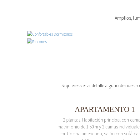
Amplios, lum
Si quieres ver al detalle alguno de nuestr
APARTAMENTO 1
2 plantas. Habitación principal con cam
matrimonio de 1.50 m y 2 camas individuale
cm. Cocina americana, salón con sofá-ca