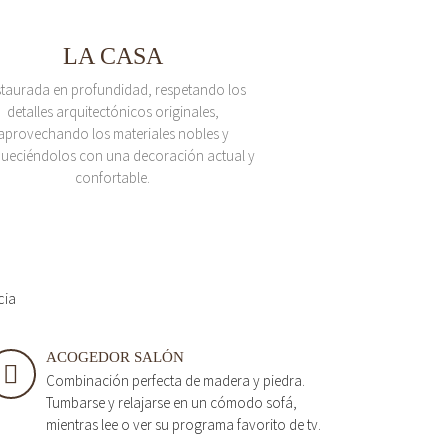
LA CASA
taurada en profundidad, respetando los
detalles arquitectónicos originales,
aprovechando los materiales nobles y
queciéndolos con una decoración actual y
confortable.
cia
ACOGEDOR SALÓN
Combinación perfecta de madera y piedra.
Tumbarse y relajarse en un cómodo sofá,
mientras lee o ver su programa favorito de tv.