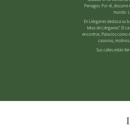
Penagos. Por él, discurre 
mundo. Lu
En Liérganes destaca su b
tetas de Liérganes". El 
encontrar, Palacios como e
casonas, molinos, 
Sus calles están ll