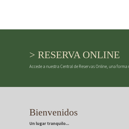
> RESERVA ONLINE
Accede a nuestra Central de Reservas Online, una forma 
Bienvenidos
Un lugar tranquilo...