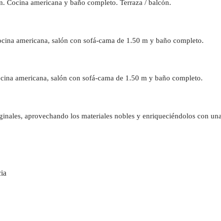
m. Cocina americana y baño completo. Terraza / balcón.
ocina americana, salón con sofá-cama de 1.50 m y baño completo.
Cocina americana, salón con sofá-cama de 1.50 m y baño completo.
iginales, aprovechando los materiales nobles y enriqueciéndolos con una
cia