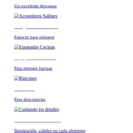
CONFORTABLE
Un excelente descanso
Acogedores Salónes
ambientes cálidos y r
Espacio para relajarse
Equipadas Cocinas
Para reponer fuerzas
Rincones
Para desconectar
Cuidando los detalles
Iluminación, calidez en cada elemento