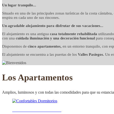
detalles cuidados co
Un lugar tranquilo...
Situado en una de las principales zonas turísticas de la costa cántabra
respira en cada uno de sus rincones.
Un agradable alojamiento para disfrutar de sus vacaciones...
El alojamiento es una antigua
casa totalmente rehabilitada
utilizand
con una
cuidada iluminación y una decoración funcional
para conseg
Disponemos de
cinco apartamentos,
en un entorno tranquilo, con esp
El alojamiento se encuentra a las puertas de los
Valles Pasiegos.
Un ent
Los Apartamentos
Amplios, luminosos y con todas las comodidades para que su estancia 
Confortables Dormitorios