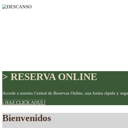
> RESERVA ONLINE
Accede a nuestra Central de Reservas Online, una forma rápida y segu
¡ HAZ CLICK AQUÍ !
DISFRUTE
Bienvenidos