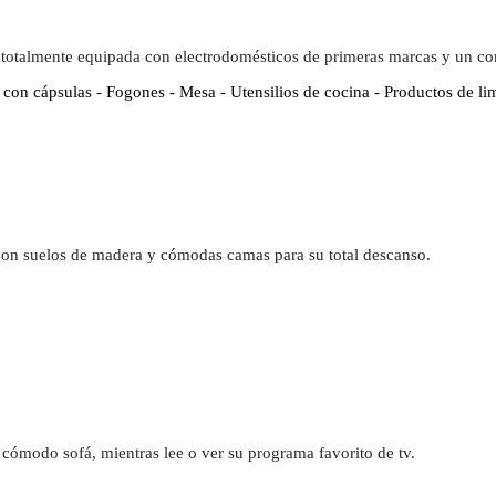
 totalmente equipada con electrodomésticos de primeras marcas y un c
 con cápsulas - Fogones - Mesa - Utensilios de cocina - Productos de li
con suelos de madera y cómodas camas para su total descanso.
cómodo sofá, mientras lee o ver su programa favorito de tv.