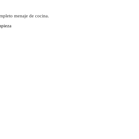
ompleto menaje de cocina.
mpieza