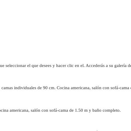
que seleccionar el que desees y hacer clic en el. Accederás a su galería 
2 camas individuales de 90 cm. Cocina americana, salón con sofá-cama
ocina americana, salón con sofá-cama de 1.50 m y baño completo.