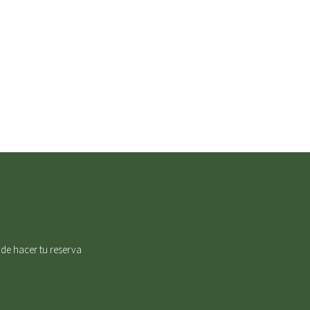
 de hacer tu reserva
on mimo