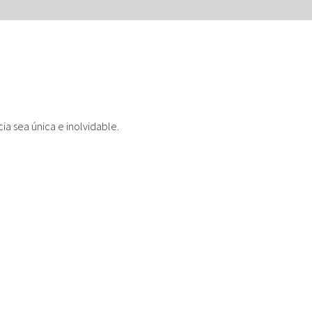
elajados
a sea única e inolvidable.