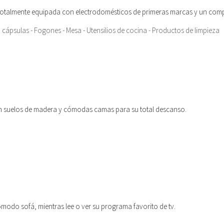
otalmente equipada con electrodomésticos de primeras marcas y un comp
 cápsulas - Fogones - Mesa - Utensilios de cocina - Productos de limpieza
on suelos de madera y cómodas camas para su total descanso.
modo sofá, mientras lee o ver su programa favorito de tv.