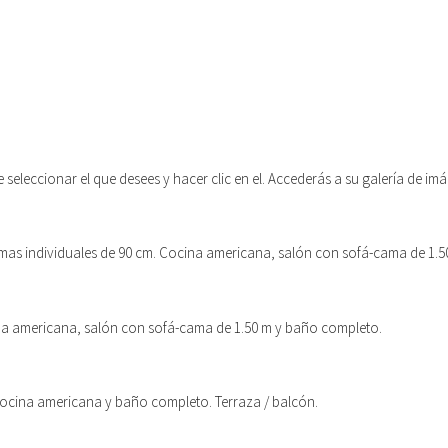
 seleccionar el que desees y hacer clic en el. Accederás a su galería de im
amas individuales de 90 cm. Cocina americana, salón con sofá-cama de 1.
ina americana, salón con sofá-cama de 1.50 m y baño completo.
 Cocina americana y baño completo. Terraza / balcón.