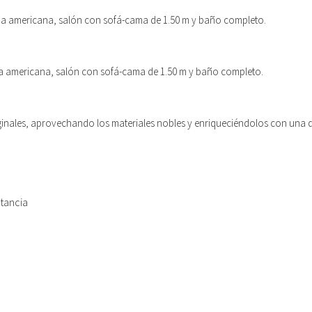
ina americana, salón con sofá-cama de 1.50 m y baño completo.
ina americana, salón con sofá-cama de 1.50 m y baño completo.
ginales, aprovechando los materiales nobles y enriqueciéndolos con una 
tancia