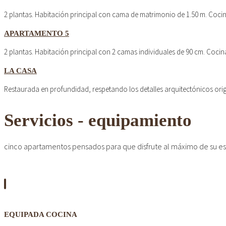
2 plantas. Habitación principal con cama de matrimonio de 1.50 m. Coc
APARTAMENTO 5
2 plantas. Habitación principal con 2 camas individuales de 90 cm. Coc
LA CASA
Restaurada en profundidad, respetando los detalles arquitectónicos ori
Servicios - equipamiento
cinco apartamentos pensados para que disfrute al máximo de su es
EQUIPADA COCINA