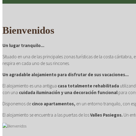
Bienvenidos
Un lugar tranquilo...
Situado en una de las principales zonas turísticas de la costa cántabra, 
respira en cada uno de sus rincones.
Un agradable alojamiento para disfrutar de sus vacaciones...
El alojamiento es una antigua
casa totalmente rehabilitada
utilizan
con una
cuidada iluminación y una decoración funcional
para cons
Disponemos de
cinco apartamentos,
en un entorno tranquilo, con es
El alojamiento se encuentra a las puertas de los
Valles Pasiegos.
Un ento