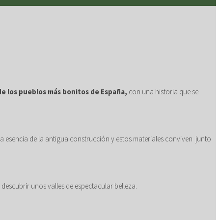
e los pueblos más bonitos de España,
con una historia que se
 esencia de la antigua construcción y estos materiales conviven junto
descubrir unos valles de espectacular belleza.