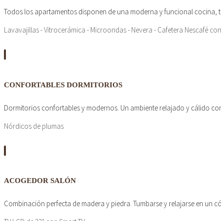
Todos los apartamentos disponen de una moderna y funcional cocina, t
Lavavajillas - Vitrocerámica - Microondas - Nevera - Cafetera Nescafé con
CONFORTABLES DORMITORIOS
Dormitorios confortables y modernos. Un ambiente relajado y cálido c
Nórdicos de plumas
ACOGEDOR SALÓN
Combinación perfecta de madera y piedra. Tumbarse y relajarse en un có