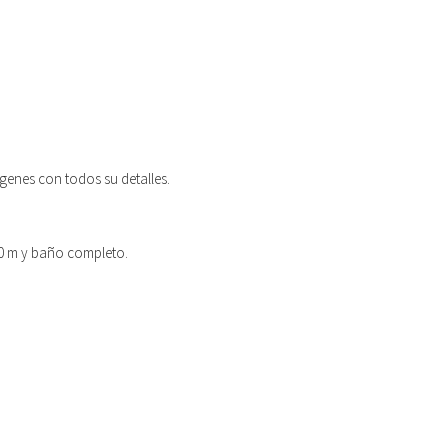
ágenes con todos su detalles.
50 m y baño completo.