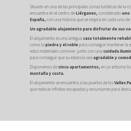
Situado en una de las principales zonas turísticas de la c
encuentra en el centro de
Liérganes,
considerado
uno 
España,
con una historia que se respira en cada uno de 
Un agradable alojamiento para disfrutar de sus va
El alojamiento es una antigua
casa totalmente rehabi
como la
piedra y el roble
para conseguir mantener la e
estos materiales conviven junto con una
cuidada ilumi
para conseguir que su estancia sea
agradable y comod
Disponemos de
cinco apartamentos,
en un entorno tr
montaña y costa.
El alojamiento se encuentra a las puertas de los
Valles P
que realizar infinitas escapadas y excursiones para descu