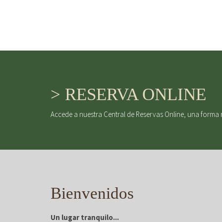
> RESERVA ONLINE
Accede a nuestra Central de Reservas Online, una forma 
Bienvenidos
Un lugar tranquilo...