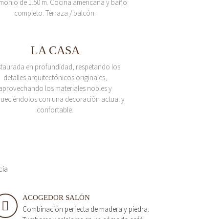
monio de 1.50 m. Cocina americana y baño
completo. Terraza / balcón.
LA CASA
taurada en profundidad, respetando los
detalles arquitectónicos originales,
aprovechando los materiales nobles y
queciéndolos con una decoración actual y
confortable.
cia
ACOGEDOR SALÓN
Combinación perfecta de madera y piedra.