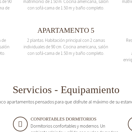
s de 90
matrimonio de 1.50 m. Cocina americana, salón
matri
ma de
con sofá-cama de 1.50 m y baño completo.
APARTAMENTO 5
a de
2 plantas. Habitación principal con 2 camas
Res
salón
individuales de 90 cm. Cocina americana, salón
to.
con sofá-cama de 1.50 m y baño completo.
enri
Servicios - Equipamiento
nco apartamentos pensados para que disfrute al máximo de su estan
CONFORTABLES DORMITORIOS
Dormitorios confortables y modernos. Un