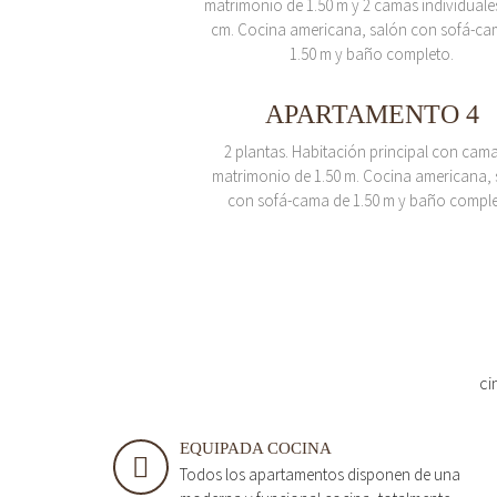
matrimonio de 1.50 m y 2 camas individuale
cm. Cocina americana, salón con sofá-ca
1.50 m y baño completo.
APARTAMENTO 4
2 plantas. Habitación principal con cam
matrimonio de 1.50 m. Cocina americana, 
con sofá-cama de 1.50 m y baño comple
ci
EQUIPADA COCINA
Todos los apartamentos disponen de una