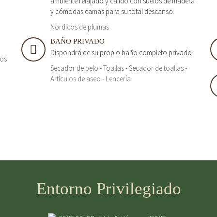
ambiente relajado y cálido con suelos de madera
y cómodas camas para su total descanso.
Nórdicos de plumas
BAÑO PRIVADO
Dispondrá de su propio baño completo privado.
tos
Secador de pelo - Toallas - Secador de toallas -
Artículos de aseo - Lencería
Entorno Privilegiado