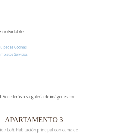
 inolvidable.
 el. Accederás a su galería de imágenes con
APARTAMENTO 3
io / Loft. Habitación principal con cama de