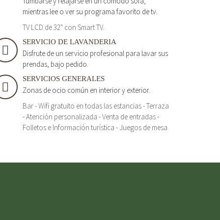
Tumbarse y relajarse en un cómodo sofá,
mientras lee o ver su programa favorito de tv.
TV LCD de 32" con Smart TV.
SERVICIO DE LAVANDERIA
Disfrute de un servicio profesional para lavar sus
prendas, bajo pedido.
SERVICIOS GENERALES
Zonas de ocio común en interior y exterior.
Bar - Wifi gratuito en todas las estancias - Terraza
- Atención personalizada - Venta de entradas -
Folletos e Información turística - Juegos de mesa