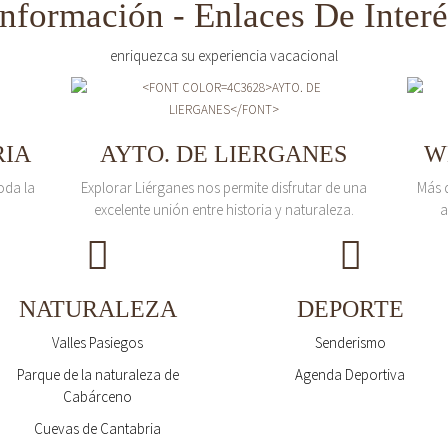
Información - Enlaces De Interé
enriquezca su experiencia vacacional
RIA
AYTO. DE LIERGANES
W
oda la
Explorar Liérganes nos permite disfrutar de una
Más 
excelente unión entre historia y naturaleza.
a
NATURALEZA
DEPORTE
Valles Pasiegos
Senderismo
Parque de la naturaleza de
Agenda Deportiva
Cabárceno
Cuevas de Cantabria