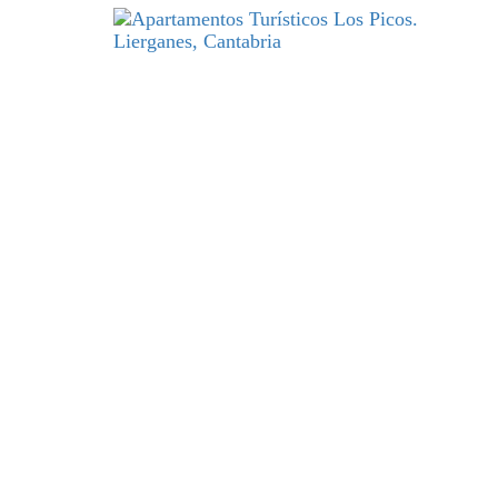
DESCANSO
y excelencia par