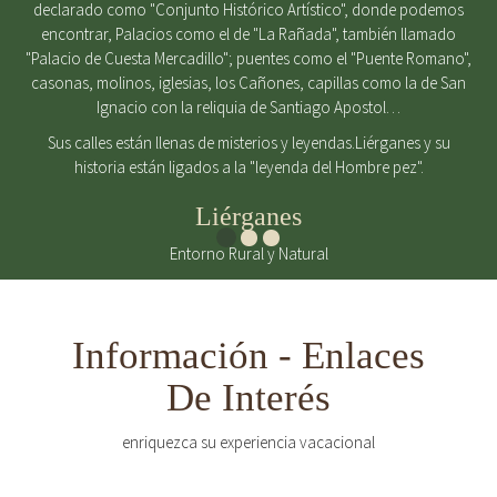
declarado como "Conjunto Histórico Artístico", donde podemos
encontrar, Palacios como el de "La Rañada", también llamado
"Palacio de Cuesta Mercadillo"; puentes como el "Puente Romano",
casonas, molinos, iglesias, los Cañones, capillas como la de San
Ignacio con la reliquia de Santiago Apostol…
Sus calles están llenas de misterios y leyendas.Liérganes y su
historia están ligados a la "leyenda del Hombre pez".
Liérganes
Entorno Rural y Natural
Información - Enlaces
De Interés
enriquezca su experiencia vacacional