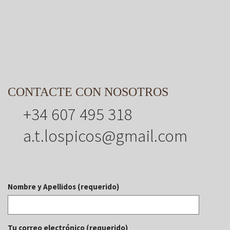
CONTACTE CON NOSOTROS
+34 607 495 318
a.t.lospicos@gmail.com
Nombre y Apellidos (requerido)
Tu correo electrónico (requerido)