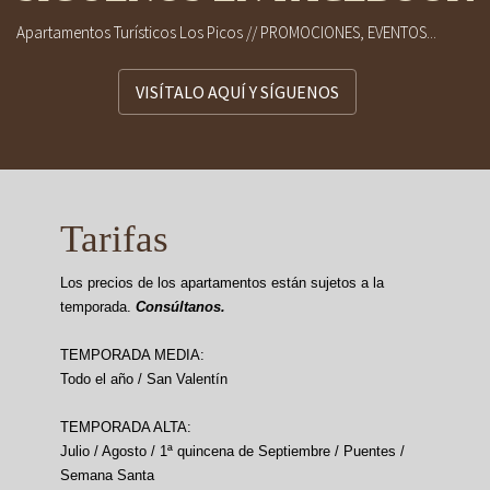
Apartamentos Turísticos Los Picos // PROMOCIONES, EVENTOS...
VISÍTALO AQUÍ Y SÍGUENOS
Tarifas
Los precios de los apartamentos están sujetos a la
temporada.
Consúltanos.
TEMPORADA MEDIA:
Todo el año / San Valentín
TEMPORADA ALTA:
Julio / Agosto / 1ª quincena de Septiembre / Puentes /
Semana Santa