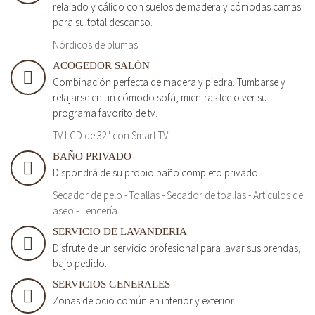
relajado y cálido con suelos de madera y cómodas camas
para su total descanso.
Nórdicos de plumas
ACOGEDOR SALÓN
Combinación perfecta de madera y piedra. Tumbarse y
relajarse en un cómodo sofá, mientras lee o ver su
programa favorito de tv.
TV LCD de 32" con Smart TV.
BAÑO PRIVADO
Dispondrá de su propio baño completo privado.
Secador de pelo - Toallas - Secador de toallas - Artículos de
aseo - Lencería
SERVICIO DE LAVANDERIA
Disfrute de un servicio profesional para lavar sus prendas,
bajo pedido.
SERVICIOS GENERALES
Zonas de ocio común en interior y exterior.