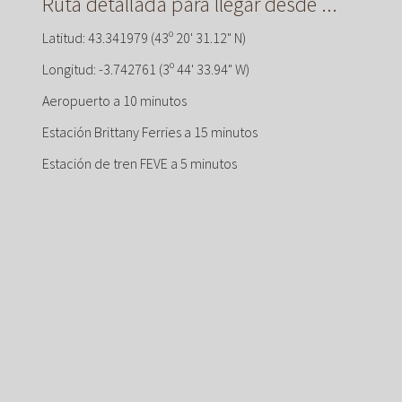
Ruta detallada para llegar desde ...
Latitud: 43.341979 (43º 20' 31.12" N)
Longitud: -3.742761 (3º 44' 33.94" W)
Aeropuerto a 10 minutos
Estación Brittany Ferries a 15 minutos
Estación de tren FEVE a 5 minutos