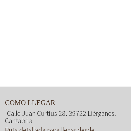
COMO LLEGAR
Calle Juan Curtius 28. 39722 Liérganes.
Cantabria
Ruta detallada para llegar desde ...