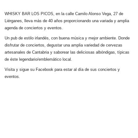
WHISKY BAR LOS PICOS, en la calle Camilo Alonso Vega, 27 de
Liérganes,
lleva más de 40 años
proporcionando una variada y amplia
agenda de conciertos y eventos.
Un pub de estilo irlandés, con buena música y mejor ambiente. Donde
disfrutar de conciertos, degustar una amplia variedad de cervezas
artesanales de Cantabria y saborear las deliciosas albóndigas, típicas
de éste legendario/emblemático local.
Visita y sigue su Facebook para estar al día de sus conciertos y
eventos.