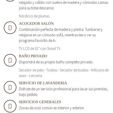
relajado y cálido con suelos de madera y cómodas camas
para su total descanso.
Nórdicos de plumas
ACOGEDOR SALÓN
Combinación perfecta de madera y piedra. Tumbarse y
relajarse en un cómodo sofá, mientras lee o ver su
programa favorito de tv.
TV LCD de 32" con Smart TV.
BAÑO PRIVADO
Dispondrá de su propio baño completo privado.
Secador de pelo - Toallas - Secador de toallas - Artículos de
aseo - Lencería
SERVICIO DE LAVANDERIA
Disfrute de un servicio profesional para lavar sus prendas,
bajo pedido.
SERVICIOS GENERALES
Zonas de ocio común en interior y exterior.