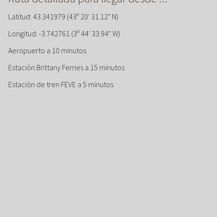
Latitud: 43.341979 (43º 20' 31.12" N)
Longitud: -3.742761 (3º 44' 33.94" W)
Aeropuerto a 10 minutos
Estación Brittany Ferries a 15 minutos
Estación de tren FEVE a 5 minutos