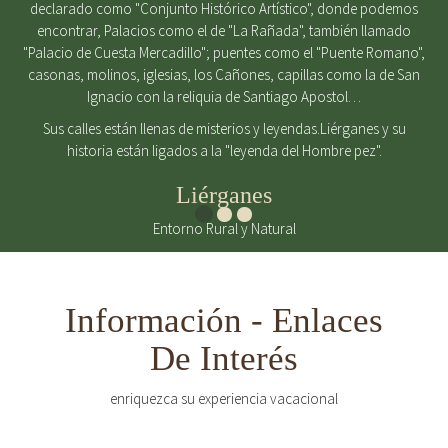
declarado como "Conjunto Histórico Artístico", donde podemos
encontrar, Palacios como el de "La Rañada", también llamado
"Palacio de Cuesta Mercadillo"; puentes como el "Puente Romano",
casonas, molinos, iglesias, los Cañones, capillas como la de San
Ignacio con la reliquia de Santiago Apostol…
Sus calles están llenas de misterios y leyendas.Liérganes y su
historia están ligados a la "leyenda del Hombre pez".
Liérganes
Entorno Rural y Natural
Información - Enlaces
De Interés
enriquezca su experiencia vacacional