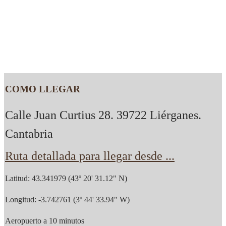
COMO LLEGAR
Calle Juan Curtius 28. 39722 Liérganes.
Cantabria
Ruta detallada para llegar desde ...
Latitud: 43.341979 (43º 20' 31.12" N)
Longitud: -3.742761 (3º 44' 33.94" W)
Aeropuerto a 10 minutos