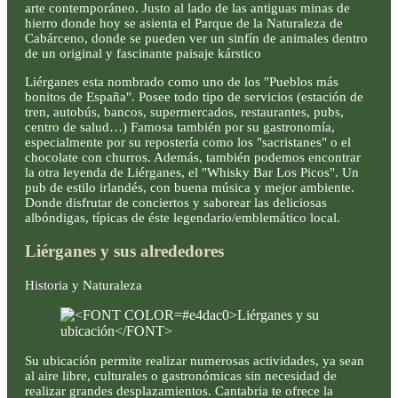
arte contemporáneo. Justo al lado de las antiguas minas de
hierro donde hoy se asienta el Parque de la Naturaleza de
Cabárceno, donde se pueden ver un sinfín de animales dentro
de un original y fascinante paisaje kárstico
Liérganes esta nombrado como uno de los "Pueblos más
bonitos de España". Posee todo tipo de servicios (estación de
tren, autobús, bancos, supermercados, restaurantes, pubs,
centro de salud…) Famosa también por su gastronomía,
especialmente por su repostería como los "sacristanes" o el
chocolate con churros. Además, también podemos encontrar
la otra leyenda de Liérganes, el "Whisky Bar Los Picos". Un
pub de estilo irlandés, con buena música y mejor ambiente.
Donde disfrutar de conciertos y saborear las deliciosas
albóndigas, típicas de éste legendario/emblemático local.
Liérganes y sus alrededores
Historia y Naturaleza
Su ubicación permite realizar numerosas actividades, ya sean
al aire libre, culturales o gastronómicas sin necesidad de
realizar grandes desplazamientos. Cantabria te ofrece la