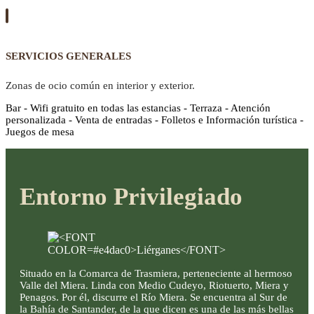
SERVICIOS GENERALES
Zonas de ocio común en interior y exterior.
Bar - Wifi gratuito en todas las estancias - Terraza - Atención
personalizada - Venta de entradas - Folletos e Información turística -
Juegos de mesa
Entorno Privilegiado
Situado en la Comarca de Trasmiera, perteneciente al hermoso
Valle del Miera. Linda con Medio Cudeyo, Riotuerto, Miera y
Penagos. Por él, discurre el Río Miera. Se encuentra al Sur de
la Bahía de Santander, de la que dicen es una de las más bellas