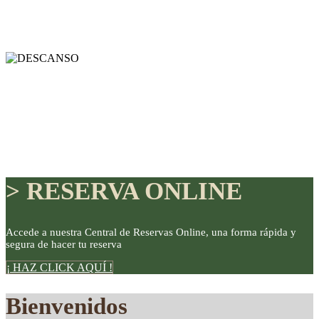
> RESERVA ONLINE
Accede a nuestra Central de Reservas Online, una forma rápida y
segura de hacer tu reserva
DISFRUTE
¡ HAZ CLICK AQUÍ !
Bienvenidos