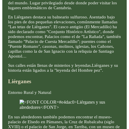
del mundo. Lugar privilegiado desde donde poder visitar los
lugares emblemáticos de Cantabria.
En Liérganes destaca su balneario sulfuroso. Asentado bajo
los pies de dos pequeñas elevaciones, comúnmente llamadas
"Las tetas de Liérganes". El casco antigüo (El Mercadillo) ha
sido declarado como "Conjunto Histórico Artístico", donde
podemos encontrar, Palacios como el de "La Rañada", también
llamado "Palacio de Cuesta Mercadillo"; puentes como el
"Puente Romano", casonas, molinos, iglesias, los Cañones,
capillas como la de San Ignacio con la reliquia de Santiago
Apostol…
Sus calles están llenas de misterios y leyendas.Liérganes y su
historia están ligados a la "leyenda del Hombre pez".
Liérganes
Entorno Rural y Natural
En sus alrededores también podemos encontrar el museo-
palacio de Elsedo en Pámanes, la Cruz de Rubalcaba (siglo
XVIII) o el palacio de San Jorge, en Tarriba, con un museo de