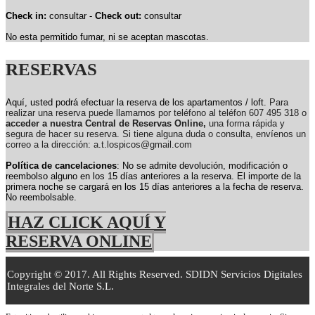
Check in:
consultar -
Check out:
consultar
No esta permitido fumar, ni se aceptan mascotas.
RESERVAS
Aquí, usted podrá efectuar la reserva de los apartamentos / loft.
Para
realizar una reserva puede llamarnos por teléfono al teléfon 607 495 318 o
acceder a nuestra Central de Reservas Online,
una forma rápida y
segura de hacer su reserva. Si tiene alguna duda o consulta, envíenos un
correo a la dirección: a.t.lospicos@gmail.com
Política de cancelaciones
: No se admite devolución, modificación o
reembolso alguno en los 15 días anteriores a la reserva.
El importe de la
primera noche se cargará en los 15 días anteriores a la fecha de reserva.
No reembolsable.
HAZ CLICK AQUÍ Y
RESERVA ONLINE
Copyright © 2017. All Rights Reserved. SDIDN Servicios Digitales
Integrales del Norte S.L.