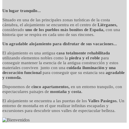
detalles cuidados con
Un lugar tranquilo...
Situado en una de las principales zonas turísticas de la costa
mimo
cántabra, el alojamiento se encuentra en el centro de
Liérganes,
considerado
uno de los pueblos más bonitos de España,
con una
historia que se respira en cada uno de sus rincones.
Un agradable alojamiento para disfrutar de sus vacaciones...
El alojamiento es una antigua
casa totalmente rehabilitada
utilizando elementos nobles como la
piedra y el roble
para
conseguir mantener la esencia de la antigua construcción y estos
materiales conviven junto con una
cuidada iluminación y una
decoración funcional
para conseguir que su estancia sea
agradable
y comoda.
Disponemos de
cinco apartamentos,
en un entorno tranquilo, con
espectaculares paisajes de
montaña y costa.
El alojamiento se encuentra a las puertas de los
Valles Pasiegos.
Un
entorno de montaña en el que realizar infinitas escapadas y
excursiones para descubrir unos valles de espectacular belleza.