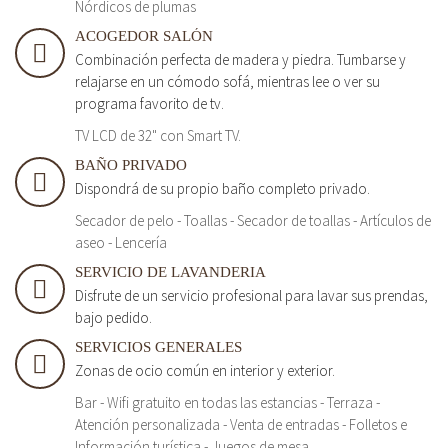
Nórdicos de plumas
ACOGEDOR SALÓN
Combinación perfecta de madera y piedra. Tumbarse y
relajarse en un cómodo sofá, mientras lee o ver su
programa favorito de tv.
TV LCD de 32" con Smart TV.
BAÑO PRIVADO
Dispondrá de su propio baño completo privado.
Secador de pelo - Toallas - Secador de toallas - Artículos de
aseo - Lencería
SERVICIO DE LAVANDERIA
Disfrute de un servicio profesional para lavar sus prendas,
bajo pedido.
SERVICIOS GENERALES
Zonas de ocio común en interior y exterior.
Bar - Wifi gratuito en todas las estancias - Terraza -
Atención personalizada - Venta de entradas - Folletos e
Información turística - Juegos de mesa