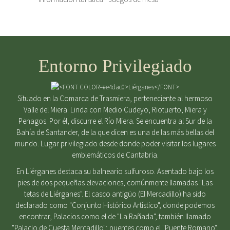
Entorno Privilegiado
Situado en la Comarca de Trasmiera, perteneciente al hermoso
Valle del Miera. Linda con Medio Cudeyo, Riotuerto, Miera y
Penagos. Por él, discurre el Río Miera. Se encuentra al Sur de la
Bahía de Santander, de la que dicen es una de las más bellas del
mundo. Lugar privilegiado desde donde poder visitar los lugares
emblemáticos de Cantabria.
En Liérganes destaca su balneario sulfuroso. Asentado bajo los
pies de dos pequeñas elevaciones, comúnmente llamadas "Las
tetas de Liérganes". El casco antigüo (El Mercadillo) ha sido
declarado como "Conjunto Histórico Artístico", donde podemos
encontrar, Palacios como el de "La Rañada", también llamado
"Palacio de Cuesta Mercadillo"; puentes como el "Puente Romano",