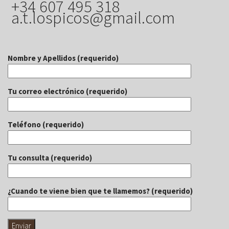
+34 607 495 318
a.t.lospicos@gmail.com
Nombre y Apellidos (requerido)
Tu correo electrónico (requerido)
Teléfono (requerido)
Tu consulta (requerido)
¿Cuando te viene bien que te llamemos? (requerido)