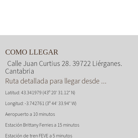
COMO LLEGAR
Calle Juan Curtius 28. 39722 Liérganes.
Cantabria
Ruta detallada para llegar desde ...
Latitud: 43.341979 (43º 20' 31.12" N)
Longitud: -3.742761 (3º 44' 33.94" W)
Aeropuerto a 10 minutos
Estación Brittany Ferries a 15 minutos
Estación de tren FEVE a 5 minutos