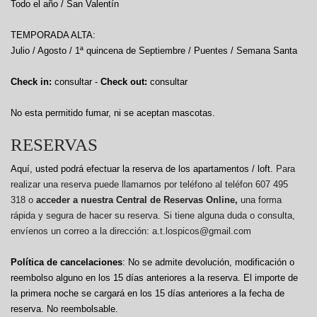
Todo el año / San Valentín
TEMPORADA ALTA:
Julio / Agosto / 1ª quincena de Septiembre / Puentes / Semana Santa
Check in:
consultar -
Check out:
consultar
No esta permitido fumar, ni se aceptan mascotas.
RESERVAS
Aquí, usted podrá efectuar la reserva de los apartamentos / loft.
Para
realizar una reserva puede llamarnos por teléfono al teléfon 607 495
318 o
acceder a nuestra Central de Reservas Online,
una forma
rápida y segura de hacer su reserva. Si tiene alguna duda o consulta,
envíenos un correo a la dirección: a.t.lospicos@gmail.com
Política de cancelaciones
: No se admite devolución, modificación o
reembolso alguno en los 15 días anteriores a la reserva.
El importe de
la primera noche se cargará en los 15 días anteriores a la fecha de
reserva. No reembolsable.