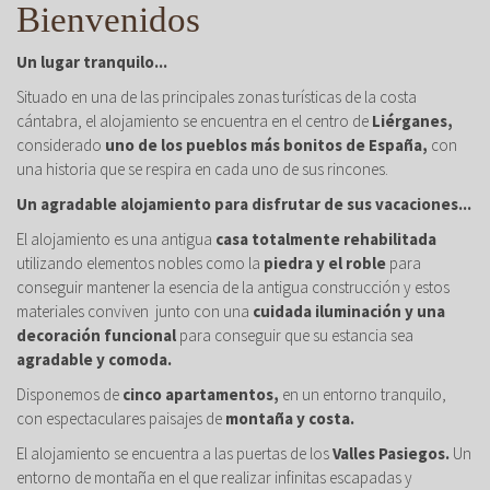
Bienvenidos
Un lugar tranquilo...
Situado en una de las principales zonas turísticas de la costa
cántabra, el alojamiento se encuentra en el centro de
Liérganes,
considerado
uno de los pueblos más bonitos de España,
con
una historia que se respira en cada uno de sus rincones.
Un agradable alojamiento para disfrutar de sus vacaciones...
El alojamiento es una antigua
casa totalmente rehabilitada
utilizando elementos nobles como la
piedra y el roble
para
conseguir mantener la esencia de la antigua construcción y estos
materiales conviven junto con una
cuidada iluminación y una
decoración funcional
para conseguir que su estancia sea
agradable y comoda.
Disponemos de
cinco apartamentos,
en un entorno tranquilo,
con espectaculares paisajes de
montaña y costa.
El alojamiento se encuentra a las puertas de los
Valles Pasiegos.
Un
entorno de montaña en el que realizar infinitas escapadas y