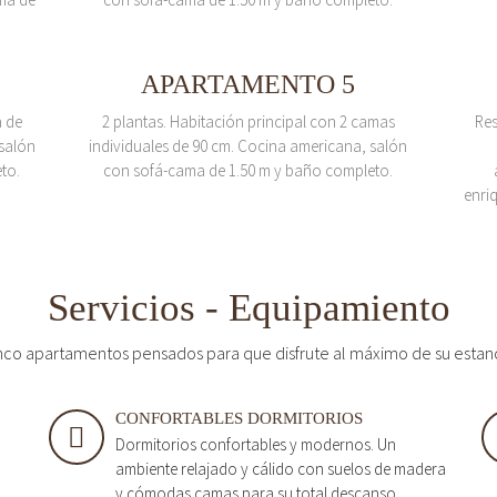
APARTAMENTO 5
a de
2 plantas. Habitación principal con 2 camas
Res
salón
individuales de 90 cm. Cocina americana, salón
to.
con sofá-cama de 1.50 m y baño completo.
enri
Servicios - Equipamiento
nco apartamentos pensados para que disfrute al máximo de su estan
CONFORTABLES DORMITORIOS
Dormitorios confortables y modernos. Un
ambiente relajado y cálido con suelos de madera
y cómodas camas para su total descanso.