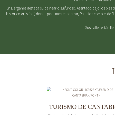
En Liérganes destaca su balneario sulfuroso. Asentado bajo los pies 
Histórico Artístico", donde podemos encontrar, Palacios como el de "
Sus calles están ll
TURISMO DE CANTAB