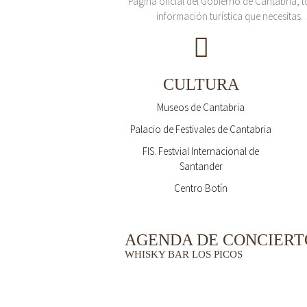
Página oficial del Gobierno de Cantabria, t
información turística que necesitas.
CULTURA
Museos de Cantabria
Palacio de Festivales de Cantabria
FIS. Festvial Internacional de
Santander
Centro Botín
AGENDA DE CONCIERT
WHISKY BAR LOS PICOS