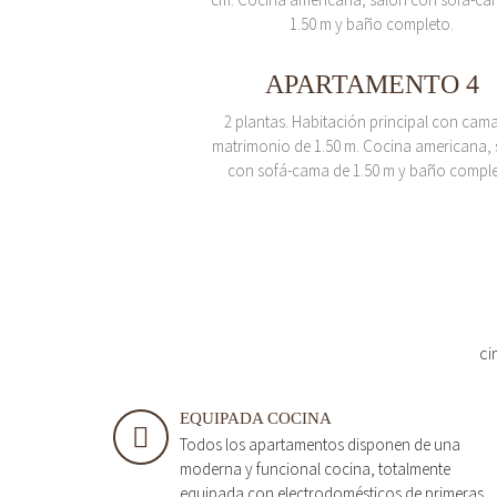
1.50 m y baño completo.
APARTAMENTO 4
2 plantas. Habitación principal con cam
matrimonio de 1.50 m. Cocina americana, 
con sofá-cama de 1.50 m y baño comple
ci
EQUIPADA COCINA
Todos los apartamentos disponen de una
moderna y funcional cocina, totalmente
equipada con electrodomésticos de primeras