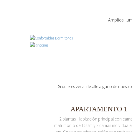
Amplios, lum
Si quieres ver al detalle alguno de nuestr
APARTAMENTO 1
2 plantas. Habitación principal con cam
matrimonio de 1.50 m y 2 camas individuale
cm. Cocina americana, salón con sofá-ca