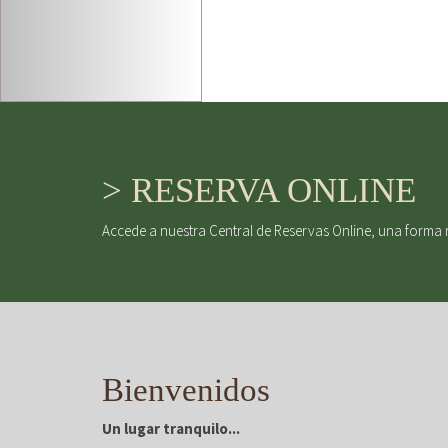
> RESERVA ONLINE
Accede a nuestra Central de Reservas Online, una forma 
Bienvenidos
Un lugar tranquilo...