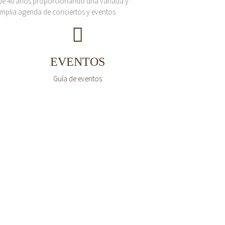
de 40 años proporcionando una variada y
mplia agenda de conciertos y eventos.
EVENTOS
Guía de eventos