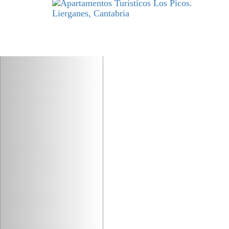
Previous
DESCANSO
y excelencia par