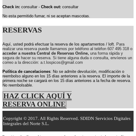
Check in:
consultar -
Check out:
consultar
No esta permitido fumar, ni se aceptan mascotas.
RESERVAS
Aquí, usted podrá efectuar la reserva de los apartamentos / loft.
Para
realizar una reserva puede llamarnos por teléfono al teléfon 607 495 318 o
acceder a nuestra Central de Reservas Online,
una forma rápida y
segura de hacer su reserva. Si tiene alguna duda o consulta, envíenos un
correo a la dirección: a.t.lospicos@gmail.com
Política de cancelaciones
: No se admite devolución, modificación o
reembolso alguno en los 15 días anteriores a la reserva.
El importe de la
primera noche se cargará en los 15 días anteriores a la fecha de reserva.
No reembolsable.
HAZ CLICK AQUÍ Y
RESERVA ONLINE
Copyright © 2017. All Rights Reserved. SDIDN Servicios Digitales
Integrales del Norte S.L.