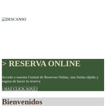
> RESERVA ONLINE
Accede a nuestra Central de Reservas Online, una forma rápida y
segura de hacer tu reserva
DISFRUTE
¡ HAZ CLICK AQUÍ !
Bienvenidos