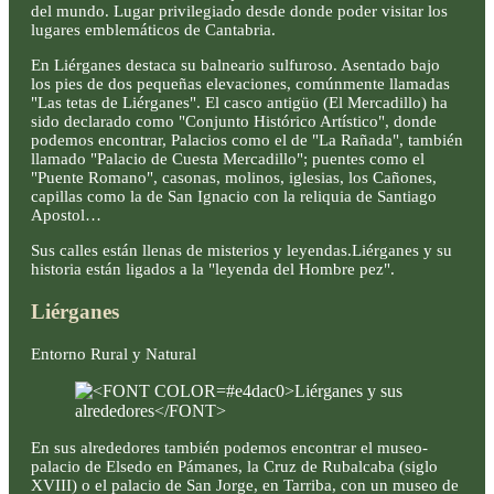
del mundo. Lugar privilegiado desde donde poder visitar los
lugares emblemáticos de Cantabria.
En Liérganes destaca su balneario sulfuroso. Asentado bajo
los pies de dos pequeñas elevaciones, comúnmente llamadas
"Las tetas de Liérganes". El casco antigüo (El Mercadillo) ha
sido declarado como "Conjunto Histórico Artístico", donde
podemos encontrar, Palacios como el de "La Rañada", también
llamado "Palacio de Cuesta Mercadillo"; puentes como el
"Puente Romano", casonas, molinos, iglesias, los Cañones,
capillas como la de San Ignacio con la reliquia de Santiago
Apostol…
Sus calles están llenas de misterios y leyendas.Liérganes y su
historia están ligados a la "leyenda del Hombre pez".
Liérganes
Entorno Rural y Natural
En sus alrededores también podemos encontrar el museo-
palacio de Elsedo en Pámanes, la Cruz de Rubalcaba (siglo
XVIII) o el palacio de San Jorge, en Tarriba, con un museo de