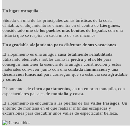
detalles cuidados con
Un lugar tranquilo...
Situado en una de las principales zonas turísticas de la costa
mimo
cántabra, el alojamiento se encuentra en el centro de
Liérganes,
considerado
uno de los pueblos más bonitos de España,
con una
historia que se respira en cada uno de sus rincones.
Un agradable alojamiento para disfrutar de sus vacaciones...
El alojamiento es una antigua
casa totalmente rehabilitada
utilizando elementos nobles como la
piedra y el roble
para
conseguir mantener la esencia de la antigua construcción y estos
materiales conviven junto con una
cuidada iluminación y una
decoración funcional
para conseguir que su estancia sea
agradable
y comoda.
Disponemos de
cinco apartamentos,
en un entorno tranquilo, con
espectaculares paisajes de
montaña y costa.
El alojamiento se encuentra a las puertas de los
Valles Pasiegos.
Un
entorno de montaña en el que realizar infinitas escapadas y
excursiones para descubrir unos valles de espectacular belleza.