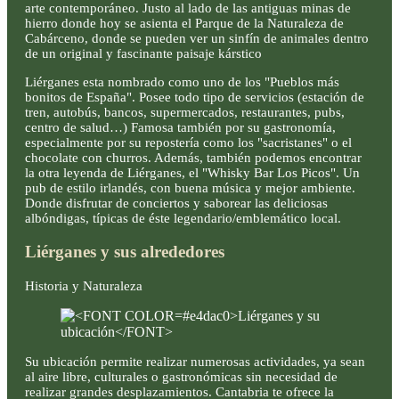
arte contemporáneo. Justo al lado de las antiguas minas de
hierro donde hoy se asienta el Parque de la Naturaleza de
Cabárceno, donde se pueden ver un sinfín de animales dentro
de un original y fascinante paisaje kárstico
Liérganes esta nombrado como uno de los "Pueblos más
bonitos de España". Posee todo tipo de servicios (estación de
tren, autobús, bancos, supermercados, restaurantes, pubs,
centro de salud…) Famosa también por su gastronomía,
especialmente por su repostería como los "sacristanes" o el
chocolate con churros. Además, también podemos encontrar
la otra leyenda de Liérganes, el "Whisky Bar Los Picos". Un
pub de estilo irlandés, con buena música y mejor ambiente.
Donde disfrutar de conciertos y saborear las deliciosas
albóndigas, típicas de éste legendario/emblemático local.
Liérganes y sus alrededores
Historia y Naturaleza
Su ubicación permite realizar numerosas actividades, ya sean
al aire libre, culturales o gastronómicas sin necesidad de
realizar grandes desplazamientos. Cantabria te ofrece la