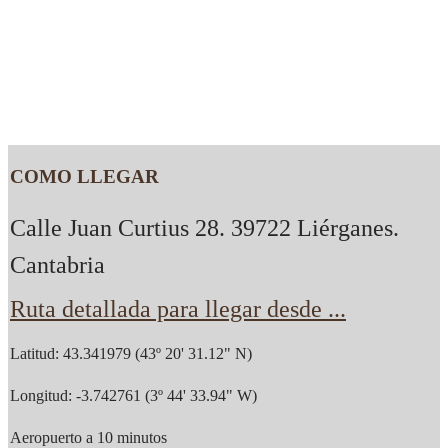
COMO LLEGAR
Calle Juan Curtius 28. 39722 Liérganes.
Cantabria
Ruta detallada para llegar desde ...
Latitud: 43.341979 (43º 20' 31.12" N)
Longitud: -3.742761 (3º 44' 33.94" W)
Aeropuerto a 10 minutos