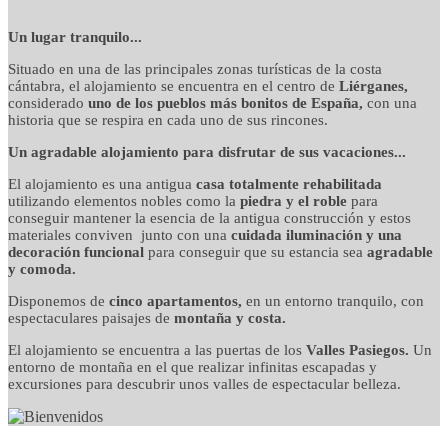
detalles cuidados con
Un lugar tranquilo...
Situado en una de las principales zonas turísticas de la costa
mimo
cántabra, el alojamiento se encuentra en el centro de
Liérganes,
considerado
uno de los pueblos más bonitos de España,
con una
historia que se respira en cada uno de sus rincones.
Un agradable alojamiento para disfrutar de sus vacaciones...
El alojamiento es una antigua
casa totalmente rehabilitada
utilizando elementos nobles como la
piedra y el roble
para
conseguir mantener la esencia de la antigua construcción y estos
materiales conviven junto con una
cuidada iluminación y una
decoración funcional
para conseguir que su estancia sea
agradable
y comoda.
Disponemos de
cinco apartamentos,
en un entorno tranquilo, con
espectaculares paisajes de
montaña y costa.
El alojamiento se encuentra a las puertas de los
Valles Pasiegos.
Un
entorno de montaña en el que realizar infinitas escapadas y
excursiones para descubrir unos valles de espectacular belleza.