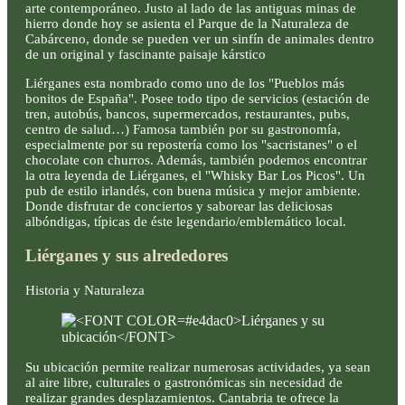
arte contemporáneo. Justo al lado de las antiguas minas de
hierro donde hoy se asienta el Parque de la Naturaleza de
Cabárceno, donde se pueden ver un sinfín de animales dentro
de un original y fascinante paisaje kárstico
Liérganes esta nombrado como uno de los "Pueblos más
bonitos de España". Posee todo tipo de servicios (estación de
tren, autobús, bancos, supermercados, restaurantes, pubs,
centro de salud…) Famosa también por su gastronomía,
especialmente por su repostería como los "sacristanes" o el
chocolate con churros. Además, también podemos encontrar
la otra leyenda de Liérganes, el "Whisky Bar Los Picos". Un
pub de estilo irlandés, con buena música y mejor ambiente.
Donde disfrutar de conciertos y saborear las deliciosas
albóndigas, típicas de éste legendario/emblemático local.
Liérganes y sus alrededores
Historia y Naturaleza
Su ubicación permite realizar numerosas actividades, ya sean
al aire libre, culturales o gastronómicas sin necesidad de
realizar grandes desplazamientos. Cantabria te ofrece la