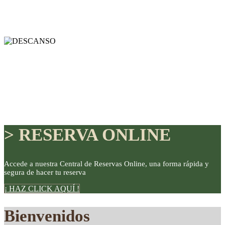
> RESERVA ONLINE
Accede a nuestra Central de Reservas Online, una forma rápida y
segura de hacer tu reserva
DISFRUTE
¡ HAZ CLICK AQUÍ !
Bienvenidos