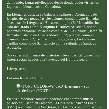
del mundo. Lugar privilegiado desde donde poder visitar los
lugares emblemáticos de Cantabria.
En Liérganes destaca su balneario sulfuroso. Asentado bajo
los pies de dos pequeñas elevaciones, comúnmente llamadas
"Las tetas de Liérganes". El casco antigüo (El Mercadillo) ha
sido declarado como "Conjunto Histórico Artístico", donde
podemos encontrar, Palacios como el de "La Rañada", también
llamado "Palacio de Cuesta Mercadillo"; puentes como el
"Puente Romano", casonas, molinos, iglesias, los Cañones,
capillas como la de San Ignacio con la reliquia de Santiago
Apostol…
Sus calles están llenas de misterios y leyendas.Liérganes y su
historia están ligados a la "leyenda del Hombre pez".
Liérganes
Entorno Rural y Natural
En sus alrededores también podemos encontrar el museo-
palacio de Elsedo en Pámanes, la Cruz de Rubalcaba (siglo
XVIII) o el palacio de San Jorge, en Tarriba, con un museo de