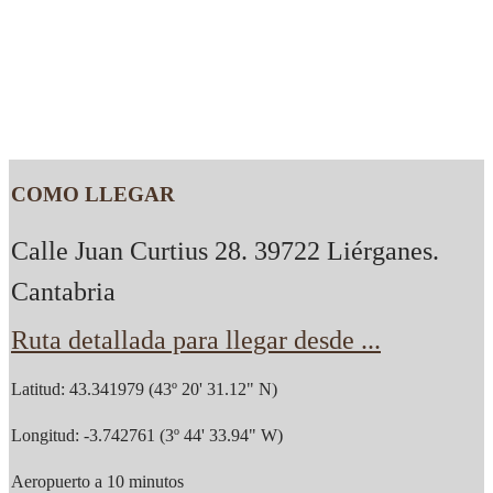
COMO LLEGAR
Calle Juan Curtius 28. 39722 Liérganes.
Cantabria
Ruta detallada para llegar desde ...
Latitud: 43.341979 (43º 20' 31.12" N)
Longitud: -3.742761 (3º 44' 33.94" W)
Aeropuerto a 10 minutos