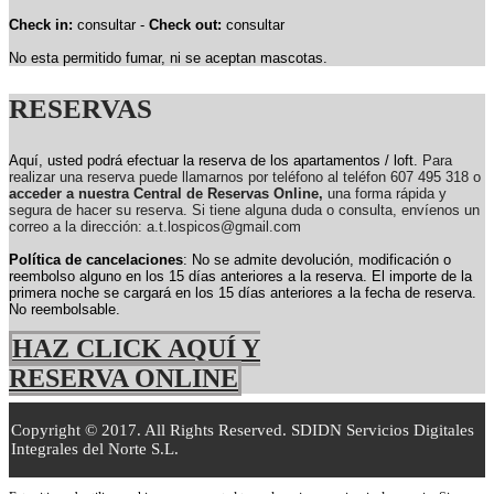
Check in:
consultar -
Check out:
consultar
No esta permitido fumar, ni se aceptan mascotas.
RESERVAS
Aquí, usted podrá efectuar la reserva de los apartamentos / loft.
Para
realizar una reserva puede llamarnos por teléfono al teléfon 607 495 318 o
acceder a nuestra Central de Reservas Online,
una forma rápida y
segura de hacer su reserva. Si tiene alguna duda o consulta, envíenos un
correo a la dirección: a.t.lospicos@gmail.com
Política de cancelaciones
: No se admite devolución, modificación o
reembolso alguno en los 15 días anteriores a la reserva.
El importe de la
primera noche se cargará en los 15 días anteriores a la fecha de reserva.
No reembolsable.
HAZ CLICK AQUÍ Y
RESERVA ONLINE
Copyright © 2017. All Rights Reserved. SDIDN Servicios Digitales
Integrales del Norte S.L.