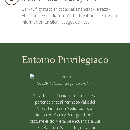
Bar - Wifi gratuito en todas las estancias - Terraza -
Atención personalizada - Venta de entradas - Folletos e
Información turística - Juegos de mesa
Entorno Privilegiado
Situado en la Comarca de Trasmiera,
perteneciente al hermoso Valle del
Miera. Linda con Medio Cudeyo,
Riotuerto, Miera y Penagos. Por él,
discurre el Río Miera. Se encuentra al Sur
de la Bahía de Santander, de la que