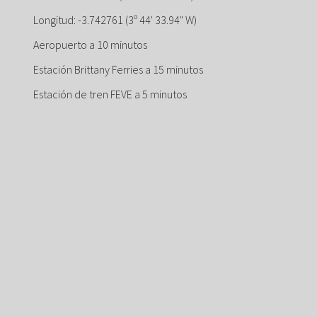
Longitud: -3.742761 (3º 44' 33.94" W)
Aeropuerto a 10 minutos
Estación Brittany Ferries a 15 minutos
Estación de tren FEVE a 5 minutos