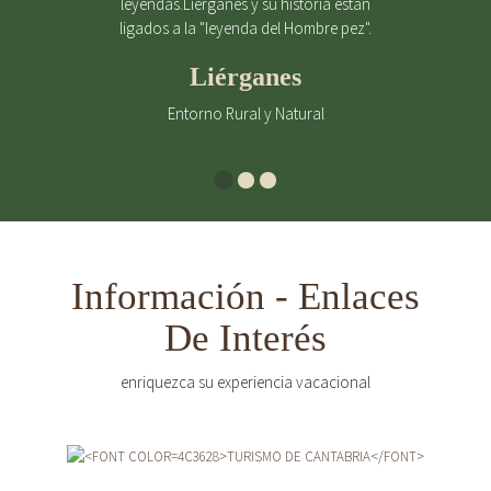
leyendas.Liérganes y su historia están
ligados a la "leyenda del Hombre pez".
Liérganes
Entorno Rural y Natural
Información - Enlaces
De Interés
enriquezca su experiencia vacacional