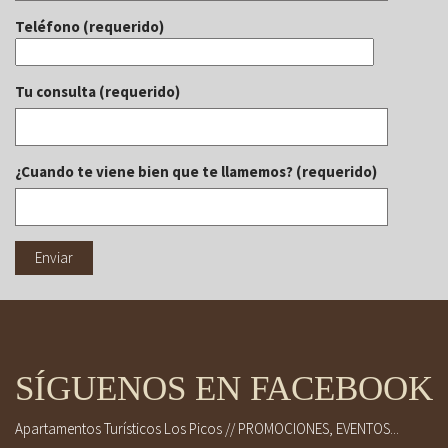
Teléfono (requerido)
Tu consulta (requerido)
¿Cuando te viene bien que te llamemos? (requerido)
SÍGUENOS EN FACEBOOK
Apartamentos Turísticos Los Picos // PROMOCIONES, EVENTOS...