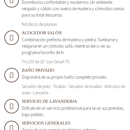
Dormitorios confortables y modernos. Un ambiente
relajado y cálido con suelos de madera y cómodas camas
para su total descanso.
Nórdicos de plumas
ACOGEDOR SALÓN
Combinación perfecta de madera y piedra. Tumbarse y
relajarse en un cómodo sofá, mientras lee o ver su
programa favorito de tv.
TV LCD de 32" con Smart TV.
BAÑO PRIVADO
Dispondrá de su propio baño completo privado.
Secador de pelo - Toallas - Secador de toallas - Artículos de
aseo - Lencería
SERVICIO DE LAVANDERIA
Disfrute de un servicio profesional para lavar sus prendas,
bajo pedido.
SERVICIOS GENERALES
Zonas de ocio común en interior y exterior.