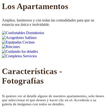
CONFORTABLE
Los Apartamentos
Amplios, luminosos y con todas las comodidades para que su
estancia sea única e inolvidable.
ambientes cálidos y
relajados
Características -
Fotografías
Si quieres ver al detalle alguno de nuestros apartamentos, solo tienes
que seleccionar el que desees y hacer clic en el. Accederás a su
galería de imágenes con todos su detalles.