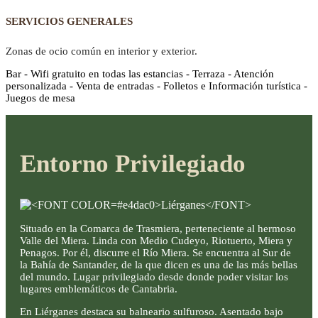
SERVICIOS GENERALES
Zonas de ocio común en interior y exterior.
Bar - Wifi gratuito en todas las estancias - Terraza - Atención
personalizada - Venta de entradas - Folletos e Información turística -
Juegos de mesa
Entorno Privilegiado
Situado en la Comarca de Trasmiera, perteneciente al hermoso
Valle del Miera. Linda con Medio Cudeyo, Riotuerto, Miera y
Penagos. Por él, discurre el Río Miera. Se encuentra al Sur de
la Bahía de Santander, de la que dicen es una de las más bellas
del mundo. Lugar privilegiado desde donde poder visitar los
lugares emblemáticos de Cantabria.
En Liérganes destaca su balneario sulfuroso. Asentado bajo