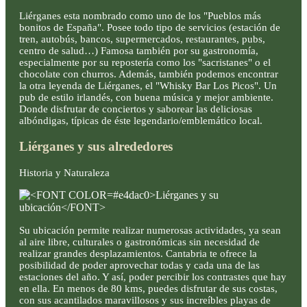
Liérganes esta nombrado como uno de los "Pueblos más
bonitos de España". Posee todo tipo de servicios (estación de
tren, autobús, bancos, supermercados, restaurantes, pubs,
centro de salud…) Famosa también por su gastronomía,
especialmente por su repostería como los "sacristanes" o el
chocolate con churros. Además, también podemos encontrar
la otra leyenda de Liérganes, el "Whisky Bar Los Picos". Un
pub de estilo irlandés, con buena música y mejor ambiente.
Donde disfrutar de conciertos y saborear las deliciosas
albóndigas, típicas de éste legendario/emblemático local.
Liérganes y sus alrededores
Historia y Naturaleza
Su ubicación permite realizar numerosas actividades, ya sean
al aire libre, culturales o gastronómicas sin necesidad de
realizar grandes desplazamientos. Cantabria te ofrece la
posibilidad de poder aprovechar todas y cada una de las
estaciones del año. Y así, poder percibir los contrastes que hay
en ella. En menos de 80 kms, puedes disfrutar de sus costas,
con sus acantilados maravillosos y sus increíbles playas de