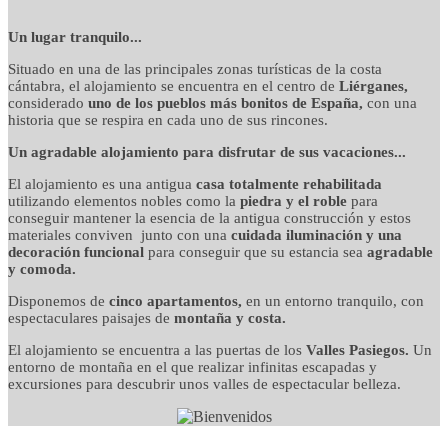
detalles cuidados con
Un lugar tranquilo...
Situado en una de las principales zonas turísticas de la costa
mimo
cántabra, el alojamiento se encuentra en el centro de
Liérganes,
considerado
uno de los pueblos más bonitos de España,
con una
historia que se respira en cada uno de sus rincones.
Un agradable alojamiento para disfrutar de sus vacaciones...
El alojamiento es una antigua
casa totalmente rehabilitada
utilizando elementos nobles como la
piedra y el roble
para
conseguir mantener la esencia de la antigua construcción y estos
materiales conviven junto con una
cuidada iluminación y una
decoración funcional
para conseguir que su estancia sea
agradable
y comoda.
Disponemos de
cinco apartamentos,
en un entorno tranquilo, con
espectaculares paisajes de
montaña y costa.
El alojamiento se encuentra a las puertas de los
Valles Pasiegos.
Un
entorno de montaña en el que realizar infinitas escapadas y
excursiones para descubrir unos valles de espectacular belleza.