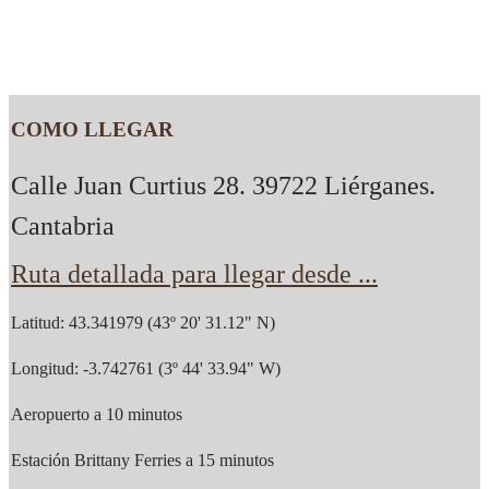
COMO LLEGAR
Calle Juan Curtius 28. 39722 Liérganes.
Cantabria
Ruta detallada para llegar desde ...
Latitud: 43.341979 (43º 20' 31.12" N)
Longitud: -3.742761 (3º 44' 33.94" W)
Aeropuerto a 10 minutos
Estación Brittany Ferries a 15 minutos