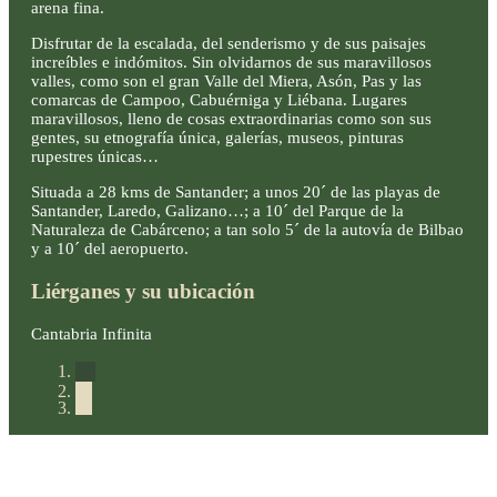
arena fina.
Disfrutar de la escalada, del senderismo y de sus paisajes
increíbles e indómitos. Sin olvidarnos de sus maravillosos
valles, como son el gran Valle del Miera, Asón, Pas y las
comarcas de Campoo, Cabuérniga y Liébana. Lugares
maravillosos, lleno de cosas extraordinarias como son sus
gentes, su etnografía única, galerías, museos, pinturas
rupestres únicas…
Situada a 28 kms de Santander; a unos 20´ de las playas de
Santander, Laredo, Galizano…; a 10´ del Parque de la
Naturaleza de Cabárceno; a tan solo 5´ de la autovía de Bilbao
y a 10´ del aeropuerto.
Liérganes y su ubicación
Cantabria Infinita