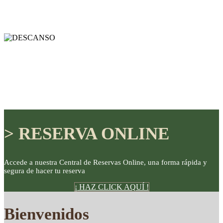
> RESERVA ONLINE
Accede a nuestra Central de Reservas Online, una forma rápida y
segura de hacer tu reserva
DISFRUTE
¡ HAZ CLICK AQUÍ !
Bienvenidos