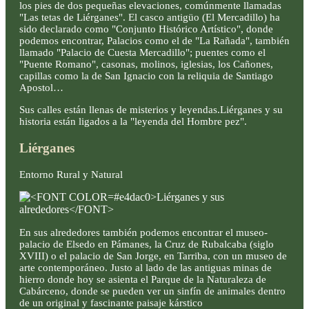
los pies de dos pequeñas elevaciones, comúnmente llamadas
"Las tetas de Liérganes". El casco antigüo (El Mercadillo) ha
sido declarado como "Conjunto Histórico Artístico", donde
podemos encontrar, Palacios como el de "La Rañada", también
llamado "Palacio de Cuesta Mercadillo"; puentes como el
"Puente Romano", casonas, molinos, iglesias, los Cañones,
capillas como la de San Ignacio con la reliquia de Santiago
Apostol…
Sus calles están llenas de misterios y leyendas.Liérganes y su
historia están ligados a la "leyenda del Hombre pez".
Liérganes
Entorno Rural y Natural
En sus alrededores también podemos encontrar el museo-
palacio de Elsedo en Pámanes, la Cruz de Rubalcaba (siglo
XVIII) o el palacio de San Jorge, en Tarriba, con un museo de
arte contemporáneo. Justo al lado de las antiguas minas de
hierro donde hoy se asienta el Parque de la Naturaleza de
Cabárceno, donde se pueden ver un sinfín de animales dentro
de un original y fascinante paisaje kárstico