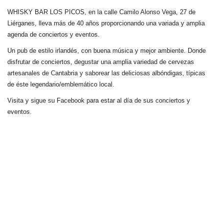
WHISKY BAR LOS PICOS, en la calle Camilo Alonso Vega, 27 de
Liérganes,
lleva más de 40 años
proporcionando una variada y amplia
agenda de conciertos y eventos.
Un pub de estilo irlandés, con buena música y mejor ambiente. Donde
disfrutar de conciertos, degustar una amplia variedad de cervezas
artesanales de Cantabria y saborear las deliciosas albóndigas, típicas
de éste legendario/emblemático local.
Visita y sigue su Facebook para estar al día de sus conciertos y
eventos.