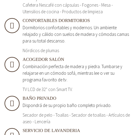
Cafetera Nescafé con cápsulas - Fogones - Mesa -
Utensilios de cocina - Productos de limpieza
CONFORTABLES DORMITORIOS
Dormitorios confortables y modernos. Un ambiente
relajado y cálido con suelos de madera y cómodas camas
para su total descanso.
Nórdicos de plumas
ACOGEDOR SALÓN
Combinación perfecta de madera y piedra. Tumbarse y
relajarse en un cómodo sofá, mientras lee o ver su
programa favorito de tv.
TV LCD de 32" con Smart TV.
BAÑO PRIVADO
Dispondrá de su propio baño completo privado.
Secador de pelo - Toallas - Secador de toallas - Artículos de
aseo - Lencería
SERVICIO DE LAVANDERIA