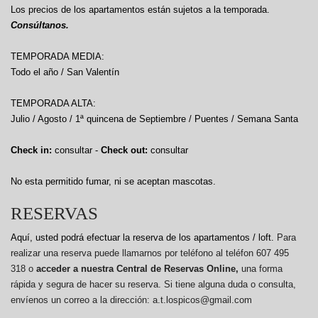
Los precios de los apartamentos están sujetos a la temporada.
Consúltanos.
TEMPORADA MEDIA:
Todo el año / San Valentín
TEMPORADA ALTA:
Julio / Agosto / 1ª quincena de Septiembre / Puentes / Semana Santa
Check in:
consultar -
Check out:
consultar
No esta permitido fumar, ni se aceptan mascotas.
RESERVAS
Aquí, usted podrá efectuar la reserva de los apartamentos / loft.
Para
realizar una reserva puede llamarnos por teléfono al teléfon 607 495
318 o
acceder a nuestra Central de Reservas Online,
una forma
rápida y segura de hacer su reserva. Si tiene alguna duda o consulta,
envíenos un correo a la dirección: a.t.lospicos@gmail.com