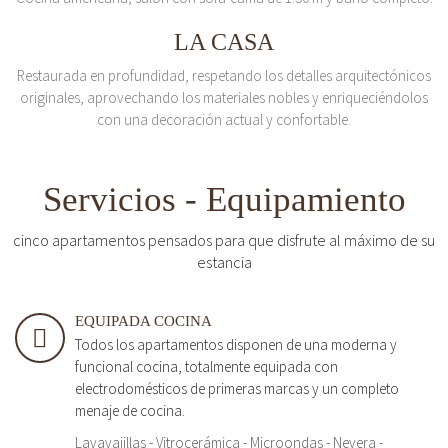
LA CASA
Restaurada en profundidad, respetando los detalles arquitectónicos
originales, aprovechando los materiales nobles y enriqueciéndolos
con una decoración actual y confortable.
Servicios - Equipamiento
cinco apartamentos pensados para que disfrute al máximo de su
estancia
EQUIPADA COCINA
Todos los apartamentos disponen de una moderna y
funcional cocina, totalmente equipada con
electrodomésticos de primeras marcas y un completo
menaje de cocina.
Lavavajillas - Vitrocerámica - Microondas - Nevera -