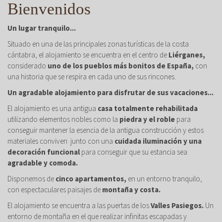
Bienvenidos
Un lugar tranquilo...
Situado en una de las principales zonas turísticas de la costa
cántabra, el alojamiento se encuentra en el centro de
Liérganes,
considerado
uno de los pueblos más bonitos de España,
con
una historia que se respira en cada uno de sus rincones.
Un agradable alojamiento para disfrutar de sus vacaciones...
El alojamiento es una antigua
casa totalmente rehabilitada
utilizando elementos nobles como la
piedra y el roble
para
conseguir mantener la esencia de la antigua construcción y estos
materiales conviven junto con una
cuidada iluminación y una
decoración funcional
para conseguir que su estancia sea
agradable y comoda.
Disponemos de
cinco apartamentos,
en un entorno tranquilo,
con espectaculares paisajes de
montaña y costa.
El alojamiento se encuentra a las puertas de los
Valles Pasiegos.
Un
entorno de montaña en el que realizar infinitas escapadas y