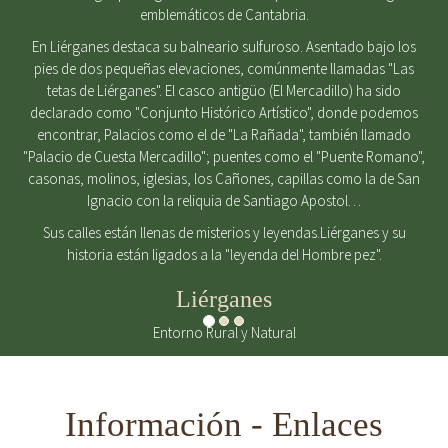
emblemáticos de Cantabria.
En Liérganes destaca su balneario sulfuroso. Asentado bajo los
pies de dos pequeñas elevaciones, comúnmente llamadas "Las
tetas de Liérganes". El casco antigüo (El Mercadillo) ha sido
declarado como "Conjunto Histórico Artístico", donde podemos
encontrar, Palacios como el de "La Rañada", también llamado
"Palacio de Cuesta Mercadillo"; puentes como el "Puente Romano",
casonas, molinos, iglesias, los Cañones, capillas como la de San
Ignacio con la reliquia de Santiago Apostol…
Sus calles están llenas de misterios y leyendas.Liérganes y su
historia están ligados a la "leyenda del Hombre pez".
Liérganes
Entorno Rural y Natural
Información - Enlaces