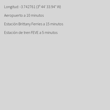
Longitud: -3.742761 (3º 44' 33.94" W)
Aeropuerto a 10 minutos
Estación Brittany Ferries a 15 minutos
Estación de tren FEVE a 5 minutos