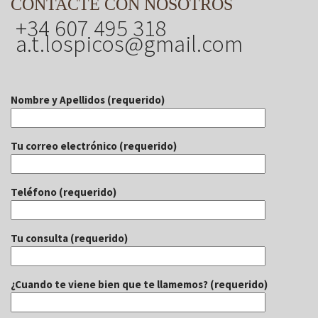
CONTACTE CON NOSOTROS
+34 607 495 318
a.t.lospicos@gmail.com
Nombre y Apellidos (requerido)
Tu correo electrónico (requerido)
Teléfono (requerido)
Tu consulta (requerido)
¿Cuando te viene bien que te llamemos? (requerido)