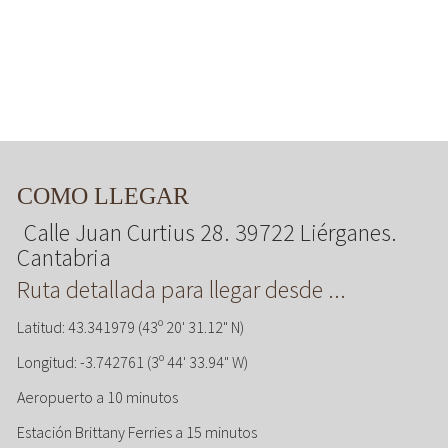
COMO LLEGAR
Calle Juan Curtius 28. 39722 Liérganes.
Cantabria
Ruta detallada para llegar desde ...
Latitud: 43.341979 (43º 20' 31.12" N)
Longitud: -3.742761 (3º 44' 33.94" W)
Aeropuerto a 10 minutos
Estación Brittany Ferries a 15 minutos