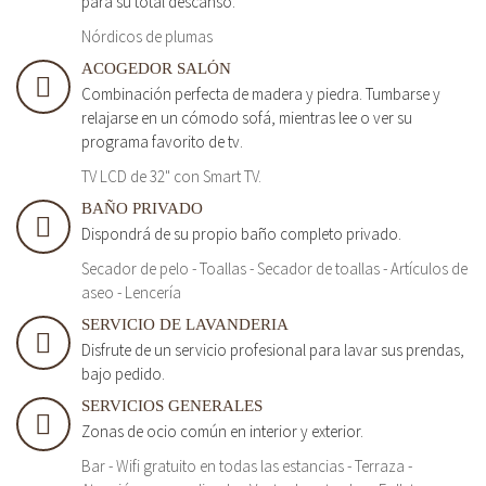
para su total descanso.
Nórdicos de plumas
ACOGEDOR SALÓN
Combinación perfecta de madera y piedra. Tumbarse y
relajarse en un cómodo sofá, mientras lee o ver su
programa favorito de tv.
TV LCD de 32" con Smart TV.
BAÑO PRIVADO
Dispondrá de su propio baño completo privado.
Secador de pelo - Toallas - Secador de toallas - Artículos de
aseo - Lencería
SERVICIO DE LAVANDERIA
Disfrute de un servicio profesional para lavar sus prendas,
bajo pedido.
SERVICIOS GENERALES
Zonas de ocio común en interior y exterior.
Bar - Wifi gratuito en todas las estancias - Terraza -