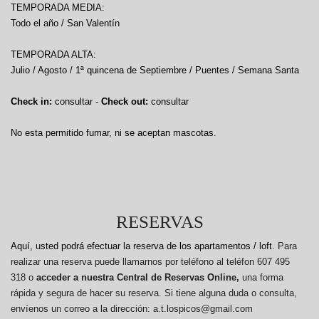
TEMPORADA MEDIA:
Todo el año / San Valentín
TEMPORADA ALTA:
Julio / Agosto / 1ª quincena de Septiembre / Puentes / Semana Santa
Check in:
consultar -
Check out:
consultar
No esta permitido fumar, ni se aceptan mascotas.
RESERVAS
Aquí, usted podrá efectuar la reserva de los apartamentos / loft.
Para
realizar una reserva puede llamarnos por teléfono al teléfon 607 495
318 o
acceder a nuestra Central de Reservas Online,
una forma
rápida y segura de hacer su reserva. Si tiene alguna duda o consulta,
envíenos un correo a la dirección: a.t.lospicos@gmail.com