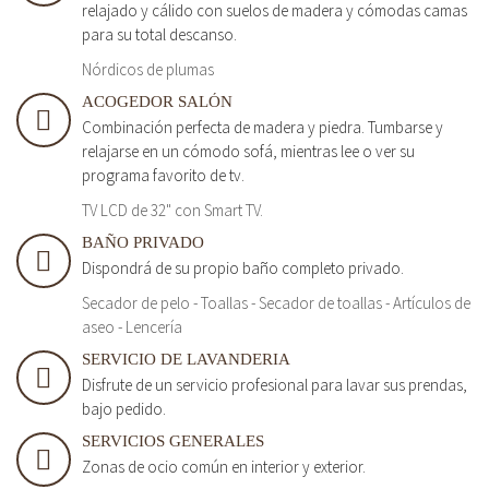
relajado y cálido con suelos de madera y cómodas camas
para su total descanso.
Nórdicos de plumas
ACOGEDOR SALÓN
Combinación perfecta de madera y piedra. Tumbarse y
relajarse en un cómodo sofá, mientras lee o ver su
programa favorito de tv.
TV LCD de 32" con Smart TV.
BAÑO PRIVADO
Dispondrá de su propio baño completo privado.
Secador de pelo - Toallas - Secador de toallas - Artículos de
aseo - Lencería
SERVICIO DE LAVANDERIA
Disfrute de un servicio profesional para lavar sus prendas,
bajo pedido.
SERVICIOS GENERALES
Zonas de ocio común en interior y exterior.