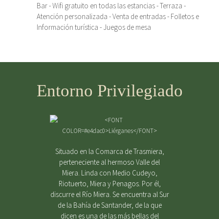
Bar - Wifi gratuito en todas las estancias - Terraza -
Atención personalizada - Venta de entradas - Folletos e
Información turística - Juegos de mesa
Entorno Privilegiado
Situado en la Comarca de Trasmiera,
perteneciente al hermoso Valle del
Miera. Linda con Medio Cudeyo,
Riotuerto, Miera y Penagos. Por él,
discurre el Río Miera. Se encuentra al Sur
de la Bahía de Santander, de la que
dicen es una de las más bellas del