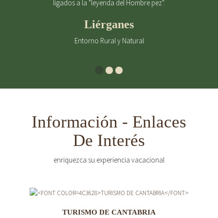
ligados a la "leyenda del Hombre pez".
Liérganes
Entorno Rural y Natural
Información - Enlaces
De Interés
enriquezca su experiencia vacacional
TURISMO DE CANTABRIA