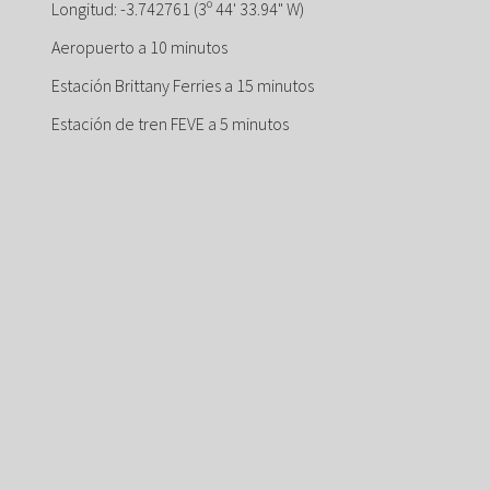
Longitud: -3.742761 (3º 44' 33.94" W)
Aeropuerto a 10 minutos
Estación Brittany Ferries a 15 minutos
Estación de tren FEVE a 5 minutos