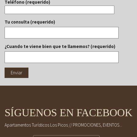
Teléfono (requerido)
Tu consulta (requerido)
¿Cuando te viene bien que te llamemos? (requerido)
SÍGUENOS EN FACEBOOK
Apartamentos Turísticos Los Picos // PROMOCIONES, EVENTOS...