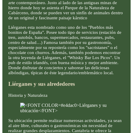
arte contemporáneo. Justo al lado de las antiguas minas de
hierro donde hoy se asienta el Parque de la Naturaleza de
Cabárceno, donde se pueden ver un sinfín de animales dentro
de un original y fascinante paisaje kárstico
Liérganes esta nombrado como uno de los "Pueblos más
bonitos de España". Posee todo tipo de servicios (estación de
tren, autobús, bancos, supermercados, restaurantes, pubs,
centro de salud…) Famosa también por su gastronomía,
especialmente por su repostería como los "sacristanes" o el
chocolate con churros. Además, también podemos encontrar
la otra leyenda de Liérganes, el "Whisky Bar Los Picos". Un
pub de estilo irlandés, con buena música y mejor ambiente.
Donde disfrutar de conciertos y saborear las deliciosas
albóndigas, típicas de éste legendario/emblemático local.
Liérganes y sus alrededores
Historia y Naturaleza
Su ubicación permite realizar numerosas actividades, ya sean
al aire libre, culturales o gastronómicas sin necesidad de
realizar grandes desplazamientos. Cantabria te ofrece la