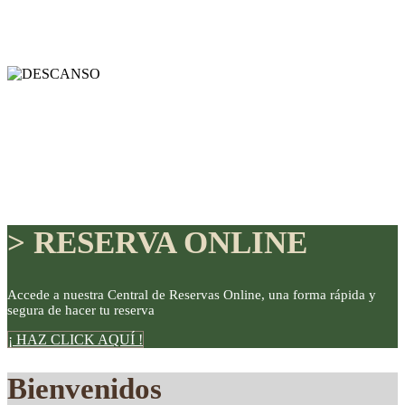
> RESERVA ONLINE
Accede a nuestra Central de Reservas Online, una forma rápida y
segura de hacer tu reserva
DISFRUTE
¡ HAZ CLICK AQUÍ !
Bienvenidos