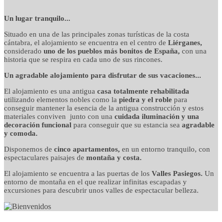
detalles cuidados con
Un lugar tranquilo...
Situado en una de las principales zonas turísticas de la costa
mimo
cántabra, el alojamiento se encuentra en el centro de
Liérganes,
considerado
uno de los pueblos más bonitos de España,
con una
historia que se respira en cada uno de sus rincones.
Un agradable alojamiento para disfrutar de sus vacaciones...
El alojamiento es una antigua
casa totalmente rehabilitada
utilizando elementos nobles como la
piedra y el roble
para
conseguir mantener la esencia de la antigua construcción y estos
materiales conviven junto con una
cuidada iluminación y una
decoración funcional
para conseguir que su estancia sea
agradable
y comoda.
Disponemos de
cinco apartamentos,
en un entorno tranquilo, con
espectaculares paisajes de
montaña y costa.
El alojamiento se encuentra a las puertas de los
Valles Pasiegos.
Un
entorno de montaña en el que realizar infinitas escapadas y
excursiones para descubrir unos valles de espectacular belleza.