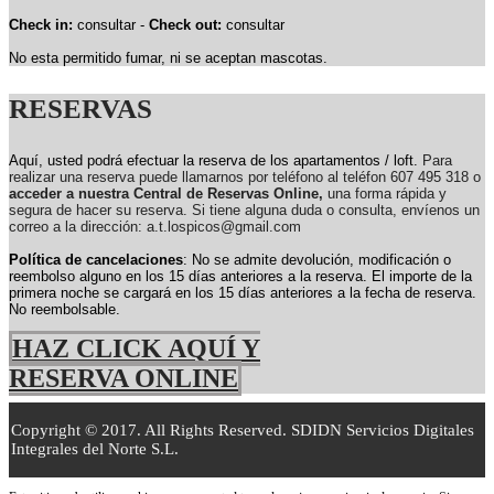
Check in:
consultar -
Check out:
consultar
No esta permitido fumar, ni se aceptan mascotas.
RESERVAS
Aquí, usted podrá efectuar la reserva de los apartamentos / loft.
Para
realizar una reserva puede llamarnos por teléfono al teléfon 607 495 318 o
acceder a nuestra Central de Reservas Online,
una forma rápida y
segura de hacer su reserva. Si tiene alguna duda o consulta, envíenos un
correo a la dirección: a.t.lospicos@gmail.com
Política de cancelaciones
: No se admite devolución, modificación o
reembolso alguno en los 15 días anteriores a la reserva.
El importe de la
primera noche se cargará en los 15 días anteriores a la fecha de reserva.
No reembolsable.
HAZ CLICK AQUÍ Y
RESERVA ONLINE
Copyright © 2017. All Rights Reserved. SDIDN Servicios Digitales
Integrales del Norte S.L.