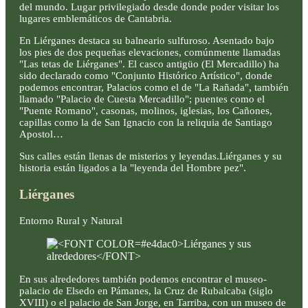
del mundo. Lugar privilegiado desde donde poder visitar los
lugares emblemáticos de Cantabria.
En Liérganes destaca su balneario sulfuroso. Asentado bajo
los pies de dos pequeñas elevaciones, comúnmente llamadas
"Las tetas de Liérganes". El casco antigüo (El Mercadillo) ha
sido declarado como "Conjunto Histórico Artístico", donde
podemos encontrar, Palacios como el de "La Rañada", también
llamado "Palacio de Cuesta Mercadillo"; puentes como el
"Puente Romano", casonas, molinos, iglesias, los Cañones,
capillas como la de San Ignacio con la reliquia de Santiago
Apostol…
Sus calles están llenas de misterios y leyendas.Liérganes y su
historia están ligados a la "leyenda del Hombre pez".
Liérganes
Entorno Rural y Natural
En sus alrededores también podemos encontrar el museo-
palacio de Elsedo en Pámanes, la Cruz de Rubalcaba (siglo
XVIII) o el palacio de San Jorge, en Tarriba, con un museo de