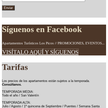
Síguenos en Facebook
Apartamentos Turísticos Los Picos // PROMOCIONES, EVENTOS...
VISÍTALO AQUÍ Y SÍGUENOS
Tarifas
Los precios de los apartamentos están sujetos a la temporada.
Consúltanos.
TEMPORADA MEDIA:
Todo el año / San Valentín
TEMPORADA ALTA:
Julio / Agosto / 1ª quincena de Septiembre / Puentes / Semana Santa