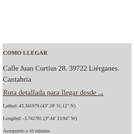
COMO LLEGAR
Calle Juan Curtius 28. 39722 Liérganes.
Cantabria
Ruta detallada para llegar desde ...
Latitud: 43.341979 (43º 20' 31.12" N)
Longitud: -3.742761 (3º 44' 33.94" W)
Aeropuerto a 10 minutos