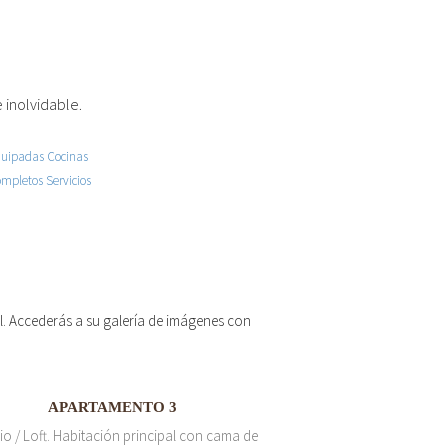
 inolvidable.
 el. Accederás a su galería de imágenes con
APARTAMENTO 3
io / Loft. Habitación principal con cama de