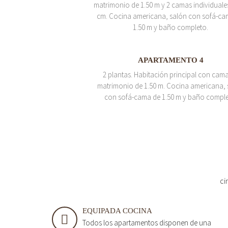
matrimonio de 1.50 m y 2 camas individuale
cm. Cocina americana, salón con sofá-ca
1.50 m y baño completo.
APARTAMENTO 4
2 plantas. Habitación principal con cam
matrimonio de 1.50 m. Cocina americana, 
con sofá-cama de 1.50 m y baño comple
ci
EQUIPADA COCINA
Todos los apartamentos disponen de una