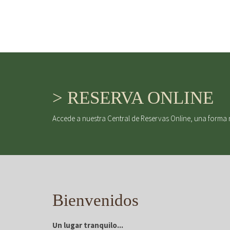
> RESERVA ONLINE
Accede a nuestra Central de Reservas Online, una forma 
Bienvenidos
Un lugar tranquilo...