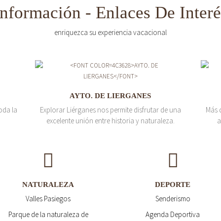
Información - Enlaces De Interé
enriquezca su experiencia vacacional
AYTO. DE LIERGANES
oda la
Explorar Liérganes nos permite disfrutar de una
Más 
excelente unión entre historia y naturaleza.
a
NATURALEZA
DEPORTE
Valles Pasiegos
Senderismo
Parque de la naturaleza de
Agenda Deportiva