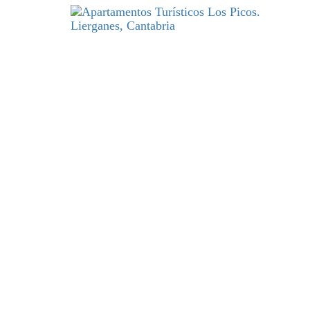
DESCANSO
y excelencia par