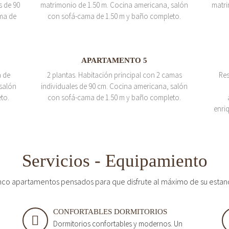
s de 90
matrimonio de 1.50 m. Cocina americana, salón
matri
ma de
con sofá-cama de 1.50 m y baño completo.
APARTAMENTO 5
a de
2 plantas. Habitación principal con 2 camas
Res
salón
individuales de 90 cm. Cocina americana, salón
to.
con sofá-cama de 1.50 m y baño completo.
enri
Servicios - Equipamiento
nco apartamentos pensados para que disfrute al máximo de su estan
CONFORTABLES DORMITORIOS
Dormitorios confortables y modernos. Un