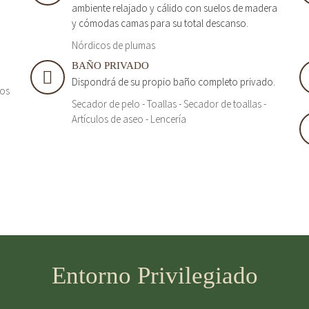
ambiente relajado y cálido con suelos de madera
y cómodas camas para su total descanso.
Nórdicos de plumas
BAÑO PRIVADO
Dispondrá de su propio baño completo privado.
tos
Secador de pelo - Toallas - Secador de toallas -
Artículos de aseo - Lencería
Entorno Privilegiado