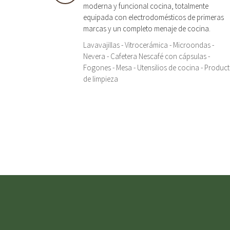
moderna y funcional cocina, totalmente
equipada con electrodomésticos de primeras
marcas y un completo menaje de cocina.
Lavavajillas - Vitrocerámica - Microondas -
Nevera - Cafetera Nescafé con cápsulas -
Fogones - Mesa - Utensilios de cocina - Produc
de limpieza