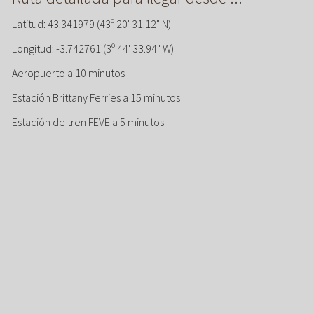
Latitud: 43.341979 (43º 20' 31.12" N)
Longitud: -3.742761 (3º 44' 33.94" W)
Aeropuerto a 10 minutos
Estación Brittany Ferries a 15 minutos
Estación de tren FEVE a 5 minutos