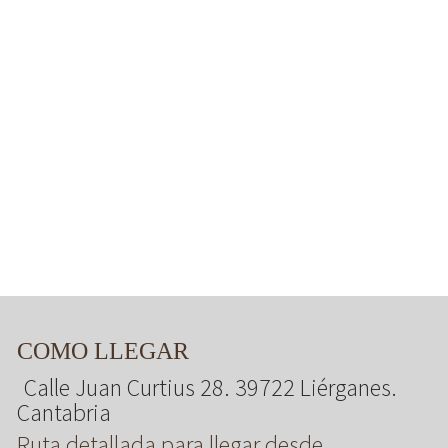
COMO LLEGAR
Calle Juan Curtius 28. 39722 Liérganes.
Cantabria
Ruta detallada para llegar desde ...