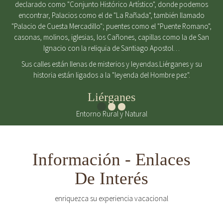
declarado como "Conjunto Histórico Artístico", donde podemos
encontrar, Palacios como el de "La Rañada", también llamado
"Palacio de Cuesta Mercadillo"; puentes como el "Puente Romano",
casonas, molinos, iglesias, los Cañones, capillas como la de San
Ignacio con la reliquia de Santiago Apostol…
Sus calles están llenas de misterios y leyendas.Liérganes y su
historia están ligados a la "leyenda del Hombre pez".
Liérganes
Entorno Rural y Natural
Información - Enlaces
De Interés
enriquezca su experiencia vacacional