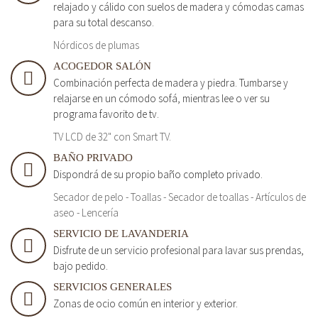
relajado y cálido con suelos de madera y cómodas camas
para su total descanso.
Nórdicos de plumas
ACOGEDOR SALÓN
Combinación perfecta de madera y piedra. Tumbarse y
relajarse en un cómodo sofá, mientras lee o ver su
programa favorito de tv.
TV LCD de 32" con Smart TV.
BAÑO PRIVADO
Dispondrá de su propio baño completo privado.
Secador de pelo - Toallas - Secador de toallas - Artículos de
aseo - Lencería
SERVICIO DE LAVANDERIA
Disfrute de un servicio profesional para lavar sus prendas,
bajo pedido.
SERVICIOS GENERALES
Zonas de ocio común en interior y exterior.