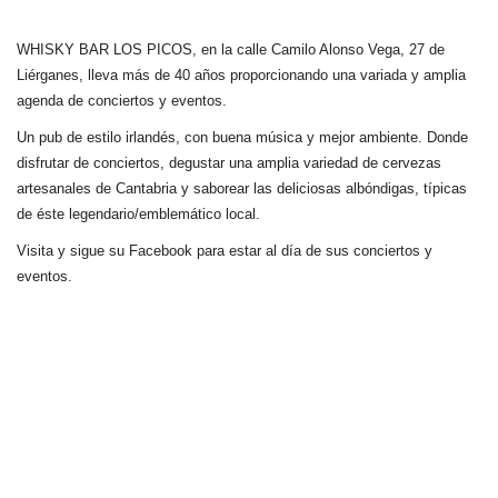
WHISKY BAR LOS PICOS, en la calle Camilo Alonso Vega, 27 de
Liérganes,
lleva más de 40 años
proporcionando una variada y amplia
agenda de conciertos y eventos.
Un pub de estilo irlandés, con buena música y mejor ambiente. Donde
disfrutar de conciertos, degustar una amplia variedad de cervezas
artesanales de Cantabria y saborear las deliciosas albóndigas, típicas
de éste legendario/emblemático local.
Visita y sigue su Facebook para estar al día de sus conciertos y
eventos.