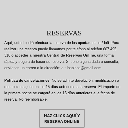
RESERVAS
Aquí, usted podrá efectuar la reserva de los apartamentos / loft.
Para
realizar una reserva puede llamarnos por teléfono al teléfon 607 495
318 o
acceder a nuestra Central de Reservas Online,
una forma
rápida y segura de hacer su reserva. Si tiene alguna duda o consulta,
envíenos un correo a la dirección: a.t.lospicos@gmail.com
Política de cancelaciones
: No se admite devolución, modificación o
reembolso alguno en los 15 días anteriores a la reserva.
El importe de
la primera noche se cargará en los 15 días anteriores a la fecha de
reserva. No reembolsable.
HAZ CLICK AQUÍ Y
RESERVA ONLINE