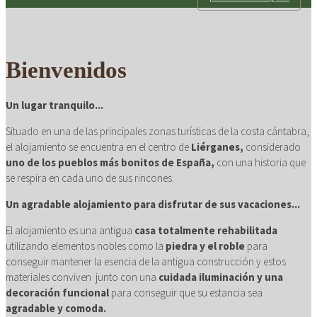
con mimo
Bienvenidos
Un lugar tranquilo...
Situado en una de las principales zonas turísticas de la costa cántabra,
el alojamiento se encuentra en el centro de
Liérganes,
considerado
uno de los pueblos más bonitos de España,
con una historia que
se respira en cada uno de sus rincones.
Un agradable alojamiento para disfrutar de sus vacaciones...
El alojamiento es una antigua
casa totalmente rehabilitada
utilizando elementos nobles como la
piedra y el roble
para
conseguir mantener la esencia de la antigua construcción y estos
materiales conviven junto con una
cuidada iluminación y una
decoración funcional
para conseguir que su estancia sea
agradable y comoda.