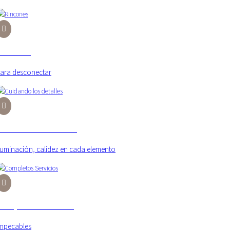
Rincones
ara desconectar
Cuidando los detalles
luminación, calidez en cada elemento
Completos Servicios
mpecables