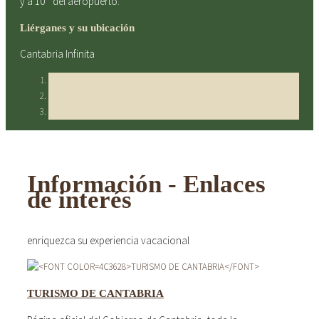
y a 10´ del aeropuerto.
Liérganes y su ubicación
Cantabria Infinita
Información - Enlaces
de interés
enriquezca su experiencia vacacional
TURISMO DE CANTABRIA