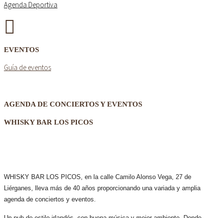
Agenda Deportiva
EVENTOS
Guía de eventos
AGENDA DE CONCIERTOS Y EVENTOS
WHISKY BAR LOS PICOS
WHISKY BAR LOS PICOS, en la calle Camilo Alonso Vega, 27 de
Liérganes,
lleva más de 40 años
proporcionando una variada y amplia
agenda de conciertos y eventos.
Un pub de estilo irlandés, con buena música y mejor ambiente. Donde