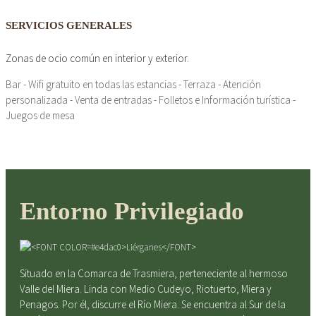
SERVICIOS GENERALES
Zonas de ocio común en interior y exterior.
Bar - Wifi gratuito en todas las estancias - Terraza - Atención
personalizada - Venta de entradas - Folletos e Información turística -
Juegos de mesa
Entorno Privilegiado
Situado en la Comarca de Trasmiera, perteneciente al hermoso
Valle del Miera. Linda con Medio Cudeyo, Riotuerto, Miera y
Penagos. Por él, discurre el Río Miera. Se encuentra al Sur de la