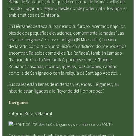
Bahía de Santander, de la que dicen es una de las más bellas del
mundo. Lugar privilegiado desde donde poder visitar los lugares
emblemáticos de Cantabria.
En Liérganes destaca su balneario sulfuroso. Asentado bajo los
pies de dos pequeñas elevaciones, comúnmente llamadas "Las
tetas de Liérganes". El casco antigüo (El Mercadillo) ha sido
declarado como "Conjunto Histórico Artístico", donde podemos
encontrar, Palacios como el de "La Rañada", también llamado
"Palacio de Cuesta Mercadillo"; puentes como el "Puente
Romano", casonas, molinos, iglesias, los Cañones, capillas
como la de San Ignacio con la reliquia de Santiago Apostol…
Sus calles están llenas de misterios y leyendas.Liérganes y su
historia están ligados a la "leyenda del Hombre pez".
Liérganes
Entorno Rural y Natural
En sus alrededores también podemos encontrar el museo-