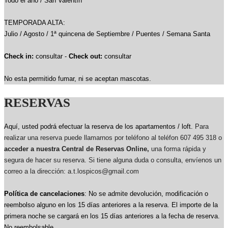
Todo el año / San Valentín
TEMPORADA ALTA:
Julio / Agosto / 1ª quincena de Septiembre / Puentes / Semana Santa
Check in:
consultar -
Check out:
consultar
No esta permitido fumar, ni se aceptan mascotas.
RESERVAS
Aquí, usted podrá efectuar la reserva de los apartamentos / loft.
Para
realizar una reserva puede llamarnos por teléfono al teléfon 607 495 318 o
acceder a nuestra Central de Reservas Online,
una forma rápida y
segura de hacer su reserva. Si tiene alguna duda o consulta, envíenos un
correo a la dirección: a.t.lospicos@gmail.com
Política de cancelaciones
: No se admite devolución, modificación o
reembolso alguno en los 15 días anteriores a la reserva.
El importe de la
primera noche se cargará en los 15 días anteriores a la fecha de reserva.
No reembolsable.