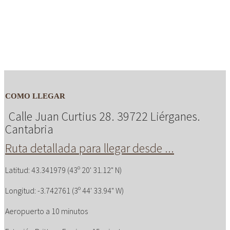
COMO LLEGAR
Calle Juan Curtius 28. 39722 Liérganes.
Cantabria
Ruta detallada para llegar desde ...
Latitud: 43.341979 (43º 20' 31.12" N)
Longitud: -3.742761 (3º 44' 33.94" W)
Aeropuerto a 10 minutos