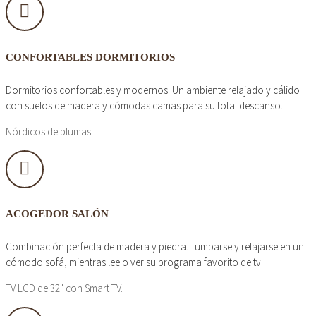
CONFORTABLES DORMITORIOS
Dormitorios confortables y modernos. Un ambiente relajado y cálido
con suelos de madera y cómodas camas para su total descanso.
Nórdicos de plumas
ACOGEDOR SALÓN
Combinación perfecta de madera y piedra. Tumbarse y relajarse en un
cómodo sofá, mientras lee o ver su programa favorito de tv.
TV LCD de 32" con Smart TV.