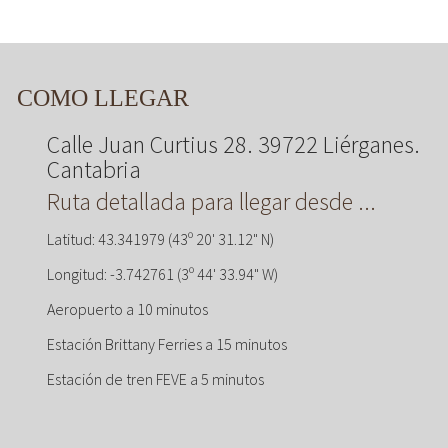
COMO LLEGAR
Calle Juan Curtius 28. 39722 Liérganes.
Cantabria
Ruta detallada para llegar desde ...
Latitud: 43.341979 (43º 20' 31.12" N)
Longitud: -3.742761 (3º 44' 33.94" W)
Aeropuerto a 10 minutos
Estación Brittany Ferries a 15 minutos
Estación de tren FEVE a 5 minutos