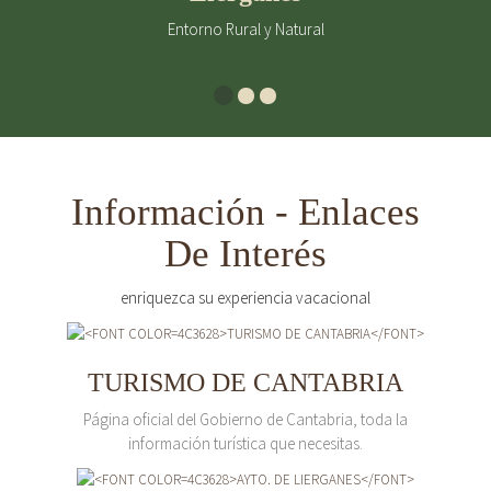
Entorno Rural y Natural
Información - Enlaces
De Interés
enriquezca su experiencia vacacional
TURISMO DE CANTABRIA
Página oficial del Gobierno de Cantabria, toda la
información turística que necesitas.