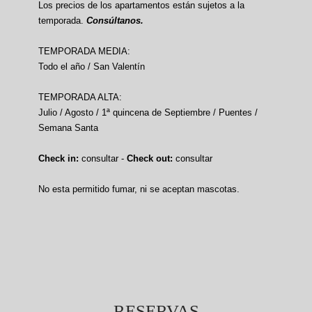
Los precios de los apartamentos están sujetos a la
temporada.
Consúltanos.
TEMPORADA MEDIA:
Todo el año / San Valentín
TEMPORADA ALTA:
Julio / Agosto / 1ª quincena de Septiembre / Puentes /
Semana Santa
Check in:
consultar -
Check out:
consultar
No esta permitido fumar, ni se aceptan mascotas.
RESERVAS