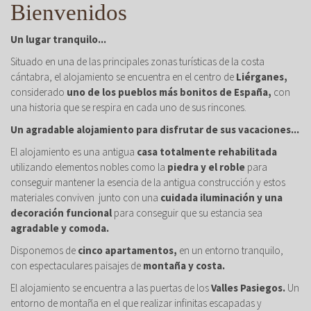
Bienvenidos
Un lugar tranquilo...
Situado en una de las principales zonas turísticas de la costa
cántabra, el alojamiento se encuentra en el centro de
Liérganes,
considerado
uno de los pueblos más bonitos de España,
con
una historia que se respira en cada uno de sus rincones.
Un agradable alojamiento para disfrutar de sus vacaciones...
El alojamiento es una antigua
casa totalmente rehabilitada
utilizando elementos nobles como la
piedra y el roble
para
conseguir mantener la esencia de la antigua construcción y estos
materiales conviven junto con una
cuidada iluminación y una
decoración funcional
para conseguir que su estancia sea
agradable y comoda.
Disponemos de
cinco apartamentos,
en un entorno tranquilo,
con espectaculares paisajes de
montaña y costa.
El alojamiento se encuentra a las puertas de los
Valles Pasiegos.
Un
entorno de montaña en el que realizar infinitas escapadas y