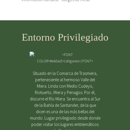
Entorno Privilegiado
Situado en la Comarca de Trasmiera,
perteneciente al hermoso Valle del
Miera. Linda con Medio Cudeyo,
Riotuerto, Miera y Penagos. Por él,
discurre el Río Miera. Se encuentra al Sur
de la Bahía de Santander, de la que
dicen es una de las más bellas del
mundo. Lugar privilegiado desde donde
poder visitar los lugares emblemáticos