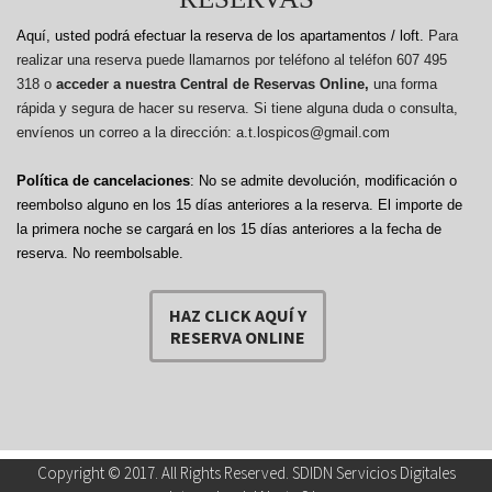
Aquí, usted podrá efectuar la reserva de los apartamentos / loft.
Para
realizar una reserva puede llamarnos por teléfono al teléfon 607 495
318 o
acceder a nuestra Central de Reservas Online,
una forma
rápida y segura de hacer su reserva. Si tiene alguna duda o consulta,
envíenos un correo a la dirección: a.t.lospicos@gmail.com
Política de cancelaciones
: No se admite devolución, modificación o
reembolso alguno en los 15 días anteriores a la reserva.
El importe de
la primera noche se cargará en los 15 días anteriores a la fecha de
reserva. No reembolsable.
HAZ CLICK AQUÍ Y
RESERVA ONLINE
Copyright © 2017. All Rights Reserved. SDIDN Servicios Digitales