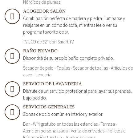
Nórdicos de plumas
ACOGEDOR SALÓN
Combinación perfecta de madera y piedra. Tumbarse y
relajarse en un cómodo sofá, mientras lee o ver su
programa favorito de tv.
TV LCD de 32" con Smart TV.
BAÑO PRIVADO
Dispondrá de su propio baño completo privado.
Secador de pelo - Toallas - Secador de toallas - Artículos de
aseo - Lencería
SERVICIO DE LAVANDERIA
Disfrute de un servicio profesional para lavar sus prendas,
bajo pedido.
SERVICIOS GENERALES
Zonas de ocio común en interior y exterior.
Bar - Wifi gratuito en todas las estancias - Terraza -
Atención personalizada - Venta de entradas - Folletos e
Información turística - Juegos de mesa