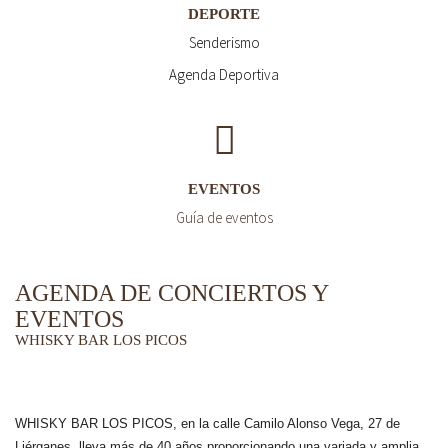
DEPORTE
Senderismo
Agenda Deportiva
EVENTOS
Guía de eventos
AGENDA DE CONCIERTOS Y
EVENTOS
WHISKY BAR LOS PICOS
WHISKY BAR LOS PICOS, en la calle Camilo Alonso Vega, 27 de
Liérganes,
lleva más de 40 años
proporcionando una variada y amplia