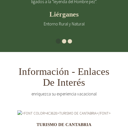
ligados a la "leyenda del Hombre pez".
Liérganes
Entorno Rural y Natural
Información - Enlaces
De Interés
enriquezca su experiencia vacacional
TURISMO DE CANTABRIA