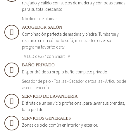
relajado y cálido con suelos de madera y cómodas camas
para su total descanso.
Nórdicos de plumas
ACOGEDOR SALÓN
Combinación perfecta de madera y piedra. Tumbarse y
relajarse en un cómodo sofá, mientras lee o ver su
programa favorito de tv.
TV LCD de 32" con Smart TV.
BAÑO PRIVADO
Dispondrá de su propio baño completo privado.
Secador de pelo - Toallas - Secador de toallas - Artículos de
aseo - Lencería
SERVICIO DE LAVANDERIA
Disfrute de un servicio profesional para lavar sus prendas,
bajo pedido.
SERVICIOS GENERALES
Zonas de ocio común en interior y exterior.