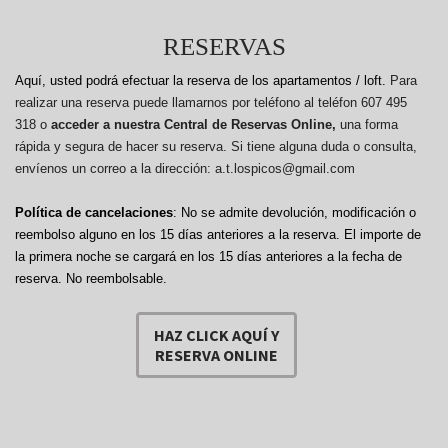
RESERVAS
Aquí, usted podrá efectuar la reserva de los apartamentos / loft.
Para
realizar una reserva puede llamarnos por teléfono al teléfon 607 495
318 o
acceder a nuestra Central de Reservas Online,
una forma
rápida y segura de hacer su reserva. Si tiene alguna duda o consulta,
envíenos un correo a la dirección: a.t.lospicos@gmail.com
Política de cancelaciones
: No se admite devolución, modificación o
reembolso alguno en los 15 días anteriores a la reserva.
El importe de
la primera noche se cargará en los 15 días anteriores a la fecha de
reserva. No reembolsable.
HAZ CLICK AQUÍ Y
RESERVA ONLINE