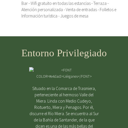
Bar - Wifi gratuito en todas las estancias - Terraza -
Atención personalizada - Venta de entradas - Folletos e
Información turística - Juegos de mesa
Entorno Privilegiado
Situado en la Comarca de Trasmiera,
perteneciente al hermoso Valle del
Miera. Linda con Medio Cudeyo,
Riotuerto, Miera y Penagos. Por él,
discurre el Río Miera. Se encuentra al Sur
de la Bahía de Santander, de la que
dicen es una de las más bellas del