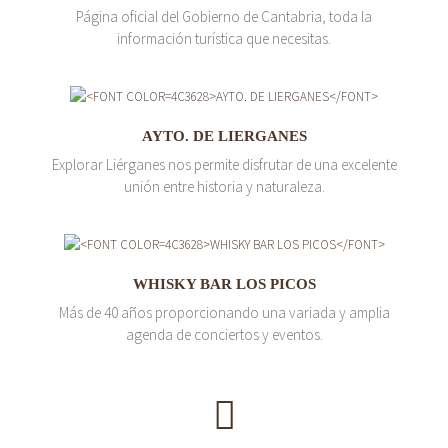
Página oficial del Gobierno de Cantabria, toda la
información turística que necesitas.
AYTO. DE LIERGANES
Explorar Liérganes nos permite disfrutar de una excelente
unión entre historia y naturaleza.
WHISKY BAR LOS PICOS
Más de 40 años proporcionando una variada y amplia
agenda de conciertos y eventos.