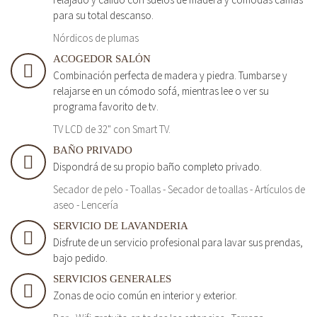
para su total descanso.
Nórdicos de plumas
ACOGEDOR SALÓN
Combinación perfecta de madera y piedra. Tumbarse y
relajarse en un cómodo sofá, mientras lee o ver su
programa favorito de tv.
TV LCD de 32" con Smart TV.
BAÑO PRIVADO
Dispondrá de su propio baño completo privado.
Secador de pelo - Toallas - Secador de toallas - Artículos de
aseo - Lencería
SERVICIO DE LAVANDERIA
Disfrute de un servicio profesional para lavar sus prendas,
bajo pedido.
SERVICIOS GENERALES
Zonas de ocio común en interior y exterior.