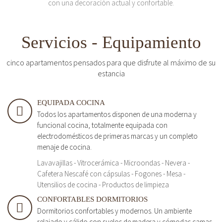
con una decoración actual y confortable.
Servicios - Equipamiento
cinco apartamentos pensados para que disfrute al máximo de su
estancia
EQUIPADA COCINA
Todos los apartamentos disponen de una moderna y
funcional cocina, totalmente equipada con
electrodomésticos de primeras marcas y un completo
menaje de cocina.
Lavavajillas - Vitrocerámica - Microondas - Nevera -
Cafetera Nescafé con cápsulas - Fogones - Mesa -
Utensilios de cocina - Productos de limpieza
CONFORTABLES DORMITORIOS
Dormitorios confortables y modernos. Un ambiente
relajado y cálido con suelos de madera y cómodas camas