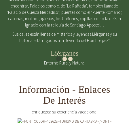
encontrar, Palacios como el de "La Rañada", también llamado
"Palacio de Cuesta Mercadillo"; puentes como el "Puente Romano",
casonas, molinos, iglesias, los Cañones, capillas como la de San
Ignacio con la reliquia de Santiago Apostol…
Sus calles están llenas de misterios y leyendas.Liérganes y su
historia están ligados a la "leyenda del Hombre pez".
Liérganes
Entorno Rural y Natural
Información - Enlaces
De Interés
enriquezca su experiencia vacacional