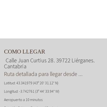
COMO LLEGAR
Calle Juan Curtius 28. 39722 Liérganes.
Cantabria
Ruta detallada para llegar desde ...
Latitud: 43.341979 (43º 20' 31.12" N)
Longitud: -3.742761 (3º 44' 33.94" W)
Aeropuerto a 10 minutos