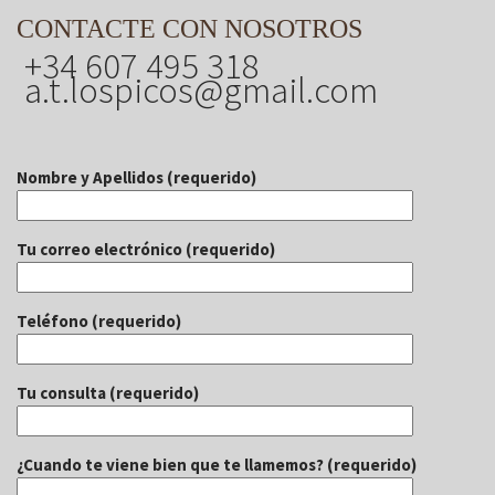
CONTACTE CON NOSOTROS
+34 607 495 318
a.t.lospicos@gmail.com
Nombre y Apellidos (requerido)
Tu correo electrónico (requerido)
Teléfono (requerido)
Tu consulta (requerido)
¿Cuando te viene bien que te llamemos? (requerido)