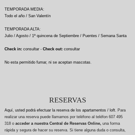
TEMPORADA MEDIA:
Todo el año / San Valentín
TEMPORADA ALTA:
Julio / Agosto / 1ª quincena de Septiembre / Puentes / Semana Santa
Check in:
consultar -
Check out:
consultar
No esta permitido fumar, ni se aceptan mascotas.
RESERVAS
Aquí, usted podrá efectuar la reserva de los apartamentos / loft.
Para
realizar una reserva puede llamarnos por teléfono al teléfon 607 495
318 o
acceder a nuestra Central de Reservas Online,
una forma
rápida y segura de hacer su reserva. Si tiene alguna duda o consulta,