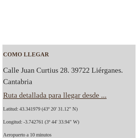
COMO LLEGAR
Calle Juan Curtius 28. 39722 Liérganes.
Cantabria
Ruta detallada para llegar desde ...
Latitud: 43.341979 (43º 20' 31.12" N)
Longitud: -3.742761 (3º 44' 33.94" W)
Aeropuerto a 10 minutos