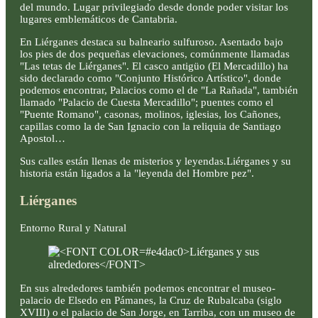
del mundo. Lugar privilegiado desde donde poder visitar los
lugares emblemáticos de Cantabria.
En Liérganes destaca su balneario sulfuroso. Asentado bajo
los pies de dos pequeñas elevaciones, comúnmente llamadas
"Las tetas de Liérganes". El casco antigüo (El Mercadillo) ha
sido declarado como "Conjunto Histórico Artístico", donde
podemos encontrar, Palacios como el de "La Rañada", también
llamado "Palacio de Cuesta Mercadillo"; puentes como el
"Puente Romano", casonas, molinos, iglesias, los Cañones,
capillas como la de San Ignacio con la reliquia de Santiago
Apostol…
Sus calles están llenas de misterios y leyendas.Liérganes y su
historia están ligados a la "leyenda del Hombre pez".
Liérganes
Entorno Rural y Natural
En sus alrededores también podemos encontrar el museo-
palacio de Elsedo en Pámanes, la Cruz de Rubalcaba (siglo
XVIII) o el palacio de San Jorge, en Tarriba, con un museo de