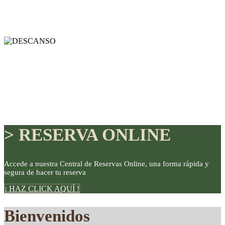
> RESERVA ONLINE
Accede a nuestra Central de Reservas Online, una forma rápida y
segura de hacer tu reserva
DISFRUTE
¡ HAZ CLICK AQUÍ !
Bienvenidos