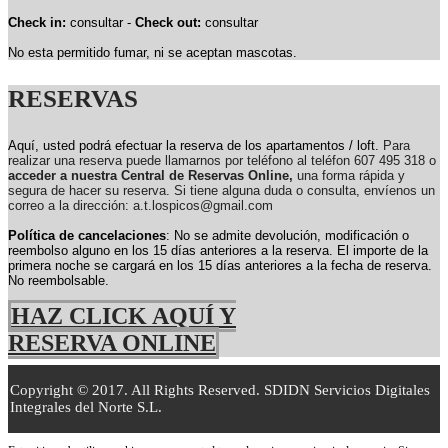
Check in:
consultar -
Check out:
consultar
No esta permitido fumar, ni se aceptan mascotas.
RESERVAS
Aquí, usted podrá efectuar la reserva de los apartamentos / loft.
Para
realizar una reserva puede llamarnos por teléfono al teléfon 607 495 318 o
acceder a nuestra Central de Reservas Online,
una forma rápida y
segura de hacer su reserva. Si tiene alguna duda o consulta, envíenos un
correo a la dirección: a.t.lospicos@gmail.com
Política de cancelaciones
: No se admite devolución, modificación o
reembolso alguno en los 15 días anteriores a la reserva.
El importe de la
primera noche se cargará en los 15 días anteriores a la fecha de reserva.
No reembolsable.
HAZ CLICK AQUÍ Y
RESERVA ONLINE
Copyright © 2017. All Rights Reserved. SDIDN Servicios Digitales
Integrales del Norte S.L.