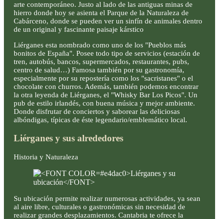
arte contemporáneo. Justo al lado de las antiguas minas de
hierro donde hoy se asienta el Parque de la Naturaleza de
Cabárceno, donde se pueden ver un sinfín de animales dentro
de un original y fascinante paisaje kárstico
Liérganes esta nombrado como uno de los "Pueblos más
bonitos de España". Posee todo tipo de servicios (estación de
tren, autobús, bancos, supermercados, restaurantes, pubs,
centro de salud…) Famosa también por su gastronomía,
especialmente por su repostería como los "sacristanes" o el
chocolate con churros. Además, también podemos encontrar
la otra leyenda de Liérganes, el "Whisky Bar Los Picos". Un
pub de estilo irlandés, con buena música y mejor ambiente.
Donde disfrutar de conciertos y saborear las deliciosas
albóndigas, típicas de éste legendario/emblemático local.
Liérganes y sus alrededores
Historia y Naturaleza
Su ubicación permite realizar numerosas actividades, ya sean
al aire libre, culturales o gastronómicas sin necesidad de
realizar grandes desplazamientos. Cantabria te ofrece la