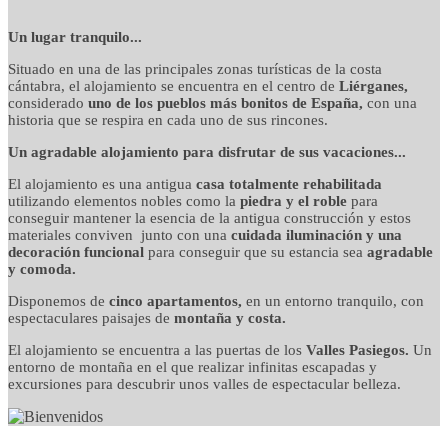
detalles cuidados con
Un lugar tranquilo...
Situado en una de las principales zonas turísticas de la costa
mimo
cántabra, el alojamiento se encuentra en el centro de
Liérganes,
considerado
uno de los pueblos más bonitos de España,
con una
historia que se respira en cada uno de sus rincones.
Un agradable alojamiento para disfrutar de sus vacaciones...
El alojamiento es una antigua
casa totalmente rehabilitada
utilizando elementos nobles como la
piedra y el roble
para
conseguir mantener la esencia de la antigua construcción y estos
materiales conviven junto con una
cuidada iluminación y una
decoración funcional
para conseguir que su estancia sea
agradable
y comoda.
Disponemos de
cinco apartamentos,
en un entorno tranquilo, con
espectaculares paisajes de
montaña y costa.
El alojamiento se encuentra a las puertas de los
Valles Pasiegos.
Un
entorno de montaña en el que realizar infinitas escapadas y
excursiones para descubrir unos valles de espectacular belleza.