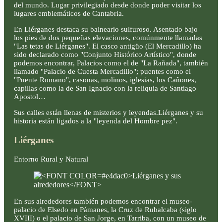
del mundo. Lugar privilegiado desde donde poder visitar los
lugares emblemáticos de Cantabria.
En Liérganes destaca su balneario sulfuroso. Asentado bajo
los pies de dos pequeñas elevaciones, comúnmente llamadas
"Las tetas de Liérganes". El casco antigüo (El Mercadillo) ha
sido declarado como "Conjunto Histórico Artístico", donde
podemos encontrar, Palacios como el de "La Rañada", también
llamado "Palacio de Cuesta Mercadillo"; puentes como el
"Puente Romano", casonas, molinos, iglesias, los Cañones,
capillas como la de San Ignacio con la reliquia de Santiago
Apostol…
Sus calles están llenas de misterios y leyendas.Liérganes y su
historia están ligados a la "leyenda del Hombre pez".
Liérganes
Entorno Rural y Natural
En sus alrededores también podemos encontrar el museo-
palacio de Elsedo en Pámanes, la Cruz de Rubalcaba (siglo
XVIII) o el palacio de San Jorge, en Tarriba, con un museo de