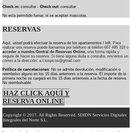
Check in:
consultar -
Check out:
consultar
No esta permitido fumar, ni se aceptan mascotas.
RESERVAS
Aquí, usted podrá efectuar la reserva de los apartamentos / loft.
Para
realizar una reserva puede llamarnos por teléfono al teléfon 607 495 318 o
acceder a nuestra Central de Reservas Online,
una forma rápida y
segura de hacer su reserva. Si tiene alguna duda o consulta, envíenos un
correo a la dirección: a.t.lospicos@gmail.com
Política de cancelaciones
: No se admite devolución, modificación o
reembolso alguno en los 15 días anteriores a la reserva.
El importe de la
primera noche se cargará en los 15 días anteriores a la fecha de reserva.
No reembolsable.
HAZ CLICK AQUÍ Y
RESERVA ONLINE
Copyright © 2017. All Rights Reserved. SDIDN Servicios Digitales
Integrales del Norte S.L.