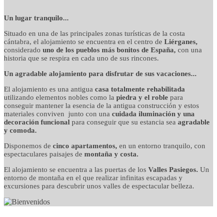
detalles cuidados con
Un lugar tranquilo...
Situado en una de las principales zonas turísticas de la costa
mimo
cántabra, el alojamiento se encuentra en el centro de
Liérganes,
considerado
uno de los pueblos más bonitos de España,
con una
historia que se respira en cada uno de sus rincones.
Un agradable alojamiento para disfrutar de sus vacaciones...
El alojamiento es una antigua
casa totalmente rehabilitada
utilizando elementos nobles como la
piedra y el roble
para
conseguir mantener la esencia de la antigua construcción y estos
materiales conviven junto con una
cuidada iluminación y una
decoración funcional
para conseguir que su estancia sea
agradable
y comoda.
Disponemos de
cinco apartamentos,
en un entorno tranquilo, con
espectaculares paisajes de
montaña y costa.
El alojamiento se encuentra a las puertas de los
Valles Pasiegos.
Un
entorno de montaña en el que realizar infinitas escapadas y
excursiones para descubrir unos valles de espectacular belleza.