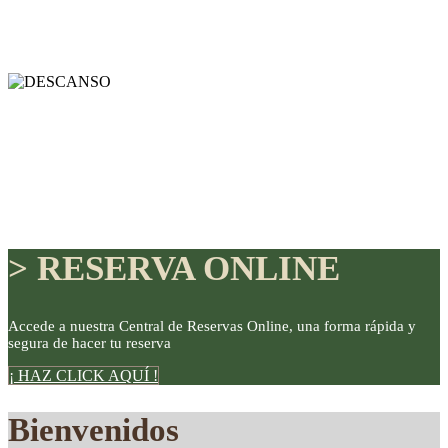
> RESERVA ONLINE
Accede a nuestra Central de Reservas Online, una forma rápida y
segura de hacer tu reserva
DISFRUTE
¡ HAZ CLICK AQUÍ !
Bienvenidos