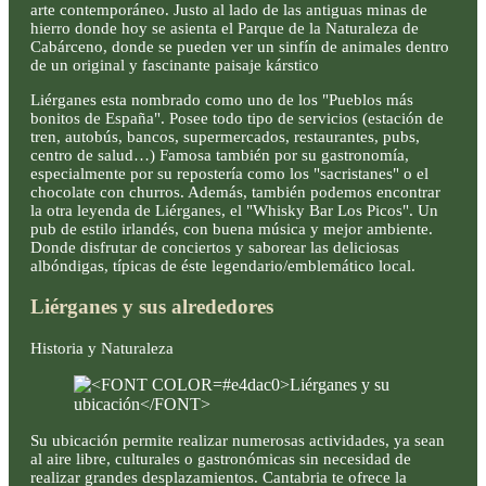
arte contemporáneo. Justo al lado de las antiguas minas de
hierro donde hoy se asienta el Parque de la Naturaleza de
Cabárceno, donde se pueden ver un sinfín de animales dentro
de un original y fascinante paisaje kárstico
Liérganes esta nombrado como uno de los "Pueblos más
bonitos de España". Posee todo tipo de servicios (estación de
tren, autobús, bancos, supermercados, restaurantes, pubs,
centro de salud…) Famosa también por su gastronomía,
especialmente por su repostería como los "sacristanes" o el
chocolate con churros. Además, también podemos encontrar
la otra leyenda de Liérganes, el "Whisky Bar Los Picos". Un
pub de estilo irlandés, con buena música y mejor ambiente.
Donde disfrutar de conciertos y saborear las deliciosas
albóndigas, típicas de éste legendario/emblemático local.
Liérganes y sus alrededores
Historia y Naturaleza
Su ubicación permite realizar numerosas actividades, ya sean
al aire libre, culturales o gastronómicas sin necesidad de
realizar grandes desplazamientos. Cantabria te ofrece la