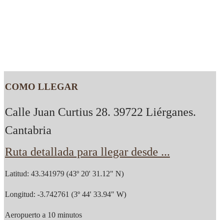
COMO LLEGAR
Calle Juan Curtius 28. 39722 Liérganes.
Cantabria
Ruta detallada para llegar desde ...
Latitud: 43.341979 (43º 20' 31.12" N)
Longitud: -3.742761 (3º 44' 33.94" W)
Aeropuerto a 10 minutos