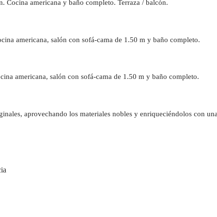
m. Cocina americana y baño completo. Terraza / balcón.
ocina americana, salón con sofá-cama de 1.50 m y baño completo.
Cocina americana, salón con sofá-cama de 1.50 m y baño completo.
iginales, aprovechando los materiales nobles y enriqueciéndolos con una
cia