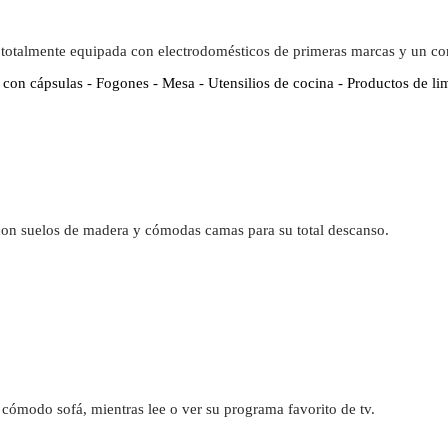
 totalmente equipada con electrodomésticos de primeras marcas y un c
 con cápsulas - Fogones - Mesa - Utensilios de cocina - Productos de li
con suelos de madera y cómodas camas para su total descanso.
cómodo sofá, mientras lee o ver su programa favorito de tv.