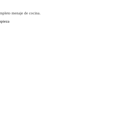
ompleto menaje de cocina.
mpieza