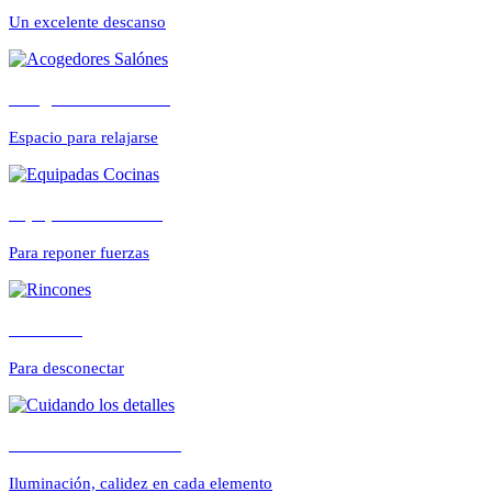
CONFORTABLE
Un excelente descanso
Acogedores Salónes
ambientes cálidos y r
Espacio para relajarse
Equipadas Cocinas
Para reponer fuerzas
Rincones
Para desconectar
Cuidando los detalles
Iluminación, calidez en cada elemento