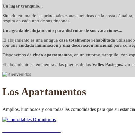
detalles cuidados co
Un lugar tranquilo...
Situado en una de las principales zonas turísticas de la costa cántabra
respira en cada uno de sus rincones.
Un agradable alojamiento para disfrutar de sus vacaciones...
El alojamiento es una antigua
casa totalmente rehabilitada
utilizand
con una
cuidada iluminación y una decoración funcional
para conseg
Disponemos de
cinco apartamentos,
en un entorno tranquilo, con esp
El alojamiento se encuentra a las puertas de los
Valles Pasiegos.
Un ent
Los Apartamentos
Amplios, luminosos y con todas las comodidades para que su estancia 
Confortables Dormitorios