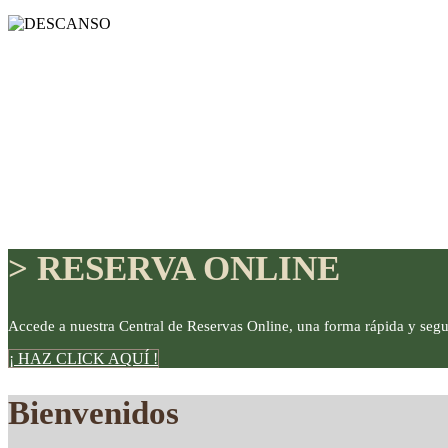
> RESERVA ONLINE
Accede a nuestra Central de Reservas Online, una forma rápida y segu
¡ HAZ CLICK AQUÍ !
DISFRUTE
Bienvenidos