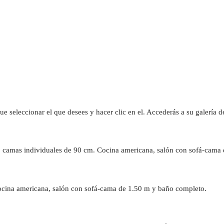
que seleccionar el que desees y hacer clic en el. Accederás a su galería 
2 camas individuales de 90 cm. Cocina americana, salón con sofá-cama
ocina americana, salón con sofá-cama de 1.50 m y baño completo.