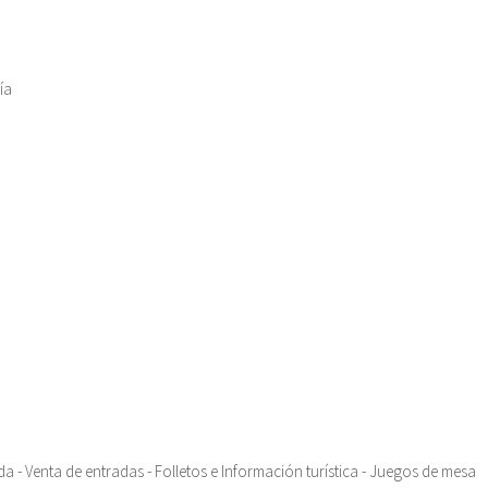
ía
ada - Venta de entradas - Folletos e Información turística - Juegos de mesa