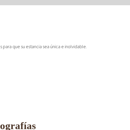
 para que su estancia sea única e inolvidable.
elajados
tografías