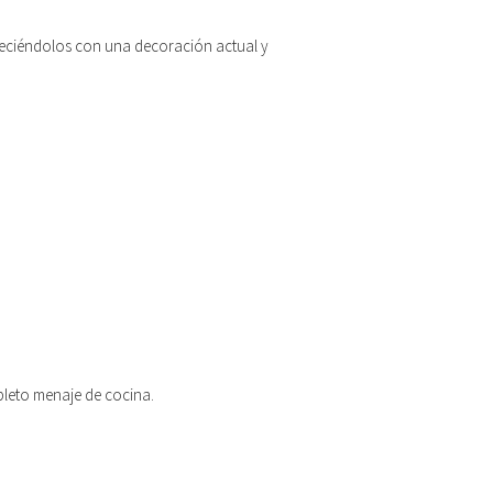
ueciéndolos con una decoración actual y
leto menaje de cocina.