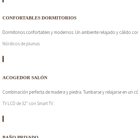
CONFORTABLES DORMITORIOS
Dormitorios confortables y modernos. Un ambiente relajado y cálido c
Nórdicos de plumas
ACOGEDOR SALÓN
Combinación perfecta de madera y piedra. Tumbarse y relajarse en un có
TV LCD de 32" con Smart TV.
BAÑO PRIVADO