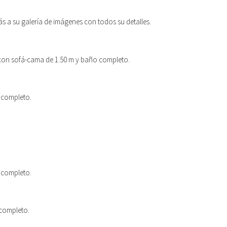
rás a su galería de imágenes con todos su detalles.
 con sofá-cama de 1.50 m y baño completo.
 completo.
 completo.
 completo.