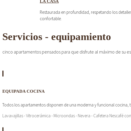
LA CASA
Restaurada en profundidad, respetando los detalle
confortable.
Servicios - equipamiento
cinco apartamentos pensados para que disfrute al máximo de su es
EQUIPADA COCINA
Todos los apartamentos disponen de una moderna y funcional cocina, t
Lavavajillas - Vitrocerámica - Microondas - Nevera - Cafetera Nescafé con