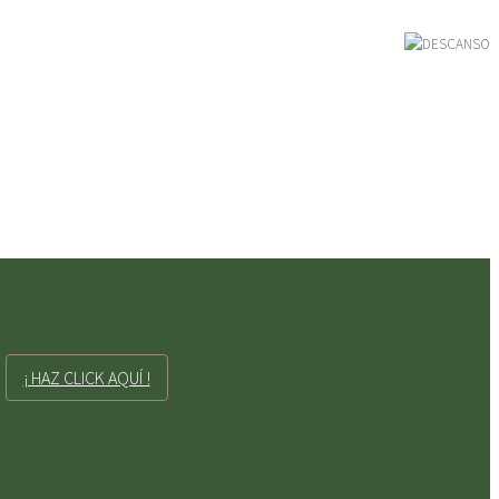
¡ HAZ CLICK AQUÍ !