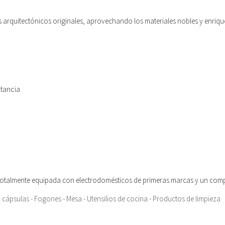
s arquitectónicos originales, aprovechando los materiales nobles y enriq
tancia
otalmente equipada con electrodomésticos de primeras marcas y un comp
 cápsulas - Fogones - Mesa - Utensilios de cocina - Productos de limpieza