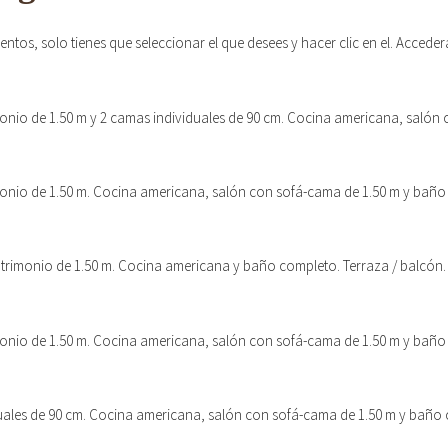
entos, solo tienes que seleccionar el que desees y hacer clic en el. Accede
monio de 1.50 m y 2 camas individuales de 90 cm. Cocina americana, salón
monio de 1.50 m. Cocina americana, salón con sofá-cama de 1.50 m y baño
atrimonio de 1.50 m. Cocina americana y baño completo. Terraza / balcón.
monio de 1.50 m. Cocina americana, salón con sofá-cama de 1.50 m y baño
iduales de 90 cm. Cocina americana, salón con sofá-cama de 1.50 m y baño