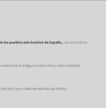
e los pueblos más bonitos de España,
con una historia
 esencia de la antigua construcción y estos materiales
descubrir unos valles de espectacular belleza.