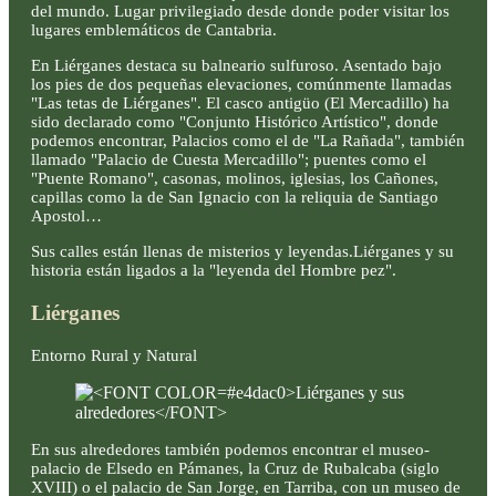
del mundo. Lugar privilegiado desde donde poder visitar los
lugares emblemáticos de Cantabria.
En Liérganes destaca su balneario sulfuroso. Asentado bajo
los pies de dos pequeñas elevaciones, comúnmente llamadas
"Las tetas de Liérganes". El casco antigüo (El Mercadillo) ha
sido declarado como "Conjunto Histórico Artístico", donde
podemos encontrar, Palacios como el de "La Rañada", también
llamado "Palacio de Cuesta Mercadillo"; puentes como el
"Puente Romano", casonas, molinos, iglesias, los Cañones,
capillas como la de San Ignacio con la reliquia de Santiago
Apostol…
Sus calles están llenas de misterios y leyendas.Liérganes y su
historia están ligados a la "leyenda del Hombre pez".
Liérganes
Entorno Rural y Natural
En sus alrededores también podemos encontrar el museo-
palacio de Elsedo en Pámanes, la Cruz de Rubalcaba (siglo
XVIII) o el palacio de San Jorge, en Tarriba, con un museo de