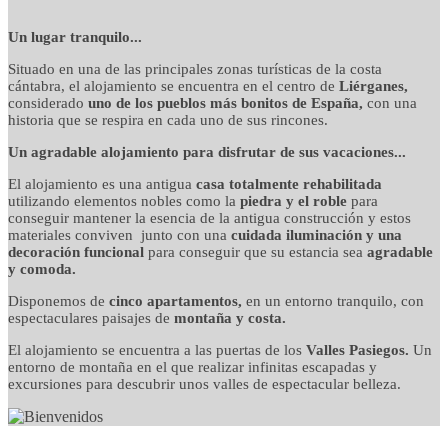
detalles cuidados con
Un lugar tranquilo...
Situado en una de las principales zonas turísticas de la costa
mimo
cántabra, el alojamiento se encuentra en el centro de
Liérganes,
considerado
uno de los pueblos más bonitos de España,
con una
historia que se respira en cada uno de sus rincones.
Un agradable alojamiento para disfrutar de sus vacaciones...
El alojamiento es una antigua
casa totalmente rehabilitada
utilizando elementos nobles como la
piedra y el roble
para
conseguir mantener la esencia de la antigua construcción y estos
materiales conviven junto con una
cuidada iluminación y una
decoración funcional
para conseguir que su estancia sea
agradable
y comoda.
Disponemos de
cinco apartamentos,
en un entorno tranquilo, con
espectaculares paisajes de
montaña y costa.
El alojamiento se encuentra a las puertas de los
Valles Pasiegos.
Un
entorno de montaña en el que realizar infinitas escapadas y
excursiones para descubrir unos valles de espectacular belleza.