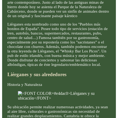
arte contemporáneo. Justo al lado de las antiguas minas de
hierro donde hoy se asienta el Parque de la Naturaleza de
Cabárceno, donde se pueden ver un sinfín de animales dentro
de un original y fascinante paisaje kárstico
Liérganes esta nombrado como uno de los "Pueblos más
bonitos de España". Posee todo tipo de servicios (estación de
tren, autobús, bancos, supermercados, restaurantes, pubs,
centro de salud…) Famosa también por su gastronomía,
especialmente por su repostería como los "sacristanes" o el
chocolate con churros. Además, también podemos encontrar
la otra leyenda de Liérganes, el "Whisky Bar Los Picos". Un
pub de estilo irlandés, con buena música y mejor ambiente.
Donde disfrutar de conciertos y saborear las deliciosas
albóndigas, típicas de éste legendario/emblemático local.
Liérganes y sus alrededores
Historia y Naturaleza
Su ubicación permite realizar numerosas actividades, ya sean
al aire libre, culturales o gastronómicas sin necesidad de
realizar grandes desplazamientos. Cantabria te ofrece la