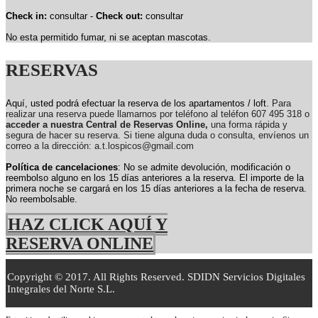
Check in:
consultar -
Check out:
consultar
No esta permitido fumar, ni se aceptan mascotas.
RESERVAS
Aquí, usted podrá efectuar la reserva de los apartamentos / loft.
Para
realizar una reserva puede llamarnos por teléfono al teléfon 607 495 318 o
acceder a nuestra Central de Reservas Online,
una forma rápida y
segura de hacer su reserva. Si tiene alguna duda o consulta, envíenos un
correo a la dirección: a.t.lospicos@gmail.com
Política de cancelaciones
: No se admite devolución, modificación o
reembolso alguno en los 15 días anteriores a la reserva.
El importe de la
primera noche se cargará en los 15 días anteriores a la fecha de reserva.
No reembolsable.
HAZ CLICK AQUÍ Y
RESERVA ONLINE
Copyright © 2017. All Rights Reserved. SDIDN Servicios Digitales
Integrales del Norte S.L.