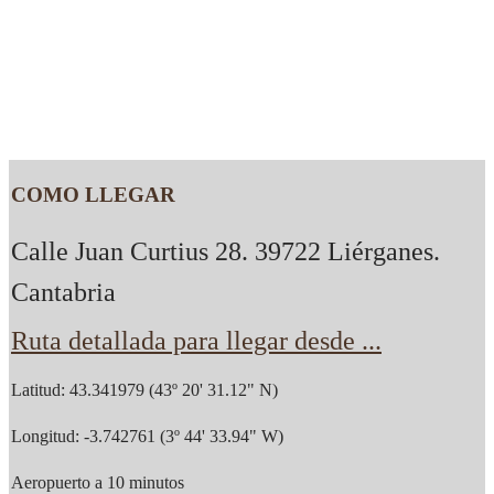
COMO LLEGAR
Calle Juan Curtius 28. 39722 Liérganes.
Cantabria
Ruta detallada para llegar desde ...
Latitud: 43.341979 (43º 20' 31.12" N)
Longitud: -3.742761 (3º 44' 33.94" W)
Aeropuerto a 10 minutos