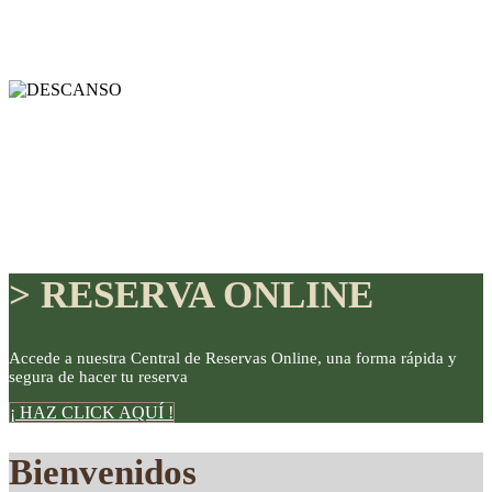
> RESERVA ONLINE
Accede a nuestra Central de Reservas Online, una forma rápida y
segura de hacer tu reserva
DISFRUTE
¡ HAZ CLICK AQUÍ !
Bienvenidos