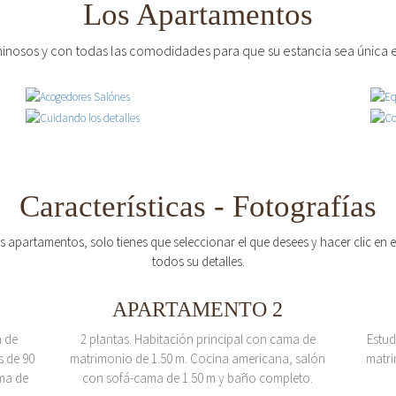
Los Apartamentos
inosos y con todas las comodidades para que su estancia sea única e
Características - Fotografías
os apartamentos, solo tienes que seleccionar el que desees y hacer clic en
todos su detalles.
APARTAMENTO 2
a de
2 plantas. Habitación principal con cama de
Estud
s de 90
matrimonio de 1.50 m. Cocina americana, salón
matri
ma de
con sofá-cama de 1.50 m y baño completo.