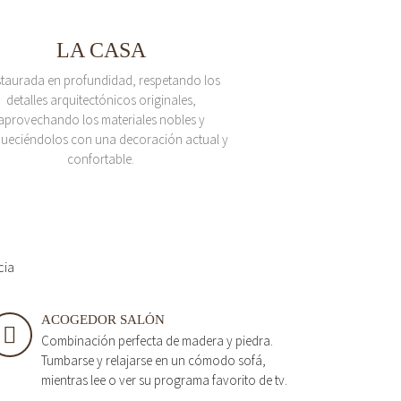
LA CASA
taurada en profundidad, respetando los
detalles arquitectónicos originales,
aprovechando los materiales nobles y
queciéndolos con una decoración actual y
confortable.
cia
ACOGEDOR SALÓN
Combinación perfecta de madera y piedra.
Tumbarse y relajarse en un cómodo sofá,
mientras lee o ver su programa favorito de tv.