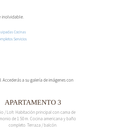
 inolvidable.
 el. Accederás a su galería de imágenes con
APARTAMENTO 3
io / Loft. Habitación principal con cama de
monio de 1.50 m. Cocina americana y baño
completo. Terraza / balcón.