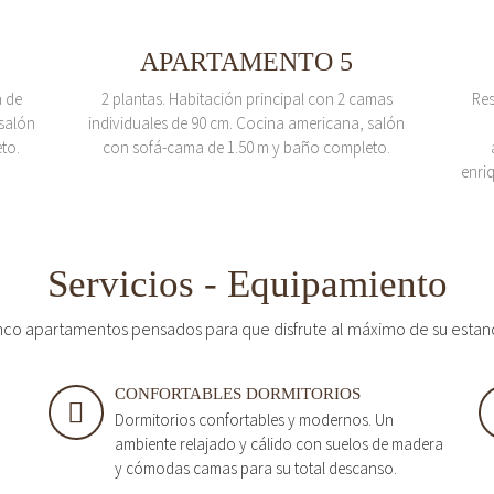
APARTAMENTO 5
a de
2 plantas. Habitación principal con 2 camas
Res
salón
individuales de 90 cm. Cocina americana, salón
to.
con sofá-cama de 1.50 m y baño completo.
enri
Servicios - Equipamiento
nco apartamentos pensados para que disfrute al máximo de su estan
CONFORTABLES DORMITORIOS
Dormitorios confortables y modernos. Un
ambiente relajado y cálido con suelos de madera
y cómodas camas para su total descanso.