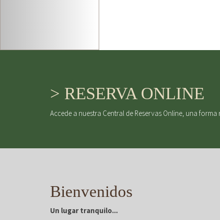
> RESERVA ONLINE
Accede a nuestra Central de Reservas Online, una forma 
Bienvenidos
Un lugar tranquilo...