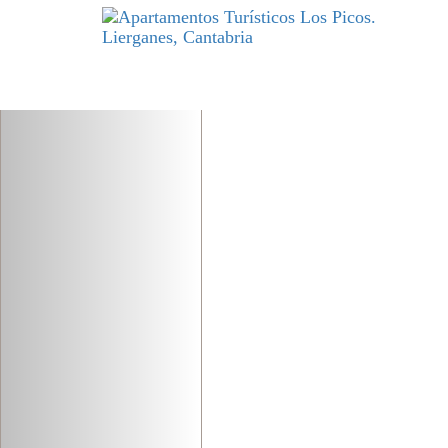
Previous
DESCANSO
y excelencia par