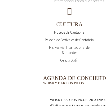
información turística que necesitas.
CULTURA
Museos de Cantabria
Palacio de Festivales de Cantabria
FIS. Festvial Internacional de
Santander
Centro Botín
AGENDA DE CONCIERT
WHISKY BAR LOS PICOS
WHISKY BAR LOS PICOS, en la calle Ca
40 años
proporcionando una variada y a