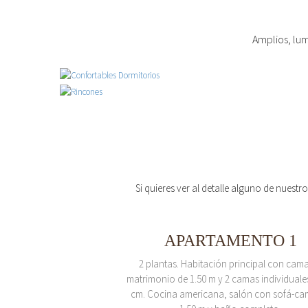
Amplios, lum
Si quieres ver al detalle alguno de nuestr
APARTAMENTO 1
2 plantas. Habitación principal con cam
matrimonio de 1.50 m y 2 camas individuale
cm. Cocina americana, salón con sofá-ca