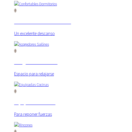
Confortables Dormitorios
Previous
Next
Un excelente descanso
Acogedores Salónes
Espacio para relajarse
Equipadas Cocinas
Para reponer fuerzas