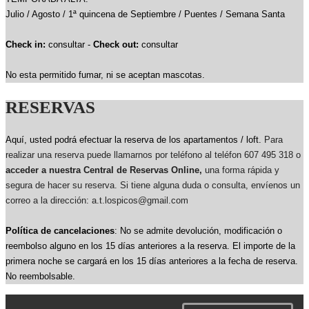
Julio / Agosto / 1ª quincena de Septiembre / Puentes / Semana Santa
Check in:
consultar -
Check out:
consultar
No esta permitido fumar, ni se aceptan mascotas.
RESERVAS
Aquí, usted podrá efectuar la reserva de los apartamentos / loft.
Para
realizar una reserva puede llamarnos por teléfono al teléfon 607 495 318 o
acceder a nuestra Central de Reservas Online,
una forma rápida y
segura de hacer su reserva. Si tiene alguna duda o consulta, envíenos un
correo a la dirección: a.t.lospicos@gmail.com
Política de cancelaciones
: No se admite devolución, modificación o
reembolso alguno en los 15 días anteriores a la reserva.
El importe de la
primera noche se cargará en los 15 días anteriores a la fecha de reserva.
No reembolsable.