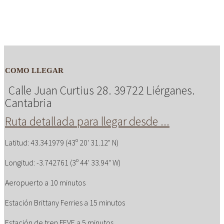
COMO LLEGAR
Calle Juan Curtius 28. 39722 Liérganes.
Cantabria
Ruta detallada para llegar desde ...
Latitud: 43.341979 (43º 20' 31.12" N)
Longitud: -3.742761 (3º 44' 33.94" W)
Aeropuerto a 10 minutos
Estación Brittany Ferries a 15 minutos
Estación de tren FEVE a 5 minutos