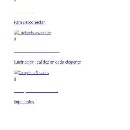
Rincones
Para desconectar
Cuidando los detalles
Iluminación, calidez en cada elemento
Completos Servicios
Impecables