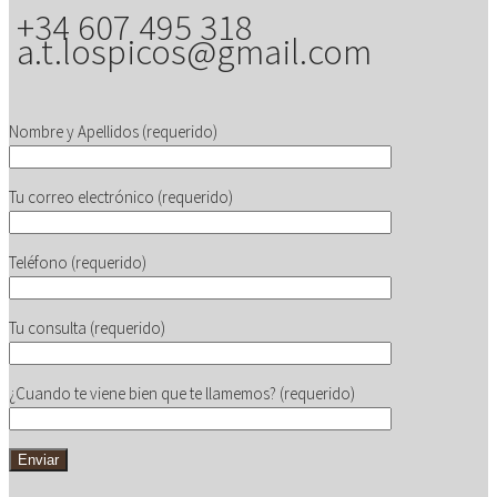
+34 607 495 318
a.t.lospicos@gmail.com
Nombre y Apellidos (requerido)
Tu correo electrónico (requerido)
Teléfono (requerido)
Tu consulta (requerido)
¿Cuando te viene bien que te llamemos? (requerido)