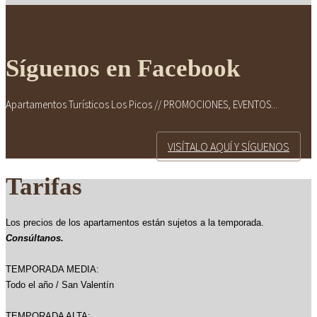
Síguenos en Facebook
Apartamentos Turísticos Los Picos // PROMOCIONES, EVENTOS...
VISÍTALO AQUÍ Y SÍGUENOS
Tarifas
Los precios de los apartamentos están sujetos a la temporada.
Consúltanos.
TEMPORADA MEDIA:
Todo el año / San Valentín
TEMPORADA ALTA: