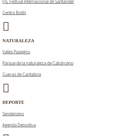
FIS. Festvial Internacional de Santander
Centro Botín
NATURALEZA
Valles Pasiegos
Parque de la naturaleza de Cabárceno
Cuevas de Cantabria
DEPORTE
Senderismo
Agenda Deportiva