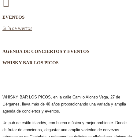
EVENTOS
Guía de eventos
AGENDA DE CONCIERTOS Y EVENTOS
WHISKY BAR LOS PICOS
WHISKY BAR LOS PICOS, en la calle Camilo Alonso Vega, 27 de
Liérganes,
lleva más de 40 años
proporcionando una variada y amplia
agenda de conciertos y eventos.
Un pub de estilo irlandés, con buena música y mejor ambiente. Donde
disfrutar de conciertos, degustar una amplia variedad de cervezas
artesanales de Cantabria y saborear las deliciosas albóndigas, típicas de