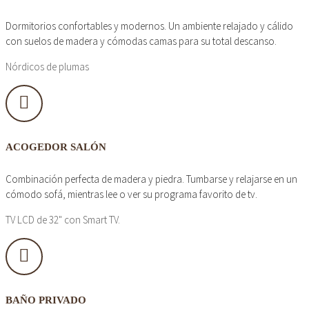
Dormitorios confortables y modernos. Un ambiente relajado y cálido
con suelos de madera y cómodas camas para su total descanso.
Nórdicos de plumas
ACOGEDOR SALÓN
Combinación perfecta de madera y piedra. Tumbarse y relajarse en un
cómodo sofá, mientras lee o ver su programa favorito de tv.
TV LCD de 32" con Smart TV.
BAÑO PRIVADO