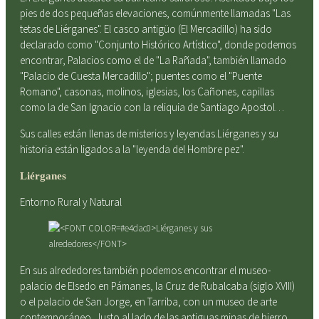
pies de dos pequeñas elevaciones, comúnmente llamadas "Las
tetas de Liérganes". El casco antigüo (El Mercadillo) ha sido
declarado como "Conjunto Histórico Artístico", donde podemos
encontrar, Palacios como el de "La Rañada", también llamado
"Palacio de Cuesta Mercadillo"; puentes como el "Puente
Romano", casonas, molinos, iglesias, los Cañones, capillas
como la de San Ignacio con la reliquia de Santiago Apostol…
Sus calles están llenas de misterios y leyendas.Liérganes y su
historia están ligados a la "leyenda del Hombre pez".
Liérganes
Entorno Rural y Natural
En sus alrededores también podemos encontrar el museo-
palacio de Elsedo en Pámanes, la Cruz de Rubalcaba (siglo XVIII)
o el palacio de San Jorge, en Tarriba, con un museo de arte
contemporáneo. Justo al lado de las antiguas minas de hierro