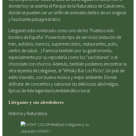
donde hoy se asienta el Parque de la Naturaleza de Cabárceno,
donde se pueden ver un sinfín de animales dentro de un original
y fascinante paisaje kárstico
Liérganes esta nombrado como uno de los "Pueblos más
bonitos de España". Posee todo tipo de servicios (estación de
tren, autobús, bancos, supermercados, restaurantes, pubs,
centro de salud…) Famosa también por su gastronomía,
especialmente por su repostería como los "sacristanes" o el
chocolate con churros. Además, también podemos encontrar la
otra leyenda de Liérganes, el "Whisky Bar Los Picos". Un pub de
estilo irlandés, con buena música y mejor ambiente. Donde
disfrutar de conciertos y saborear las deliciosas albóndigas,
típicas de éste legendario/emblemático local.
Liérganes y sus alrededores
Historia y Naturaleza