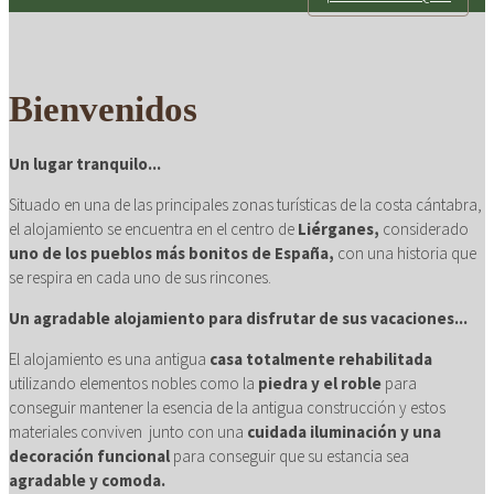
con mimo
Bienvenidos
Un lugar tranquilo...
Situado en una de las principales zonas turísticas de la costa cántabra,
el alojamiento se encuentra en el centro de
Liérganes,
considerado
uno de los pueblos más bonitos de España,
con una historia que
se respira en cada uno de sus rincones.
Un agradable alojamiento para disfrutar de sus vacaciones...
El alojamiento es una antigua
casa totalmente rehabilitada
utilizando elementos nobles como la
piedra y el roble
para
conseguir mantener la esencia de la antigua construcción y estos
materiales conviven junto con una
cuidada iluminación y una
decoración funcional
para conseguir que su estancia sea
agradable y comoda.