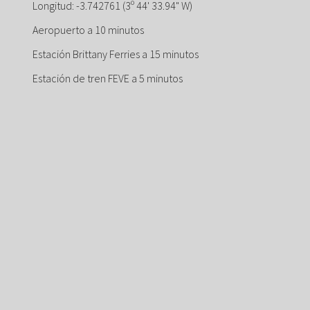
Longitud: -3.742761 (3º 44' 33.94" W)
Aeropuerto a 10 minutos
Estación Brittany Ferries a 15 minutos
Estación de tren FEVE a 5 minutos