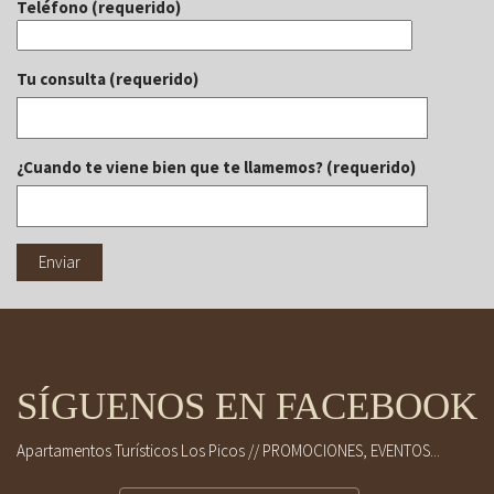
Teléfono (requerido)
Tu consulta (requerido)
¿Cuando te viene bien que te llamemos? (requerido)
SÍGUENOS EN FACEBOOK
Apartamentos Turísticos Los Picos // PROMOCIONES, EVENTOS...