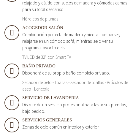
relajado y cálido con suelos de madera y cómodas camas
para su total descanso.
Nórdicos de plumas
ACOGEDOR SALÓN
Combinación perfecta de madera y piedra. Tumbarse y
relajarse en un cómodo sofá, mientras lee o ver su
programa favorito de tv.
TV LCD de 32" con Smart TV.
BAÑO PRIVADO
Dispondrá de su propio baño completo privado.
Secador de pelo - Toallas - Secador de toallas - Artículos de
aseo - Lencería
SERVICIO DE LAVANDERIA
Disfrute de un servicio profesional para lavar sus prendas,
bajo pedido.
SERVICIOS GENERALES
Zonas de ocio común en interior y exterior.