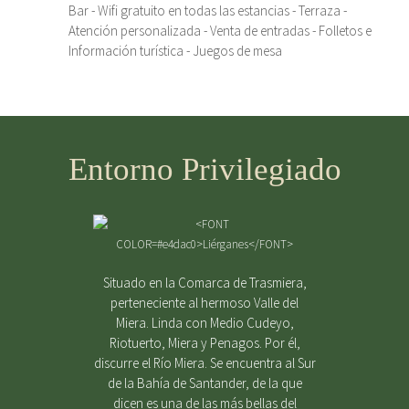
Bar - Wifi gratuito en todas las estancias - Terraza -
Atención personalizada - Venta de entradas - Folletos e
Información turística - Juegos de mesa
Entorno Privilegiado
Situado en la Comarca de Trasmiera,
perteneciente al hermoso Valle del
Miera. Linda con Medio Cudeyo,
Riotuerto, Miera y Penagos. Por él,
discurre el Río Miera. Se encuentra al Sur
de la Bahía de Santander, de la que
dicen es una de las más bellas del