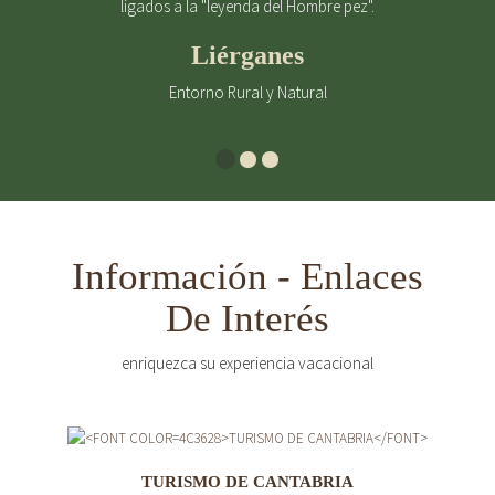
ligados a la "leyenda del Hombre pez".
Liérganes
Entorno Rural y Natural
Información - Enlaces
De Interés
enriquezca su experiencia vacacional
TURISMO DE CANTABRIA