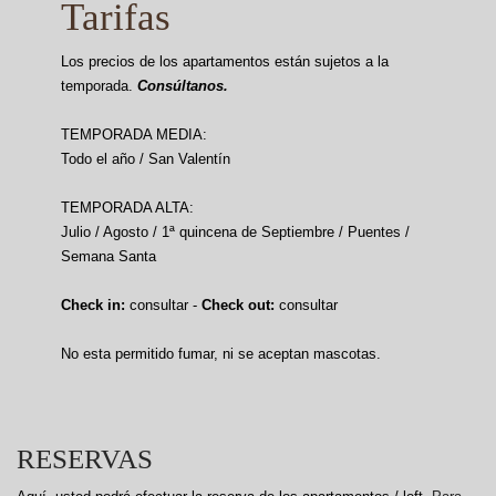
Tarifas
Los precios de los apartamentos están sujetos a la
temporada.
Consúltanos.
TEMPORADA MEDIA:
Todo el año / San Valentín
TEMPORADA ALTA:
Julio / Agosto / 1ª quincena de Septiembre / Puentes /
Semana Santa
Check in:
consultar -
Check out:
consultar
No esta permitido fumar, ni se aceptan mascotas.
RESERVAS