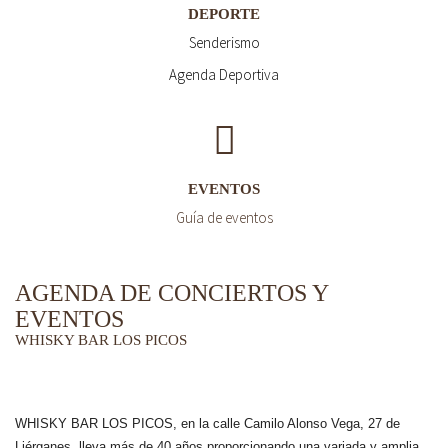
DEPORTE
Senderismo
Agenda Deportiva
EVENTOS
Guía de eventos
AGENDA DE CONCIERTOS Y
EVENTOS
WHISKY BAR LOS PICOS
WHISKY BAR LOS PICOS, en la calle Camilo Alonso Vega, 27 de
Liérganes,
lleva más de 40 años
proporcionando una variada y amplia