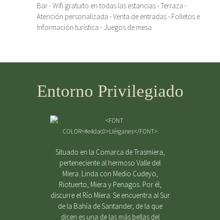
Bar - Wifi gratuito en todas las estancias - Terraza -
Atención personalizada - Venta de entradas - Folletos e
Información turística - Juegos de mesa
Entorno Privilegiado
Situado en la Comarca de Trasmiera,
perteneciente al hermoso Valle del
Miera. Linda con Medio Cudeyo,
Riotuerto, Miera y Penagos. Por él,
discurre el Río Miera. Se encuentra al Sur
de la Bahía de Santander, de la que
dicen es una de las más bellas del