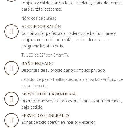
relajado y cálido con suelos de madera y cómodas camas
para su total descanso.
Nórdicos de plumas
ACOGEDOR SALÓN
Combinación perfecta de madera y piedra. Tumbarse y
relajarse en un cómodo sofá, mientras lee o ver su
programa favorito de tv.
TV LCD de 32" con Smart TV.
BAÑO PRIVADO
Dispondrá de su propio baño completo privado.
Secador de pelo - Toallas - Secador de toallas - Artículos de
aseo - Lencería
SERVICIO DE LAVANDERIA
Disfrute de un servicio profesional para lavar sus prendas,
bajo pedido.
SERVICIOS GENERALES
Zonas de ocio común en interior y exterior.