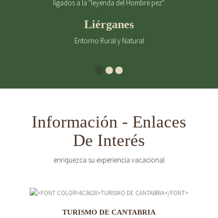
ligados a la "leyenda del Hombre pez".
Liérganes
Entorno Rural y Natural
Información - Enlaces
De Interés
enriquezca su experiencia vacacional
TURISMO DE CANTABRIA