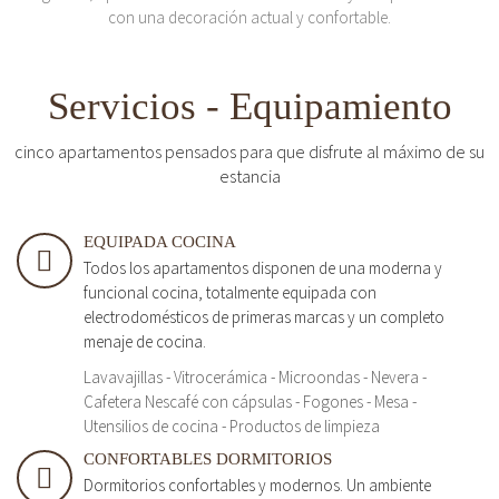
con una decoración actual y confortable.
Servicios - Equipamiento
cinco apartamentos pensados para que disfrute al máximo de su
estancia
EQUIPADA COCINA
Todos los apartamentos disponen de una moderna y
funcional cocina, totalmente equipada con
electrodomésticos de primeras marcas y un completo
menaje de cocina.
Lavavajillas - Vitrocerámica - Microondas - Nevera -
Cafetera Nescafé con cápsulas - Fogones - Mesa -
Utensilios de cocina - Productos de limpieza
CONFORTABLES DORMITORIOS
Dormitorios confortables y modernos. Un ambiente