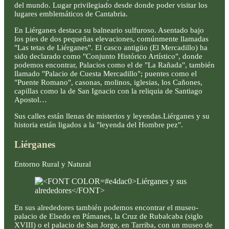
del mundo. Lugar privilegiado desde donde poder visitar los
lugares emblemáticos de Cantabria.
En Liérganes destaca su balneario sulfuroso. Asentado bajo
los pies de dos pequeñas elevaciones, comúnmente llamadas
"Las tetas de Liérganes". El casco antigüo (El Mercadillo) ha
sido declarado como "Conjunto Histórico Artístico", donde
podemos encontrar, Palacios como el de "La Rañada", también
llamado "Palacio de Cuesta Mercadillo"; puentes como el
"Puente Romano", casonas, molinos, iglesias, los Cañones,
capillas como la de San Ignacio con la reliquia de Santiago
Apostol…
Sus calles están llenas de misterios y leyendas.Liérganes y su
historia están ligados a la "leyenda del Hombre pez".
Liérganes
Entorno Rural y Natural
En sus alrededores también podemos encontrar el museo-
palacio de Elsedo en Pámanes, la Cruz de Rubalcaba (siglo
XVIII) o el palacio de San Jorge, en Tarriba, con un museo de