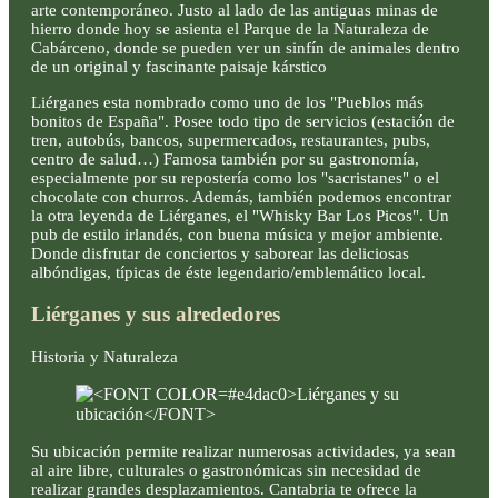
arte contemporáneo. Justo al lado de las antiguas minas de
hierro donde hoy se asienta el Parque de la Naturaleza de
Cabárceno, donde se pueden ver un sinfín de animales dentro
de un original y fascinante paisaje kárstico
Liérganes esta nombrado como uno de los "Pueblos más
bonitos de España". Posee todo tipo de servicios (estación de
tren, autobús, bancos, supermercados, restaurantes, pubs,
centro de salud…) Famosa también por su gastronomía,
especialmente por su repostería como los "sacristanes" o el
chocolate con churros. Además, también podemos encontrar
la otra leyenda de Liérganes, el "Whisky Bar Los Picos". Un
pub de estilo irlandés, con buena música y mejor ambiente.
Donde disfrutar de conciertos y saborear las deliciosas
albóndigas, típicas de éste legendario/emblemático local.
Liérganes y sus alrededores
Historia y Naturaleza
Su ubicación permite realizar numerosas actividades, ya sean
al aire libre, culturales o gastronómicas sin necesidad de
realizar grandes desplazamientos. Cantabria te ofrece la