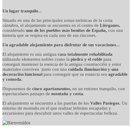
detalles cuidados con
Un lugar tranquilo...
Situado en una de las principales zonas turísticas de la costa
mimo
cántabra, el alojamiento se encuentra en el centro de
Liérganes,
considerado
uno de los pueblos más bonitos de España,
con una
historia que se respira en cada uno de sus rincones.
Un agradable alojamiento para disfrutar de sus vacaciones...
El alojamiento es una antigua
casa totalmente rehabilitada
utilizando elementos nobles como la
piedra y el roble
para
conseguir mantener la esencia de la antigua construcción y estos
materiales conviven junto con una
cuidada iluminación y una
decoración funcional
para conseguir que su estancia sea
agradable
y comoda.
Disponemos de
cinco apartamentos,
en un entorno tranquilo, con
espectaculares paisajes de
montaña y costa.
El alojamiento se encuentra a las puertas de los
Valles Pasiegos.
Un
entorno de montaña en el que realizar infinitas escapadas y
excursiones para descubrir unos valles de espectacular belleza.