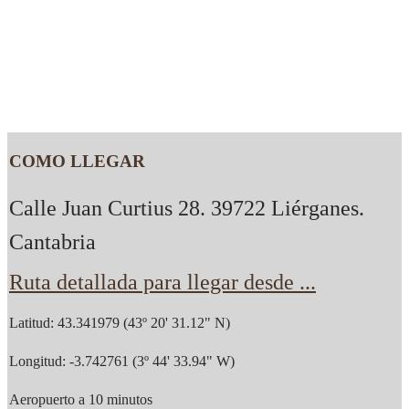
COMO LLEGAR
Calle Juan Curtius 28. 39722 Liérganes.
Cantabria
Ruta detallada para llegar desde ...
Latitud: 43.341979 (43º 20' 31.12" N)
Longitud: -3.742761 (3º 44' 33.94" W)
Aeropuerto a 10 minutos