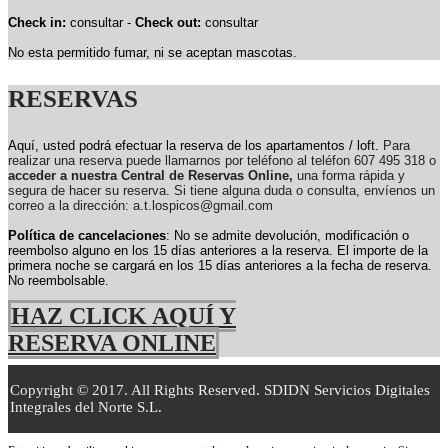
Check in:
consultar -
Check out:
consultar
No esta permitido fumar, ni se aceptan mascotas.
RESERVAS
Aquí, usted podrá efectuar la reserva de los apartamentos / loft.
Para
realizar una reserva puede llamarnos por teléfono al teléfon 607 495 318 o
acceder a nuestra Central de Reservas Online,
una forma rápida y
segura de hacer su reserva. Si tiene alguna duda o consulta, envíenos un
correo a la dirección: a.t.lospicos@gmail.com
Política de cancelaciones
: No se admite devolución, modificación o
reembolso alguno en los 15 días anteriores a la reserva.
El importe de la
primera noche se cargará en los 15 días anteriores a la fecha de reserva.
No reembolsable.
HAZ CLICK AQUÍ Y
RESERVA ONLINE
Copyright © 2017. All Rights Reserved. SDIDN Servicios Digitales
Integrales del Norte S.L.