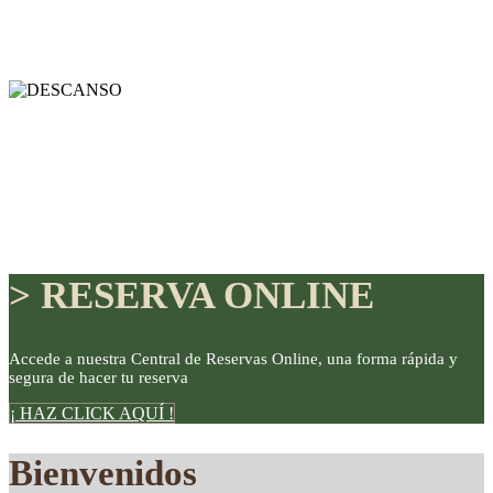
> RESERVA ONLINE
Accede a nuestra Central de Reservas Online, una forma rápida y
segura de hacer tu reserva
DISFRUTE
¡ HAZ CLICK AQUÍ !
Bienvenidos