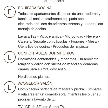
su estancia
EQUIPADA COCINA
Todos los apartamentos disponen de una moderna y
funcional cocina, totalmente equipada con
electrodomésticos de primeras marcas y un completo
menaje de cocina.
Lavavajillas - Vitrocerámica - Microondas - Nevera -
Cafetera Nescafé con cápsulas - Fogones - Mesa -
Utensilios de cocina - Productos de limpieza
CONFORTABLES DORMITORIOS
Dormitorios confortables y modernos. Un ambiente
relajado y cálido con suelos de madera y cómodas
camas para su total descanso.
Nórdicos de plumas
ACOGEDOR SALÓN
Combinación perfecta de madera y piedra. Tumbarse
y relajarse en un cómodo sofá, mientras lee o ver su
programa favorito de tv.
TV LCD de 32" con Smart TV.