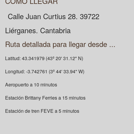
COMO LLEGAR
Calle Juan Curtius 28. 39722
Liérganes. Cantabria
Ruta detallada para llegar desde ...
Latitud: 43.341979 (43º 20' 31.12" N)
Longitud: -3.742761 (3º 44' 33.94" W)
Aeropuerto a 10 minutos
Estación Brittany Ferries a 15 minutos
Estación de tren FEVE a 5 minutos