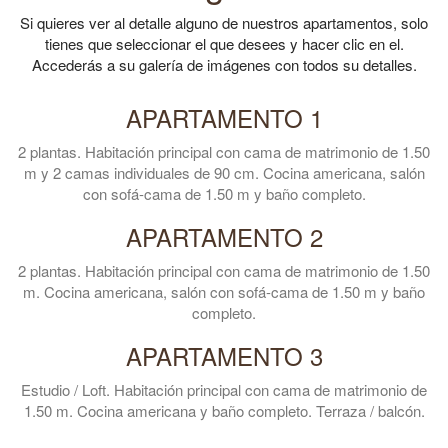
Si quieres ver al detalle alguno de nuestros apartamentos, solo
tienes que seleccionar el que desees y hacer clic en el.
Accederás a su galería de imágenes con todos su detalles.
APARTAMENTO 1
2 plantas. Habitación principal con cama de matrimonio de 1.50
m y 2 camas individuales de 90 cm. Cocina americana, salón
con sofá-cama de 1.50 m y baño completo.
APARTAMENTO 2
2 plantas. Habitación principal con cama de matrimonio de 1.50
m. Cocina americana, salón con sofá-cama de 1.50 m y baño
completo.
APARTAMENTO 3
Estudio / Loft. Habitación principal con cama de matrimonio de
1.50 m. Cocina americana y baño completo. Terraza / balcón.