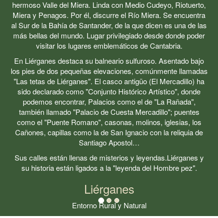
hermoso Valle del Miera. Linda con Medio Cudeyo, Riotuerto,
Miera y Penagos. Por él, discurre el Río Miera. Se encuentra
al Sur de la Bahía de Santander, de la que dicen es una de las
más bellas del mundo. Lugar privilegiado desde donde poder
visitar los lugares emblemáticos de Cantabria.
En Liérganes destaca su balneario sulfuroso. Asentado bajo
los pies de dos pequeñas elevaciones, comúnmente llamadas
"Las tetas de Liérganes". El casco antigüo (El Mercadillo) ha
sido declarado como "Conjunto Histórico Artístico", donde
podemos encontrar, Palacios como el de "La Rañada",
también llamado "Palacio de Cuesta Mercadillo"; puentes
como el "Puente Romano", casonas, molinos, iglesias, los
Cañones, capillas como la de San Ignacio con la reliquia de
Santiago Apostol…
Sus calles están llenas de misterios y leyendas.Liérganes y
su historia están ligados a la "leyenda del Hombre pez".
Liérganes
Entorno Rural y Natural