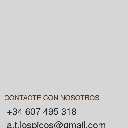
CONTACTE CON NOSOTROS
+34 607 495 318
a.t.lospicos@gmail.com