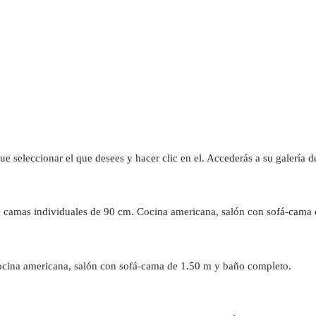
que seleccionar el que desees y hacer clic en el. Accederás a su galería 
2 camas individuales de 90 cm. Cocina americana, salón con sofá-cama
ocina americana, salón con sofá-cama de 1.50 m y baño completo.