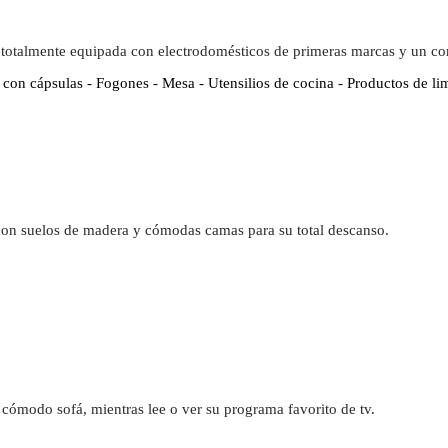
 totalmente equipada con electrodomésticos de primeras marcas y un c
 con cápsulas - Fogones - Mesa - Utensilios de cocina - Productos de li
con suelos de madera y cómodas camas para su total descanso.
cómodo sofá, mientras lee o ver su programa favorito de tv.