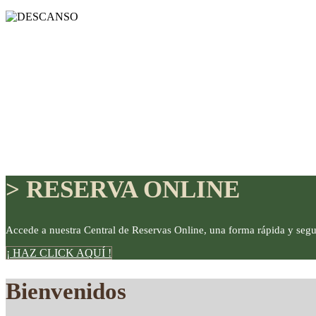
> RESERVA ONLINE
Accede a nuestra Central de Reservas Online, una forma rápida y segu
¡ HAZ CLICK AQUÍ !
DISFRUTE
Bienvenidos