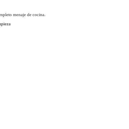
ompleto menaje de cocina.
mpieza