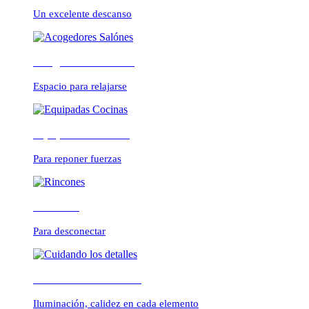
CONFORTABLE
Un excelente descanso
Acogedores Salónes
ambientes cálidos y r
Espacio para relajarse
Equipadas Cocinas
Para reponer fuerzas
Rincones
Para desconectar
Cuidando los detalles
Iluminación, calidez en cada elemento