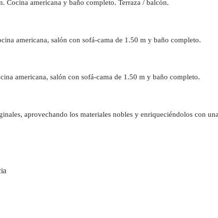
m. Cocina americana y baño completo. Terraza / balcón.
ocina americana, salón con sofá-cama de 1.50 m y baño completo.
Cocina americana, salón con sofá-cama de 1.50 m y baño completo.
iginales, aprovechando los materiales nobles y enriqueciéndolos con una
cia