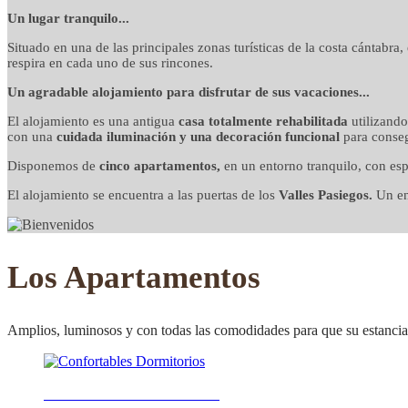
detalles cuidados co
Un lugar tranquilo...
Situado en una de las principales zonas turísticas de la costa cántabra
respira en cada uno de sus rincones.
Un agradable alojamiento para disfrutar de sus vacaciones...
El alojamiento es una antigua
casa totalmente rehabilitada
utilizand
con una
cuidada iluminación y una decoración funcional
para conseg
Disponemos de
cinco apartamentos,
en un entorno tranquilo, con esp
El alojamiento se encuentra a las puertas de los
Valles Pasiegos.
Un ent
Los Apartamentos
Amplios, luminosos y con todas las comodidades para que su estancia 
Confortables Dormitorios