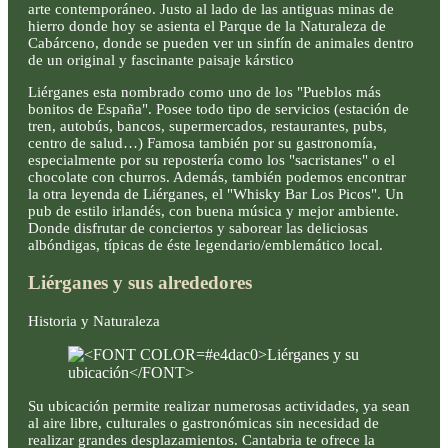
arte contemporáneo. Justo al lado de las antiguas minas de
hierro donde hoy se asienta el Parque de la Naturaleza de
Cabárceno, donde se pueden ver un sinfín de animales dentro
de un original y fascinante paisaje kárstico
Liérganes esta nombrado como uno de los "Pueblos más
bonitos de España". Posee todo tipo de servicios (estación de
tren, autobús, bancos, supermercados, restaurantes, pubs,
centro de salud…) Famosa también por su gastronomía,
especialmente por su repostería como los "sacristanes" o el
chocolate con churros. Además, también podemos encontrar
la otra leyenda de Liérganes, el "Whisky Bar Los Picos". Un
pub de estilo irlandés, con buena música y mejor ambiente.
Donde disfrutar de conciertos y saborear las deliciosas
albóndigas, típicas de éste legendario/emblemático local.
Liérganes y sus alrededores
Historia y Naturaleza
Su ubicación permite realizar numerosas actividades, ya sean
al aire libre, culturales o gastronómicas sin necesidad de
realizar grandes desplazamientos. Cantabria te ofrece la