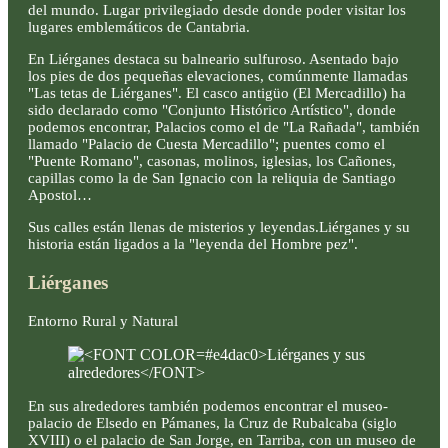
del mundo. Lugar privilegiado desde donde poder visitar los
lugares emblemáticos de Cantabria.
En Liérganes destaca su balneario sulfuroso. Asentado bajo
los pies de dos pequeñas elevaciones, comúnmente llamadas
"Las tetas de Liérganes". El casco antigüo (El Mercadillo) ha
sido declarado como "Conjunto Histórico Artístico", donde
podemos encontrar, Palacios como el de "La Rañada", también
llamado "Palacio de Cuesta Mercadillo"; puentes como el
"Puente Romano", casonas, molinos, iglesias, los Cañones,
capillas como la de San Ignacio con la reliquia de Santiago
Apostol…
Sus calles están llenas de misterios y leyendas.Liérganes y su
historia están ligados a la "leyenda del Hombre pez".
Liérganes
Entorno Rural y Natural
En sus alrededores también podemos encontrar el museo-
palacio de Elsedo en Pámanes, la Cruz de Rubalcaba (siglo
XVIII) o el palacio de San Jorge, en Tarriba, con un museo de