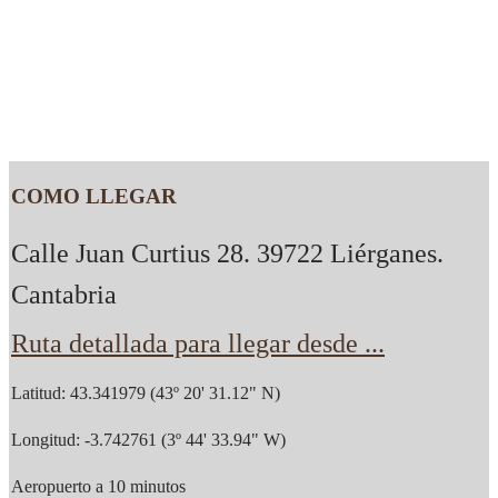
COMO LLEGAR
Calle Juan Curtius 28. 39722 Liérganes.
Cantabria
Ruta detallada para llegar desde ...
Latitud: 43.341979 (43º 20' 31.12" N)
Longitud: -3.742761 (3º 44' 33.94" W)
Aeropuerto a 10 minutos