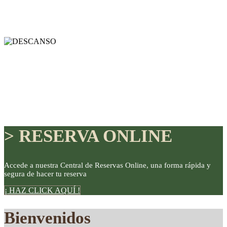
> RESERVA ONLINE
Accede a nuestra Central de Reservas Online, una forma rápida y
segura de hacer tu reserva
DISFRUTE
¡ HAZ CLICK AQUÍ !
Bienvenidos