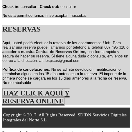
Check in:
consultar -
Check out:
consultar
No esta permitido fumar, ni se aceptan mascotas.
RESERVAS
Aquí, usted podrá efectuar la reserva de los apartamentos / loft.
Para
realizar una reserva puede llamarnos por teléfono al teléfon 607 495 318 o
acceder a nuestra Central de Reservas Online,
una forma rápida y
segura de hacer su reserva. Si tiene alguna duda o consulta, envíenos un
correo a la dirección: a.t.lospicos@gmail.com
Política de cancelaciones
: No se admite devolución, modificación o
reembolso alguno en los 15 días anteriores a la reserva.
El importe de la
primera noche se cargará en los 15 días anteriores a la fecha de reserva.
No reembolsable.
HAZ CLICK AQUÍ Y
RESERVA ONLINE
Copyright © 2017. All Rights Reserved. SDIDN Servicios Digitales
Integrales del Norte S.L.