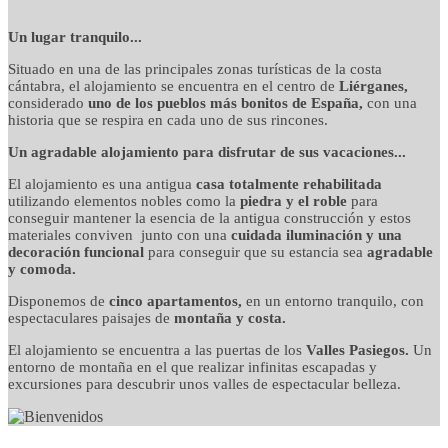
detalles cuidados con
Un lugar tranquilo...
Situado en una de las principales zonas turísticas de la costa
mimo
cántabra, el alojamiento se encuentra en el centro de
Liérganes,
considerado
uno de los pueblos más bonitos de España,
con una
historia que se respira en cada uno de sus rincones.
Un agradable alojamiento para disfrutar de sus vacaciones...
El alojamiento es una antigua
casa totalmente rehabilitada
utilizando elementos nobles como la
piedra y el roble
para
conseguir mantener la esencia de la antigua construcción y estos
materiales conviven junto con una
cuidada iluminación y una
decoración funcional
para conseguir que su estancia sea
agradable
y comoda.
Disponemos de
cinco apartamentos,
en un entorno tranquilo, con
espectaculares paisajes de
montaña y costa.
El alojamiento se encuentra a las puertas de los
Valles Pasiegos.
Un
entorno de montaña en el que realizar infinitas escapadas y
excursiones para descubrir unos valles de espectacular belleza.