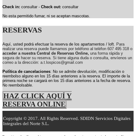
Check in:
consultar -
Check out:
consultar
No esta permitido fumar, ni se aceptan mascotas.
RESERVAS
Aquí, usted podrá efectuar la reserva de los apartamentos / loft.
Para
realizar una reserva puede llamarnos por teléfono al teléfon 607 495 318 o
acceder a nuestra Central de Reservas Online,
una forma rápida y
segura de hacer su reserva. Si tiene alguna duda o consulta, envíenos un
correo a la dirección: a.t.lospicos@gmail.com
Política de cancelaciones
: No se admite devolución, modificación o
reembolso alguno en los 15 días anteriores a la reserva.
El importe de la
primera noche se cargará en los 15 días anteriores a la fecha de reserva.
No reembolsable.
HAZ CLICK AQUÍ Y
RESERVA ONLINE
Copyright © 2017. All Rights Reserved. SDIDN Servicios Digitales
Integrales del Norte S.L.