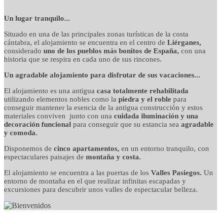
detalles cuidados con
Un lugar tranquilo...
Situado en una de las principales zonas turísticas de la costa
mimo
cántabra, el alojamiento se encuentra en el centro de
Liérganes,
considerado
uno de los pueblos más bonitos de España,
con una
historia que se respira en cada uno de sus rincones.
Un agradable alojamiento para disfrutar de sus vacaciones...
El alojamiento es una antigua
casa totalmente rehabilitada
utilizando elementos nobles como la
piedra y el roble
para
conseguir mantener la esencia de la antigua construcción y estos
materiales conviven junto con una
cuidada iluminación y una
decoración funcional
para conseguir que su estancia sea
agradable
y comoda.
Disponemos de
cinco apartamentos,
en un entorno tranquilo, con
espectaculares paisajes de
montaña y costa.
El alojamiento se encuentra a las puertas de los
Valles Pasiegos.
Un
entorno de montaña en el que realizar infinitas escapadas y
excursiones para descubrir unos valles de espectacular belleza.