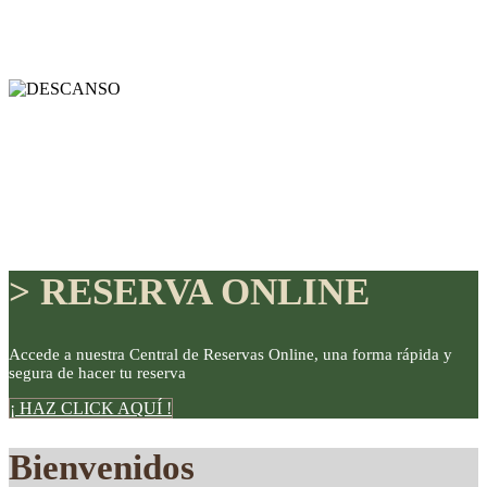
> RESERVA ONLINE
Accede a nuestra Central de Reservas Online, una forma rápida y
segura de hacer tu reserva
DISFRUTE
¡ HAZ CLICK AQUÍ !
Bienvenidos