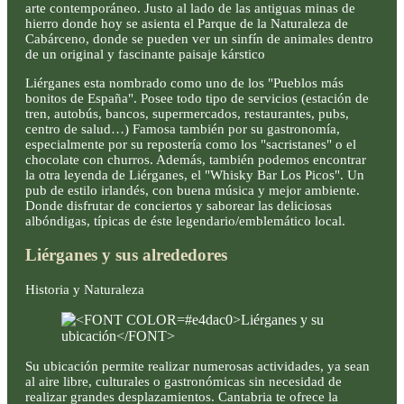
arte contemporáneo. Justo al lado de las antiguas minas de
hierro donde hoy se asienta el Parque de la Naturaleza de
Cabárceno, donde se pueden ver un sinfín de animales dentro
de un original y fascinante paisaje kárstico
Liérganes esta nombrado como uno de los "Pueblos más
bonitos de España". Posee todo tipo de servicios (estación de
tren, autobús, bancos, supermercados, restaurantes, pubs,
centro de salud…) Famosa también por su gastronomía,
especialmente por su repostería como los "sacristanes" o el
chocolate con churros. Además, también podemos encontrar
la otra leyenda de Liérganes, el "Whisky Bar Los Picos". Un
pub de estilo irlandés, con buena música y mejor ambiente.
Donde disfrutar de conciertos y saborear las deliciosas
albóndigas, típicas de éste legendario/emblemático local.
Liérganes y sus alrededores
Historia y Naturaleza
Su ubicación permite realizar numerosas actividades, ya sean
al aire libre, culturales o gastronómicas sin necesidad de
realizar grandes desplazamientos. Cantabria te ofrece la