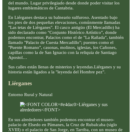
del mundo. Lugar privilegiado desde donde poder visitar los
lugares emblemáticos de Cantabria.
En Liérganes destaca su balneario sulfuroso. Asentado bajo
los pies de dos pequeñas elevaciones, comúnmente llamadas
"Las tetas de Liérganes". El casco antigüo (El Mercadillo) ha
sido declarado como "Conjunto Histórico Artístico", donde
podemos encontrar, Palacios como el de "La Rañada", también
llamado "Palacio de Cuesta Mercadillo"; puentes como el
"Puente Romano", casonas, molinos, iglesias, los Cañones,
capillas como la de San Ignacio con la reliquia de Santiago
Apostol…
Sus calles están llenas de misterios y leyendas.Liérganes y su
historia están ligados a la "leyenda del Hombre pez".
Liérganes
Entorno Rural y Natural
En sus alrededores también podemos encontrar el museo-
palacio de Elsedo en Pámanes, la Cruz de Rubalcaba (siglo
XVIII) o el palacio de San Jorge, en Tarriba, con un museo de