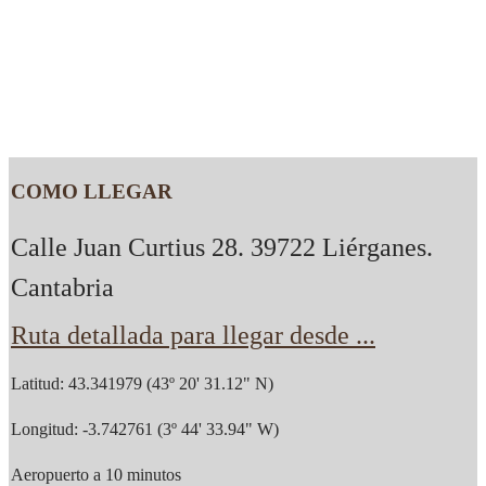
COMO LLEGAR
Calle Juan Curtius 28. 39722 Liérganes.
Cantabria
Ruta detallada para llegar desde ...
Latitud: 43.341979 (43º 20' 31.12" N)
Longitud: -3.742761 (3º 44' 33.94" W)
Aeropuerto a 10 minutos