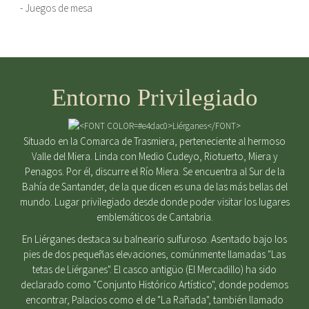
- Juegos de mesa
Entorno Privilegiado
Situado en la Comarca de Trasmiera, perteneciente al hermoso
Valle del Miera. Linda con Medio Cudeyo, Riotuerto, Miera y
Penagos. Por él, discurre el Río Miera. Se encuentra al Sur de la
Bahía de Santander, de la que dicen es una de las más bellas del
mundo. Lugar privilegiado desde donde poder visitar los lugares
emblemáticos de Cantabria.
En Liérganes destaca su balneario sulfuroso. Asentado bajo los
pies de dos pequeñas elevaciones, comúnmente llamadas "Las
tetas de Liérganes". El casco antigüo (El Mercadillo) ha sido
declarado como "Conjunto Histórico Artístico", donde podemos
encontrar, Palacios como el de "La Rañada", también llamado