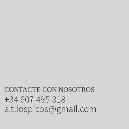
CONTACTE CON NOSOTROS
+34 607 495 318
a.t.lospicos@gmail.com