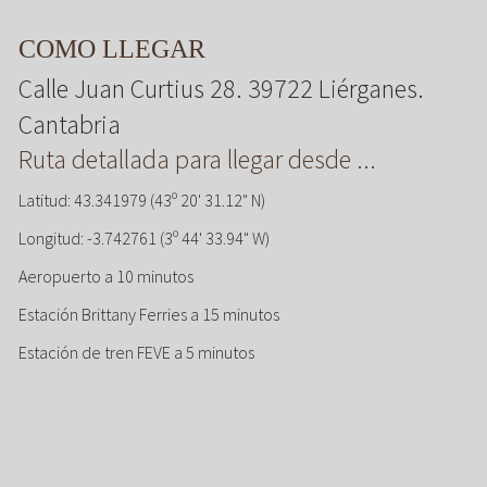
COMO LLEGAR
Calle Juan Curtius 28. 39722 Liérganes.
Cantabria
Ruta detallada para llegar desde ...
Latitud: 43.341979 (43º 20' 31.12" N)
Longitud: -3.742761 (3º 44' 33.94" W)
Aeropuerto a 10 minutos
Estación Brittany Ferries a 15 minutos
Estación de tren FEVE a 5 minutos