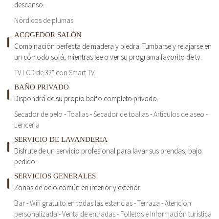
descanso.
Nórdicos de plumas
ACOGEDOR SALÓN
Combinación perfecta de madera y piedra. Tumbarse y relajarse en
un cómodo sofá, mientras lee o ver su programa favorito de tv.
TV LCD de 32" con Smart TV.
BAÑO PRIVADO
Dispondrá de su propio baño completo privado.
Secador de pelo - Toallas - Secador de toallas - Artículos de aseo -
Lencería
SERVICIO DE LAVANDERIA
Disfrute de un servicio profesional para lavar sus prendas, bajo
pedido.
SERVICIOS GENERALES
Zonas de ocio común en interior y exterior.
Bar - Wifi gratuito en todas las estancias - Terraza - Atención
personalizada - Venta de entradas - Folletos e Información turística