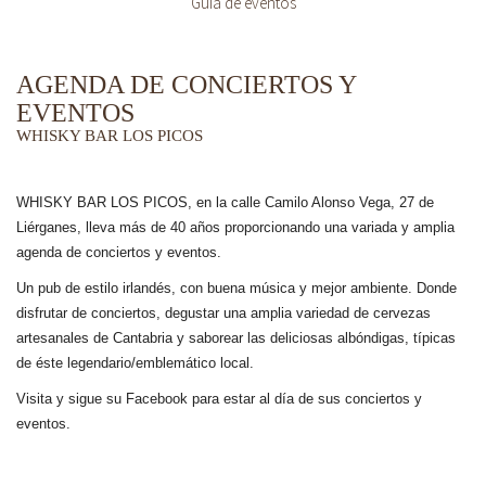
Guía de eventos
AGENDA DE CONCIERTOS Y
EVENTOS
WHISKY BAR LOS PICOS
WHISKY BAR LOS PICOS, en la calle Camilo Alonso Vega, 27 de
Liérganes,
lleva más de 40 años
proporcionando una variada y amplia
agenda de conciertos y eventos.
Un pub de estilo irlandés, con buena música y mejor ambiente. Donde
disfrutar de conciertos, degustar una amplia variedad de cervezas
artesanales de Cantabria y saborear las deliciosas albóndigas, típicas
de éste legendario/emblemático local.
Visita y sigue su Facebook para estar al día de sus conciertos y
eventos.