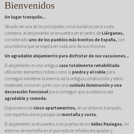
Bienvenidos
Un lugar tranquilo...
Situado en una de las principales zonas turísticas de la costa
cántabra, el alojamiento se encuentra en el centro de
Liérganes,
considerado
uno de los pueblos más bonitos de España,
con
una historia que se respira en cada uno de sus rincones.
Un agradable alojamiento para disfrutar de sus vacaciones...
El alojamiento es una antigua
casa totalmente rehabilitada
utilizando elementos nobles como la
piedra y el roble
para
conseguir mantener la esencia de la antigua construcción y estos
materiales conviven junto con una
cuidada iluminación y una
decoración funcional
para conseguir que su estancia sea
agradable y comoda.
Disponemos de
cinco apartamentos,
en un entorno tranquilo,
con espectaculares paisajes de
montaña y costa.
El alojamiento se encuentra a las puertas de los
Valles Pasiegos.
Un
entorno de montaña en el que realizar infinitas escapadas y