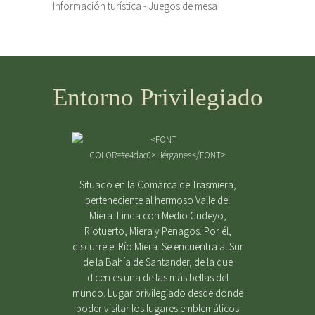
Información turística - Juegos de mesa
Entorno Privilegiado
Situado en la Comarca de Trasmiera,
perteneciente al hermoso Valle del
Miera. Linda con Medio Cudeyo,
Riotuerto, Miera y Penagos. Por él,
discurre el Río Miera. Se encuentra al Sur
de la Bahía de Santander, de la que
dicen es una de las más bellas del
mundo. Lugar privilegiado desde donde
poder visitar los lugares emblemáticos