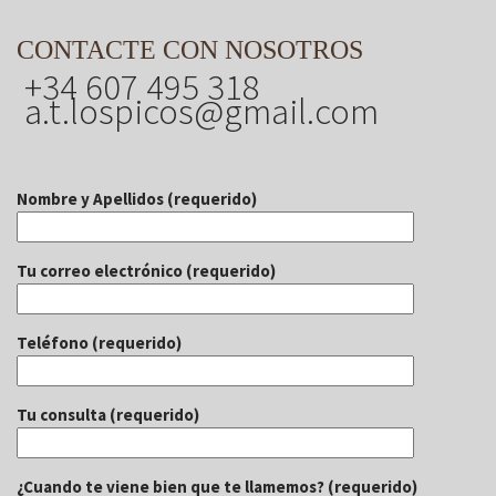
CONTACTE CON NOSOTROS
+34 607 495 318
a.t.lospicos@gmail.com
Nombre y Apellidos (requerido)
Tu correo electrónico (requerido)
Teléfono (requerido)
Tu consulta (requerido)
¿Cuando te viene bien que te llamemos? (requerido)