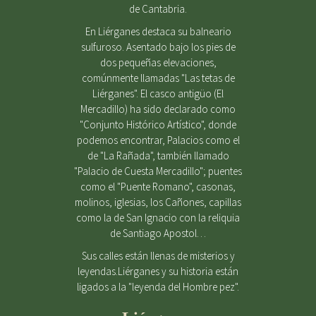
de Cantabria.
En Liérganes destaca su balneario
sulfuroso. Asentado bajo los pies de
dos pequeñas elevaciones,
comúnmente llamadas "Las tetas de
Liérganes". El casco antigüo (El
Mercadillo) ha sido declarado como
"Conjunto Histórico Artístico", donde
podemos encontrar, Palacios como el
de "La Rañada", también llamado
"Palacio de Cuesta Mercadillo"; puentes
como el "Puente Romano", casonas,
molinos, iglesias, los Cañones, capillas
como la de San Ignacio con la reliquia
de Santiago Apostol…
Sus calles están llenas de misterios y
leyendas.Liérganes y su historia están
ligados a la "leyenda del Hombre pez".