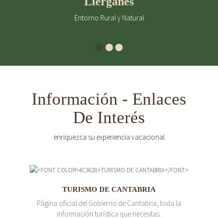
Liérganes
Entorno Rural y Natural
Información - Enlaces
De Interés
enriquezca su experiencia vacacional
TURISMO DE CANTABRIA
Página oficial del Gobierno de Cantabria, toda la
información turística que necesitas.