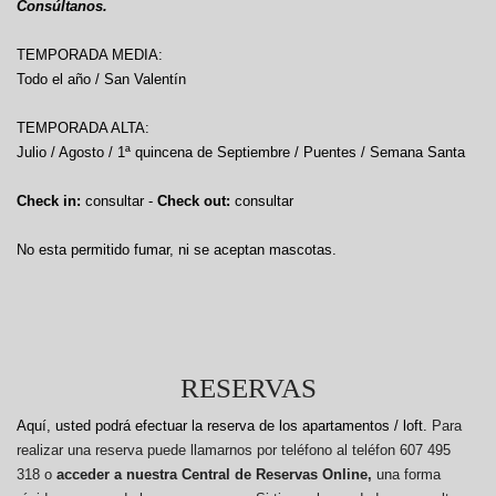
Consúltanos.
TEMPORADA MEDIA:
Todo el año / San Valentín
TEMPORADA ALTA:
Julio / Agosto / 1ª quincena de Septiembre / Puentes / Semana Santa
Check in:
consultar -
Check out:
consultar
No esta permitido fumar, ni se aceptan mascotas.
RESERVAS
Aquí, usted podrá efectuar la reserva de los apartamentos / loft.
Para
realizar una reserva puede llamarnos por teléfono al teléfon 607 495
318 o
acceder a nuestra Central de Reservas Online,
una forma