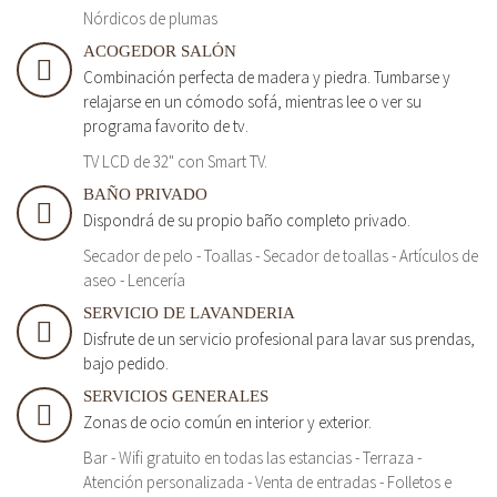
Nórdicos de plumas
ACOGEDOR SALÓN
Combinación perfecta de madera y piedra. Tumbarse y
relajarse en un cómodo sofá, mientras lee o ver su
programa favorito de tv.
TV LCD de 32" con Smart TV.
BAÑO PRIVADO
Dispondrá de su propio baño completo privado.
Secador de pelo - Toallas - Secador de toallas - Artículos de
aseo - Lencería
SERVICIO DE LAVANDERIA
Disfrute de un servicio profesional para lavar sus prendas,
bajo pedido.
SERVICIOS GENERALES
Zonas de ocio común en interior y exterior.
Bar - Wifi gratuito en todas las estancias - Terraza -
Atención personalizada - Venta de entradas - Folletos e