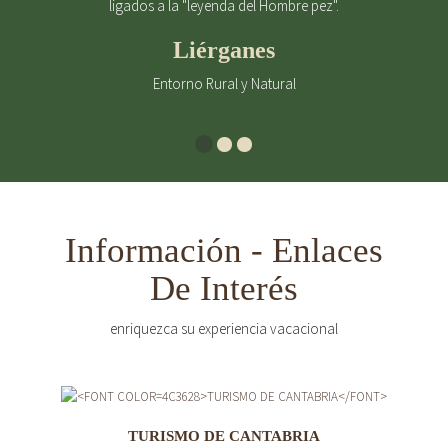
ligados a la "leyenda del Hombre pez".
Liérganes
Entorno Rural y Natural
Información - Enlaces
De Interés
enriquezca su experiencia vacacional
TURISMO DE CANTABRIA