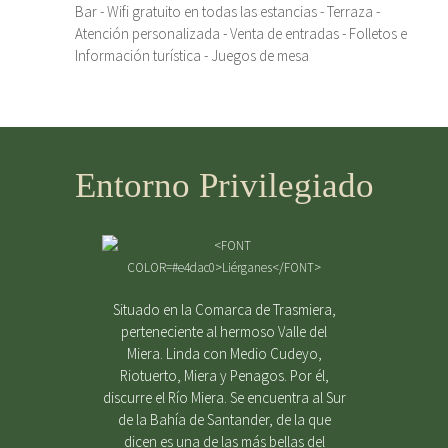
Bar - Wifi gratuito en todas las estancias - Terraza -
Atención personalizada - Venta de entradas - Folletos e
Información turística - Juegos de mesa
Entorno Privilegiado
Situado en la Comarca de Trasmiera,
perteneciente al hermoso Valle del
Miera. Linda con Medio Cudeyo,
Riotuerto, Miera y Penagos. Por él,
discurre el Río Miera. Se encuentra al Sur
de la Bahía de Santander, de la que
dicen es una de las más bellas del