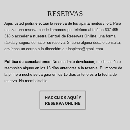
RESERVAS
Aquí, usted podrá efectuar la reserva de los apartamentos / loft.
Para
realizar una reserva puede llamarnos por teléfono al teléfon 607 495
318 o
acceder a nuestra Central de Reservas Online,
una forma
rápida y segura de hacer su reserva. Si tiene alguna duda o consulta,
envíenos un correo a la dirección: a.t.lospicos@gmail.com
Política de cancelaciones
: No se admite devolución, modificación o
reembolso alguno en los 15 días anteriores a la reserva.
El importe de
la primera noche se cargará en los 15 días anteriores a la fecha de
reserva. No reembolsable.
HAZ CLICK AQUÍ Y
RESERVA ONLINE