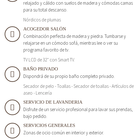
relajado y cálido con suelos de madera y cómodas camas
para su total descanso.
Nórdicos de plumas
ACOGEDOR SALÓN
Combinación perfecta de madera y piedra. Tumbarse y
relajarse en un cómodo sofá, mientras lee o ver su
programa favorito de tv.
TV LCD de 32" con Smart TV.
BAÑO PRIVADO
Dispondrá de su propio baño completo privado.
Secador de pelo - Toallas - Secador de toallas - Artículos de
aseo - Lencería
SERVICIO DE LAVANDERIA
Disfrute de un servicio profesional para lavar sus prendas,
bajo pedido.
SERVICIOS GENERALES
Zonas de ocio común en interior y exterior.