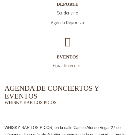
DEPORTE
Senderismo
Agenda Deportiva
EVENTOS
Guía de eventos
AGENDA DE CONCIERTOS Y
EVENTOS
WHISKY BAR LOS PICOS
WHISKY BAR LOS PICOS, en la calle Camilo Alonso Vega, 27 de
Liérganes,
lleva más de 40 años
proporcionando una variada y amplia