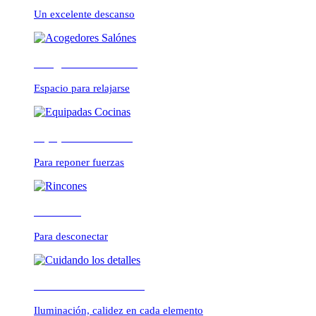
CONFORTABLE
Un excelente descanso
Acogedores Salónes
ambientes cálidos y r
Espacio para relajarse
Equipadas Cocinas
Para reponer fuerzas
Rincones
Para desconectar
Cuidando los detalles
Iluminación, calidez en cada elemento