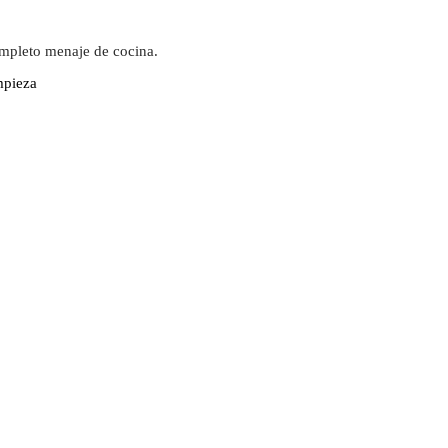
ompleto menaje de cocina.
mpieza