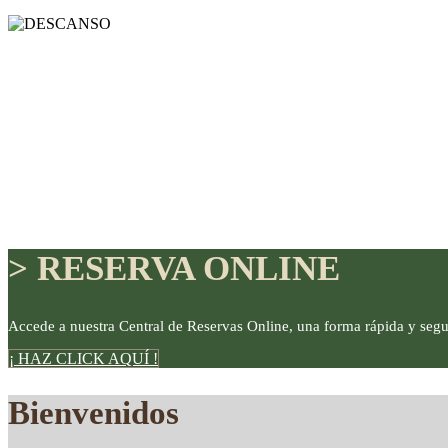
> RESERVA ONLINE
Accede a nuestra Central de Reservas Online, una forma rápida y segu
¡ HAZ CLICK AQUÍ !
DISFRUTE
Bienvenidos