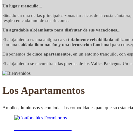
detalles cuidados co
Un lugar tranquilo...
Situado en una de las principales zonas turísticas de la costa cántabra
respira en cada uno de sus rincones.
Un agradable alojamiento para disfrutar de sus vacaciones...
El alojamiento es una antigua
casa totalmente rehabilitada
utilizand
con una
cuidada iluminación y una decoración funcional
para conseg
Disponemos de
cinco apartamentos,
en un entorno tranquilo, con esp
El alojamiento se encuentra a las puertas de los
Valles Pasiegos.
Un ent
Los Apartamentos
Amplios, luminosos y con todas las comodidades para que su estancia 
Confortables Dormitorios