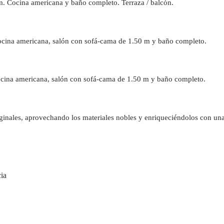
m. Cocina americana y baño completo. Terraza / balcón.
ocina americana, salón con sofá-cama de 1.50 m y baño completo.
Cocina americana, salón con sofá-cama de 1.50 m y baño completo.
iginales, aprovechando los materiales nobles y enriqueciéndolos con una
cia