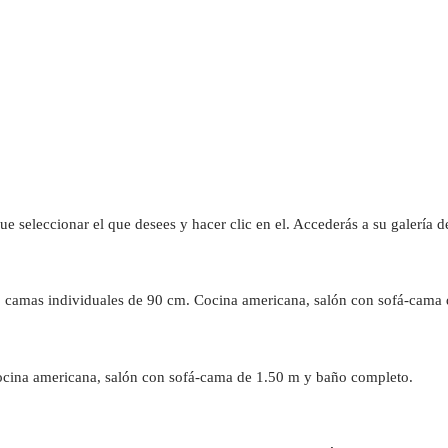
que seleccionar el que desees y hacer clic en el. Accederás a su galería 
2 camas individuales de 90 cm. Cocina americana, salón con sofá-cama
ocina americana, salón con sofá-cama de 1.50 m y baño completo.