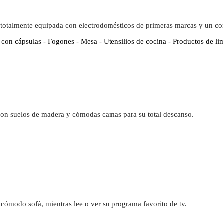
 totalmente equipada con electrodomésticos de primeras marcas y un c
 con cápsulas - Fogones - Mesa - Utensilios de cocina - Productos de li
con suelos de madera y cómodas camas para su total descanso.
cómodo sofá, mientras lee o ver su programa favorito de tv.